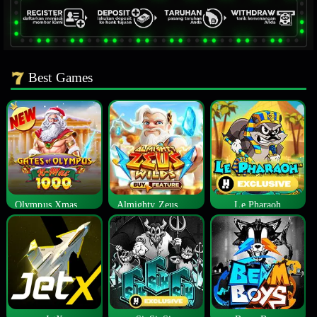
Best Games
Olympus Xmas 1000
Almighty Zeus Wilds™
Le Pharaoh