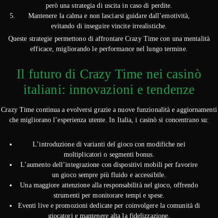
però una strategia di uscita in caso di perdite.
Mantenere la calma e non lasciarsi guidare dall’emotività,
evitando di inseguire vincite irrealistiche.
Queste strategie permettono di affrontare Crazy Time con una mentalità
efficace, migliorando le performance nel lungo termine.
Il futuro di Crazy Time nei casinò
italiani: innovazioni e tendenze
Crazy Time continua a evolversi grazie a nuove funzionalità e aggiornamenti
che migliorano l’esperienza utente. In Italia, i casinò si concentrano su:
L’introduzione di varianti del gioco con modifiche nei
moltiplicatori o segmenti bonus.
L’aumento dell’integrazione con dispositivi mobili per favorire
un gioco sempre più fluido e accessibile.
Una maggiore attenzione alla responsabilità nel gioco, offrendo
strumenti per monitorare tempi e spese.
Eventi live e promozioni dedicate per coinvolgere la comunità di
giocatori e mantenere alta la fidelizzazione.