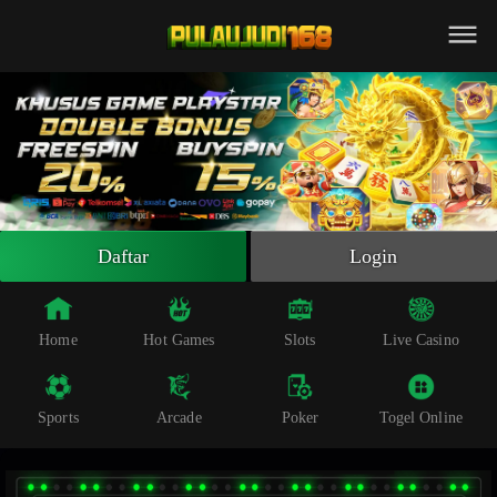
Beranda
Slot Online
Live Casino
Sportsbook
Arcade
Togel Online
Daftar
Login
Poker
Whatsapp
Home
Hot Games
Slots
Live Casino
Telegram
Sports
Arcade
Poker
Togel Online
Livechat