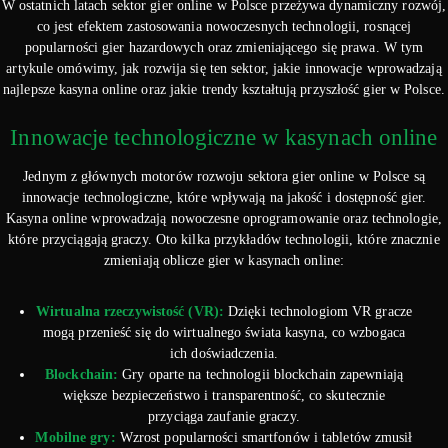
W ostatnich latach sektor gier online w Polsce przeżywa dynamiczny rozwój,
co jest efektem zastosowania nowoczesnych technologii, rosnącej
popularności gier hazardowych oraz zmieniającego się prawa. W tym
artykule omówimy, jak rozwija się ten sektor, jakie innowacje wprowadzają
najlepsze kasyna online oraz jakie trendy kształtują przyszłość gier w Polsce.
Innowacje technologiczne w kasynach online
Jednym z głównych motorów rozwoju sektora gier online w Polsce są
innowacje technologiczne, które wpływają na jakość i dostępność gier.
Kasyna online wprowadzają nowoczesne oprogramowanie oraz technologie,
które przyciągają graczy. Oto kilka przykładów technologii, które znacznie
zmieniają oblicze gier w kasynach online:
Wirtualna rzeczywistość (VR):
Dzięki technologiom VR gracze
mogą przenieść się do wirtualnego świata kasyna, co wzbogaca
ich doświadczenia.
Blockchain:
Gry oparte na technologii blockchain zapewniają
większe bezpieczeństwo i transparentność, co skutecznie
przyciąga zaufanie graczy.
Mobilne gry:
Wzrost popularności smartfonów i tabletów zmusił