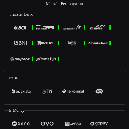
Metode Pembayaran
Transfer Bank
Pulsa
E-Money