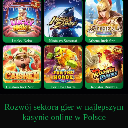
Lucky Neko
Ninja vs Samurai
Athena luck Spread
Caishen luck Spread
For The Horde
Rooster Rumble
Rozwój sektora gier w najlepszym
kasynie online w Polsce