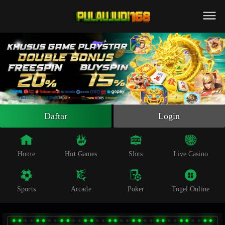
Beranda
Slot Online
Live Casino
Sportsbook
Arcade
Togel Online
Daftar
Login
Poker
Whatsapp
Home
Hot Games
Slots
Live Casino
Telegram
Sports
Arcade
Poker
Togel Online
Livechat