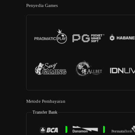
Penyedia Games
Metode Pembayaran
Transfer Bank