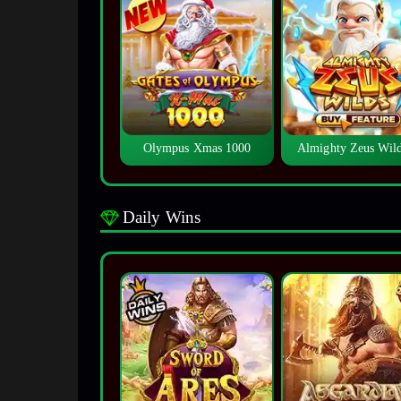
Olympus Xmas 1000
Almighty Zeus Wi
Daily Wins