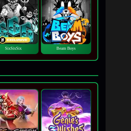
SixSixSix
Beam Boys