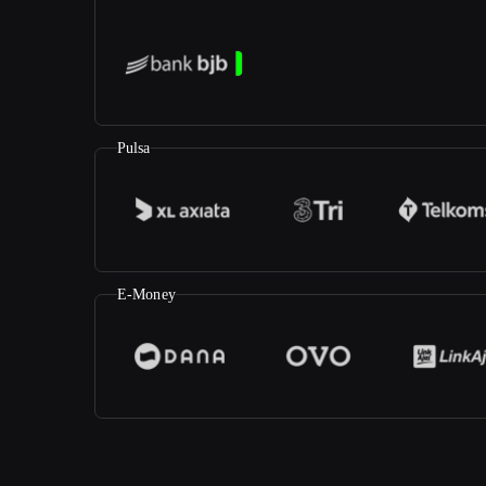
Pulsa
E-Money