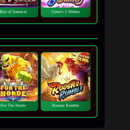
Rise of Samurai
Genie's 3 Wishes
For The Horde
Rooster Rumble