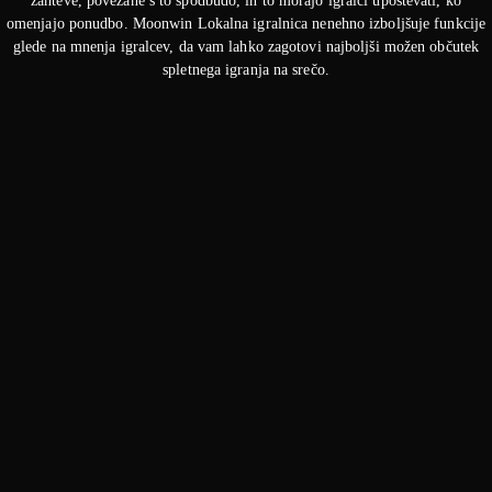
zahteve, povezane s to spodbudo, in to morajo igralci upoštevati, ko
omenjajo ponudbo. Moonwin Lokalna igralnica nenehno izboljšuje funkcije
glede na mnenja igralcev, da vam lahko zagotovi najboljši možen občutek
spletnega igranja na srečo.