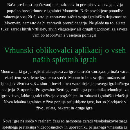
Naša predanost upoštevanju teh zakonov in predpisov vam zagotavlja
popolno brezskrbnost v igralnici Moonwin. Naše povabljene ponudbe
zahtevajo vsaj 20 €, zato je enostavno začeti svojo igralniško dejavnost na
Moonwin, namesto da bi zapravili preveč denarja. Ne glede na to, ali ste
tukaj zaradi hitrih vrtljajev, živih vlagateljev ali drugih ugodnosti za zaveze,
vam bo MoonWin z veseljem pomagal.
Vrhunski oblikovalci aplikacij o vseh
naših spletnih igrah
Moonwin, ki ga je registrirala uprava za igre na srečo Curaçao, prinaša varen
ekosistem za spletne igralce na srečo. Moonwin bo s svojimi možnostmi
igranja v živo na vaš zaslon prinesel novo vznemirjenje pravega igralniškega
podjetja. Z uporabo Progression Betting, vodilnega ponudnika tehnologij za
igre v živo, lahko igralci uživajo v poglobljeni in zabavni igralniški izkušnji.
Nova lokalna igralnica v živo ponuja priljubljene igre, kot so blackjack v
živo, ruleta, bakarat in druge igre.
Nove igre na srečo v realnem času so nemotene zaradi visokokakovostnega
spletnega pretakanja videoposnetkov in uporabniku prijaznega vmesnika za