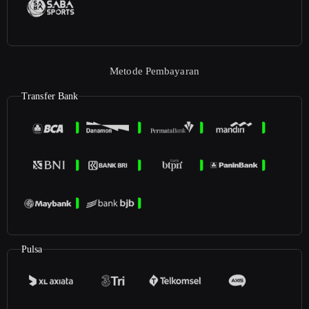
Metode Pembayaran
Transfer Bank
Pulsa