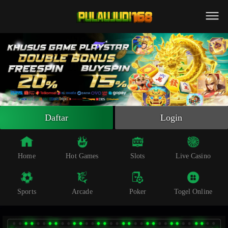
Beranda
Slot Online
Live Casino
Sportsbook
Arcade
Togel Online
Daftar
Login
Poker
Whatsapp
Home
Hot Games
Slots
Live Casino
Telegram
Sports
Arcade
Poker
Togel Online
Livechat