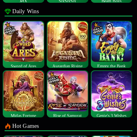
JetX
SixSixSix
Beam Boys
Daily Wins
Sword of Ares
Asgardian Rising
Empty the Bank
Midas Fortune
Rise of Samurai
Genie's 3 Wishes
Hot Games