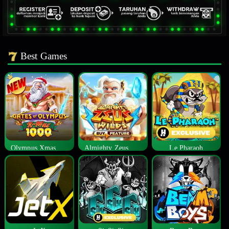
Best Games
Olympus Xmas 1000
Almighty Zeus Wilds™
Le Pharaoh