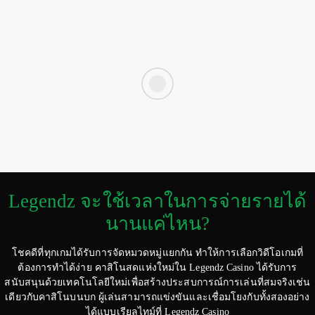
Legendz จะใช้เวลาในการจ่ายรายได้
นานแค่ไหน?
โชคดีที่ทุกเกมได้รับการจัดหมวดหมู่แยกกัน ทำให้การเลือกวิดีโอเกมที่
ต้องการทำได้ง่าย คาสิโนสดแห่งใหม่ใน Legendz Casino ได้รับการ
สนับสนุนด้วยเทคโนโลยีใหม่เพื่อสร้างประสบการณ์การเล่นที่สมจริงเช่น
เดียวกับคาสิโนบนบก ผู้เล่นสามารถแข่งขันและเชื่อมโยงกับทั้งสองอย่าง
ได้แบบเรียลไทม์ที่ Legendz Casino