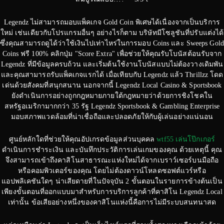
Legendz ไม่สามารถมอบแพ็คเกจ Gold Coin พิเศษได้เนื่องจากเป็นบริการ
ใหม่ เช่นเดียวกับโปรแกรมอื่นๆ อย่างไรก็ตาม บริษัทมีโซลูชันที่ปรับแต่งได้
ซึ่งคุณสามารถดูได้ว่าใช้เงินไปเท่าไหร่ในการมอบ Coins และ Sweeps Gold
Coins ฟรี 100% คลิกปุ่ม "Score Extra" เพื่อช่วยให้คุณรับโบนัสต้อนรับจาก
Legendz ที่มีข้อมูลครบถ้วน และเริ่มต้นใช้งานโบนัสแบบไม่ต้องวางเดิมพัน
และคุณสามารถรับแพ็คเกจแรกได้ เมื่อเทียบกับ Legendz แล้ว Thrillzz โดด
เด่นด้วยสังคมที่สนุกสนาน นอกจากนี้ Legendz Local Casino & Sportsbook
ยังดำเนินการอย่างถูกกฎหมายภายใต้กฎหมายว่าด้วยการชิงโชคใน
สหรัฐอเมริกามากกว่า 35 รัฐ Legendz Sportsbook & Gambling Enterprise
มอบสภาพแวดล้อมที่น่าเชื่อถือและปลอดภัยให้กับผู้เล่นอย่างแน่นอน
ศูนย์หลักใดที่ช่วยให้คุณอัปเกรดข้อมูลส่วนบุคคล
wtf55 เล่นโป๊กเกอร์
ดำเนินการชำระเงิน และบันทึกประวัติการเล่นเกมของคุณ ด้วยเหตุนี้ คุณ
จึงสามารถเข้าถึงคาสิโนสาธารณะแห่งใหม่ได้จากเบราว์เซอร์บนมือถือ
หรือคอมพิวเตอร์ของคุณ โดยไม่ต้องดาวน์โหลดซอฟต์แวร์หรือ
แอปพลิเคชันใดๆ น่าเสียดายที่ในปัจจุบัน 2 ขั้นตอนในรายการข้างต้นเป็น
เพียงขั้นตอนที่ออกแบบมาสำหรับการบริการลูกค้าที่คาสิโน Legendz Local
เท่านั้น ข้อเสียอย่างหนึ่งของคาสิโนแห่งนี้คือการไม่มีระบบสนทนาสด