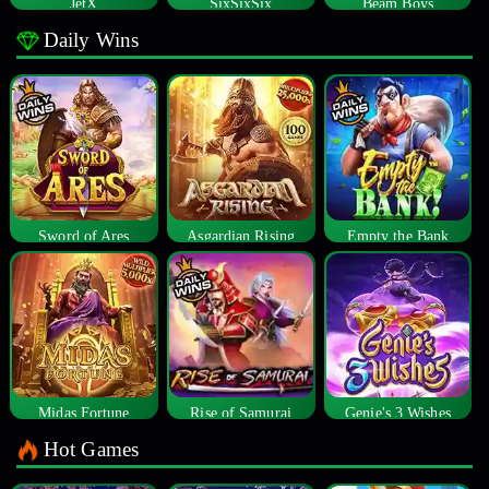
JetX
SixSixSix
Beam Boys
Daily Wins
Sword of Ares
Asgardian Rising
Empty the Bank
Midas Fortune
Rise of Samurai
Genie's 3 Wishes
Hot Games