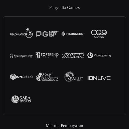
Penyedia Games
Metode Pembayaran