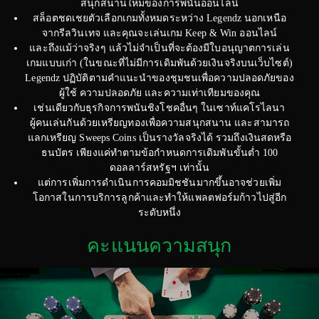
สนุกสนานใหม่ของการพนันออนไลน์
สล็อตชดเชยตัวเลือกเกมทั้งหมดระหว่าง Legendz นอกเหนือ
จากรีลวินเทจ และคุณจะเล่นเกม Keep & Win ออนไลน์
และถึงแม้ว่าจริงๆ แล้วไม่จำเป็นที่จะต้องมีใบอนุญาตการเล่น
เกมแบบเก่า (ในขณะที่ไม่มีการเดิมพันด้วยเงินจริงบนเว็บไซต์)
Legendz ปฏิบัติตามคำแนะนำของชุมชนเพื่อความปลอดภัยของ
ผู้ใช้ ความปลอดภัย และความเท่าเทียมของคุณ
เช่นเดียวกับธุรกิจการพนันชิงโชคอื่นๆ ในเซาท์แคโรไลนา
ผู้คนเล่นกันด้วยเหรียญทองเพื่อความสนุกสนาน และสามารถ
แลกเหรียญ Sweeps Coins เป็นรางวัลจริงได้ รวมถึงเงินสดหรือ
ธนบัตร เพียงแค่ทำตามข้อกำหนดการเดิมพันขั้นต่ำ 100
ดอลลาร์สหรัฐฯ เท่านั้น
แต่การเพิ่มการดำเนินการคอมมิชชันมากขึ้นอาจช่วยเพิ่ม
โอกาสในการบริการลูกค้าและทำให้แพลตฟอร์มก้าวไปสู่อีก
ระดับหนึ่ง
คะแนนความสนุก