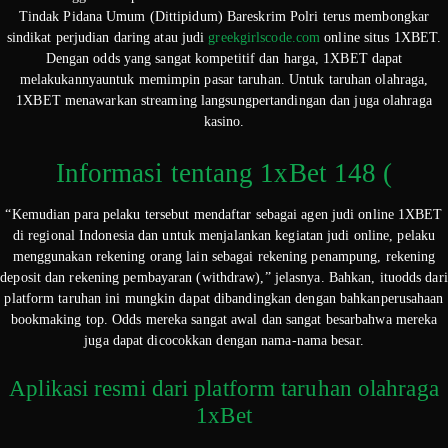
Tindak Pidana Umum (Dittipidum) Bareskrim Polri terus membongkar
sindikat perjudian daring atau judi
greekgirlscode.com
online situs 1XBET.
Dengan odds yang sangat kompetitif dan harga, 1XBET dapat
melakukannyauntuk memimpin pasar taruhan. Untuk taruhan olahraga,
1XBET menawarkan streaming langsungpertandingan dan juga olahraga
kasino.
Informasi tentang 1xBet 148 (
“Kemudian para pelaku tersebut mendaftar sebagai agen judi online 1XBET
di regional Indonesia dan untuk menjalankan kegiatan judi online, pelaku
menggunakan rekening orang lain sebagai rekening penampung, rekening
deposit dan rekening pembayaran (withdraw),” jelasnya. Bahkan, ituodds dari
platform taruhan ini mungkin dapat dibandingkan dengan bahkanperusahaan
bookmaking top. Odds mereka sangat awal dan sangat besarbahwa mereka
juga dapat dicocokkan dengan nama-nama besar.
Aplikasi resmi dari platform taruhan olahraga
1xBet