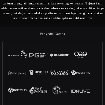
bantuan orang lain untuk meminjamkan rekening ke mereka. Tujuan kami
adalah memberikan akses gratis dan terbuka ke katalog raksasa aplikasi tanpa
batasan, sekaligus menyediakan platform distribusi legal yang dapat diakses
dari browser mana pun serta melalui aplikasi natif resminya.
Penyedia Games