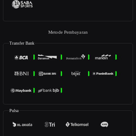
Metode Pembayaran
Transfer Bank
Pulsa