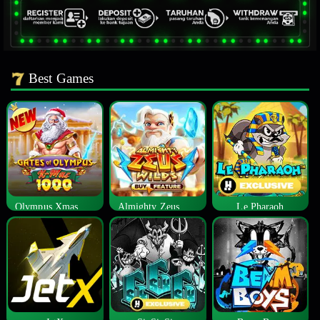
Best Games
Olympus Xmas 1000
Almighty Zeus Wilds™
Le Pharaoh