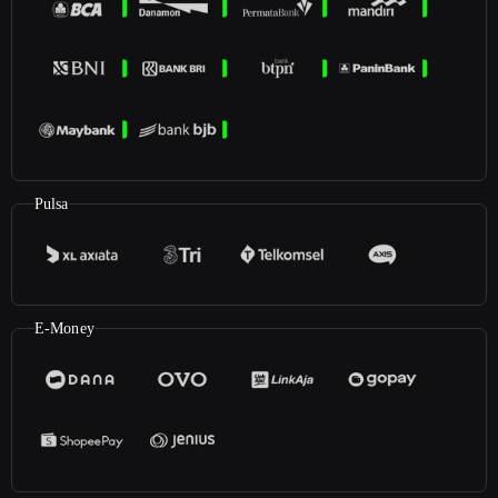
Pulsa
E-Money