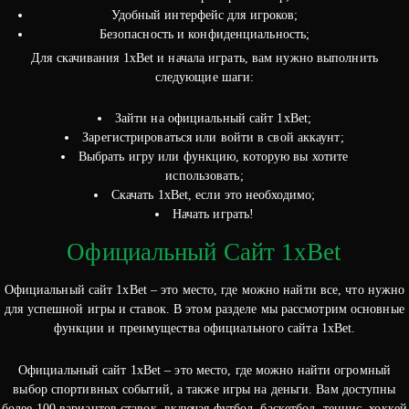
Удобный интерфейс для игроков;
Безопасность и конфиденциальность;
Для скачивания 1xBet и начала играть, вам нужно выполнить
следующие шаги:
Зайти на официальный сайт 1xBet;
Зарегистрироваться или войти в свой аккаунт;
Выбрать игру или функцию, которую вы хотите
использовать;
Скачать 1xBet, если это необходимо;
Начать играть!
Официальный Сайт 1xBet
Официальный сайт 1xBet – это место, где можно найти все, что нужно
для успешной игры и ставок. В этом разделе мы рассмотрим основные
функции и преимущества официального сайта 1xBet.
Официальный сайт 1xBet – это место, где можно найти огромный
выбор спортивных событий, а также игры на деньги. Вам доступны
более 100 вариантов ставок, включая футбол, баскетбол, теннис, хоккей