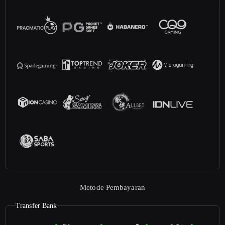
Metode Pembayaran
Transfer Bank