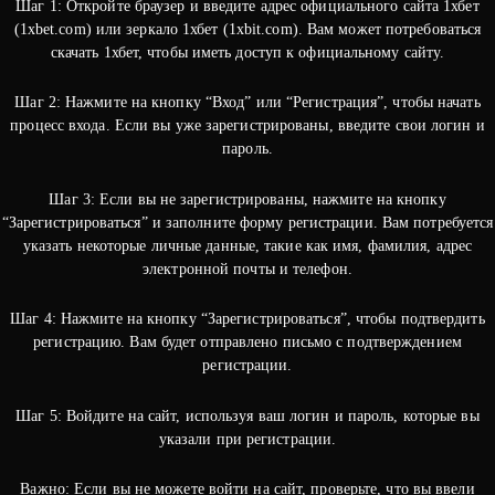
Шаг 1: Откройте браузер и введите адрес официального сайта 1хбет
(1xbet.com) или зеркало 1хбет (1xbit.com). Вам может потребоваться
скачать 1хбет, чтобы иметь доступ к официальному сайту.
Шаг 2: Нажмите на кнопку “Вход” или “Регистрация”, чтобы начать
процесс входа. Если вы уже зарегистрированы, введите свои логин и
пароль.
Шаг 3: Если вы не зарегистрированы, нажмите на кнопку
“Зарегистрироваться” и заполните форму регистрации. Вам потребуется
указать некоторые личные данные, такие как имя, фамилия, адрес
электронной почты и телефон.
Шаг 4: Нажмите на кнопку “Зарегистрироваться”, чтобы подтвердить
регистрацию. Вам будет отправлено письмо с подтверждением
регистрации.
Шаг 5: Войдите на сайт, используя ваш логин и пароль, которые вы
указали при регистрации.
Важно: Если вы не можете войти на сайт, проверьте, что вы ввели