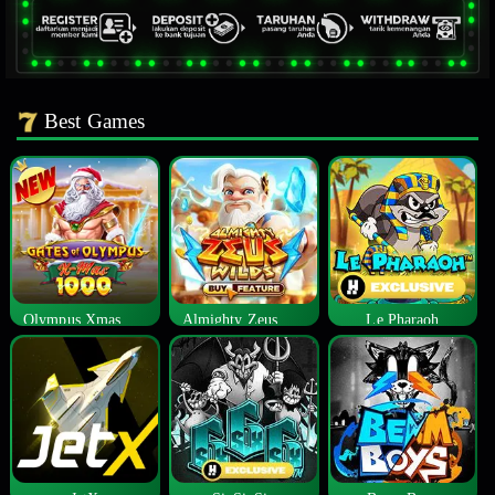
Best Games
Olympus Xmas 1000
Almighty Zeus Wilds™
Le Pharaoh