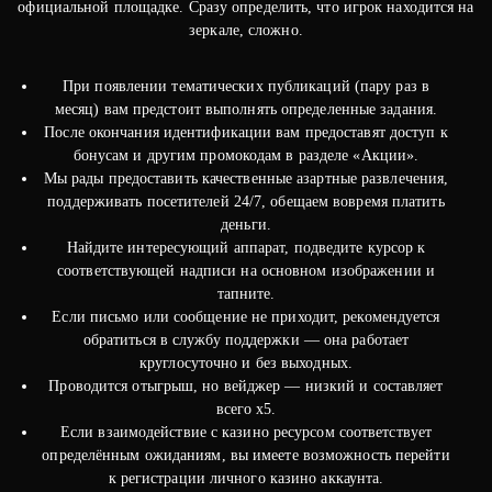
официальной площадке. Сразу определить, что игрок находится на
зеркале, сложно.
При появлении тематических публикаций (пару раз в
месяц) вам предстоит выполнять определенные задания.
После окончания идентификации вам предоставят доступ к
бонусам и другим промокодам в разделе «Акции».
Мы рады предоставить качественные азартные развлечения,
поддерживать посетителей 24/7, обещаем вовремя платить
деньги.
Найдите интересующий аппарат, подведите курсор к
соответствующей надписи на основном изображении и
тапните.
Если письмо или сообщение не приходит, рекомендуется
обратиться в службу поддержки — она работает
круглосуточно и без выходных.
Проводится отыгрыш, но вейджер — низкий и составляет
всего х5.
Если взаимодействие с казино ресурсом соответствует
определённым ожиданиям, вы имеете возможность перейти
к регистрации личного казино аккаунта.