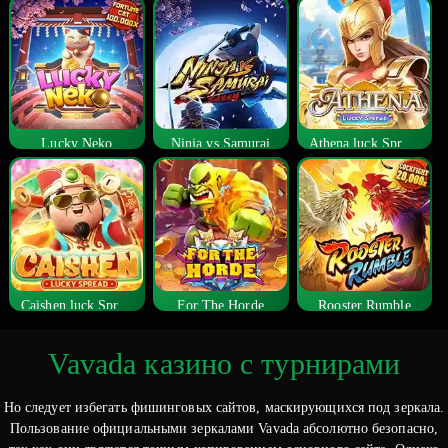
Lucky Neko
Ninja vs Samurai
Athena luck Spread
Caishen luck Spread
For The Horde
Rooster Rumble
Vavada казино с турнирами
Но следует избегать фишинговых сайтов, маскирующихся под зеркала.
Пользование официальными зеркалами Vavada абсолютно безопасно,