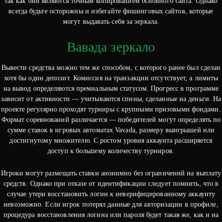
так как они являются точным копированием основного сайта. Однако
всегда будьте осторожны и избегайте фишинговых сайтов, которые
могут выдавать себя за зеркала.
Вавада зеркало
Вывести средства можно тем же способом, с которого ранее был сделан
хотя бы один депозит. Комиссия на транзакции отсутствует, а лимиты
на вывод определяются премиальным статусом. Прогресс в программе
зависит от активности — учитываются спины, сделанные на деньги. На
проекте регулярно проходят турниры с крупными призовыми фондами.
Формат соревнований различается — победителей могут определять по
сумме ставок в игровых автоматах Vavada, размеру выигрышей или
достигнутому множителю. С ростом уровня аккаунта расширяется
доступ к большему количеству турниров.
Игроки могут размещать ставки анонимно без ограничений на выплату
средств. Однако при отказе от идентификации следует помнить, что в
случае утери восстановить логин к неверифицированному аккаунту
невозможно. Если игрок потерял данные для авторизации в профиле,
процедура восстановления логина или пароля будет такая же, как и на