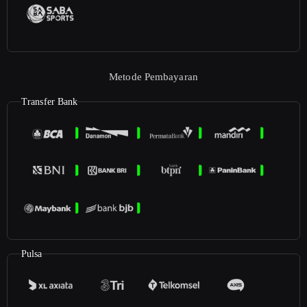
Metode Pembayaran
Transfer Bank
Pulsa