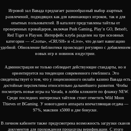
Игровой зал Вавада предлагает разнообразный выбор азартных
развлечений, подходящих как для начинающих игроков, так и для
опытных пользователей. В каталоге представлены тайтлы от
проверенных провайдеров, включая Push Gaming, Play’n GO, Betsoft,
Red Tiger и Playson. Интерфейс клуба разделен на три основных
категории — «Слоты», «CRUSH» и «Live», что делает навигацию
удобной. Обновление библиотеки происходит регулярно с добавлением
новых игр и новинок индустрии.
Администрация не только соблюдает действующие стандарты, но и
ориентируется на тенденции современного гемблинга. Это
свидетельствует о том, что у лицензионного онлайн казино Вавада есть
достойные перспективы относительно дальнейшего развития. Чтобы
посмотреть новые игры на Vavada, в лобби кликните по флажку NEW.
Среди последних интересных тайтлов стоит отметить Wild Moon
Thieves от BGaming. У новогоднего аппарата впечатляющая отдача —
97%, максвин х5000 и две бонуски.
В личном кабинете также предусмотрена возможность загрузки сканов
документов для прохождения процедуры верификации. С этого