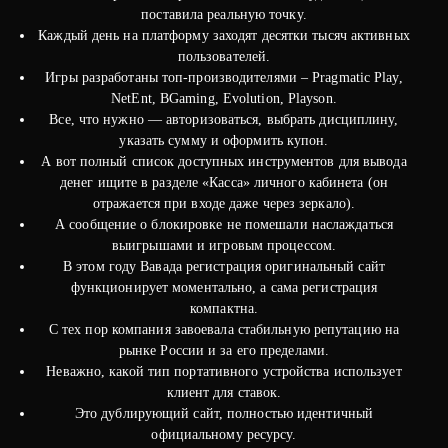
поставила реальную точку.
Каждый день на платформу заходят десятки тысяч активных
пользователей.
Игры разработаны топ-производителями – Pragmatic Play,
NetEnt, BGaming, Evolution, Playson.
Все, что нужно — авторизоваться, выбрать дисциплину,
указать сумму и оформить купон.
А вот полный список доступных инструментов для вывода
денег ищите в разделе «Касса» личного кабинета (он
отражается при входе даже через зеркало).
А сообщение о блокировке не помешали наслаждаться
выигрышами и игровым процессом.
В этом году Вавада регистрация оригинальный сайт
функционирует моментально, а сама регистрация
компактна.
С тех пор компания завоевала стабильную репутацию на
рынке России и за его пределами.
Неважно, какой тип портативного устройства использует
клиент для ставок.
Это дублирующий сайт, полностью идентичный
официальному ресурсу.