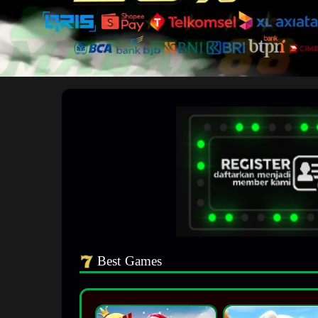
Best Games