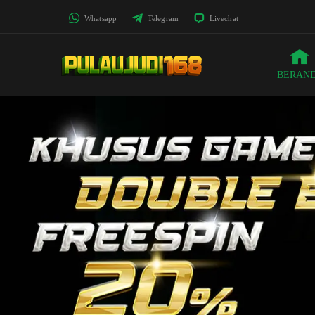
Whatsapp
Telegram
Livechat
BERAN