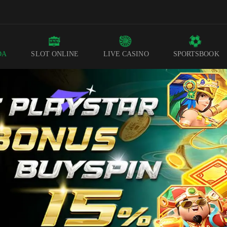
DA
SLOT ONLINE
LIVE CASINO
SPORTSBOOK