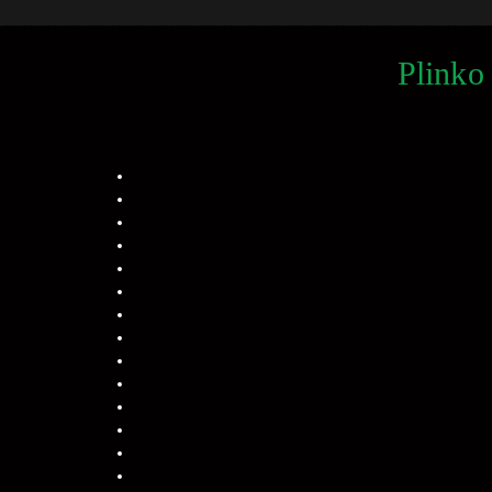
Plinko