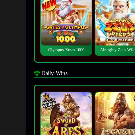
Olympus Xmas 1000
Almighty Zeus Wi
Daily Wins