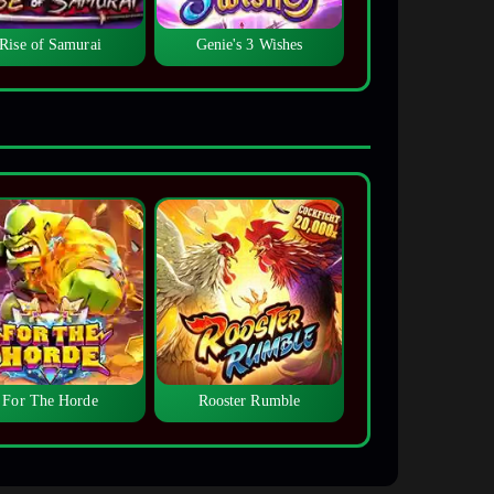
Rise of Samurai
Genie's 3 Wishes
For The Horde
Rooster Rumble