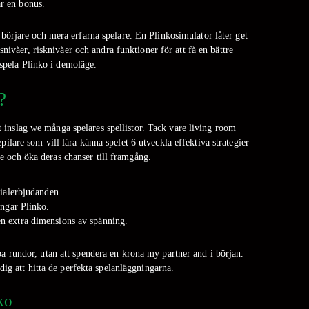
ar en bonus.
nybörjare och mera erfarna spelare. En Plinkosimulator låter get
nivåer, risknivåer och andra funktioner för att få en bättre
 spela Plinko i demoläge.
?
rt inslag we många spelares spellistor. Tack vare living room
pilare som vill lära känna spelet 6 utveckla effektiva strategier
nge och öka deras chanser till framgång.
cialerbjudanden.
ångar Plinko.
 en extra dimensions av spänning.
pa rundor, utan att spendera en krona my partner and i början.
ig att hitta de perfekta spelanläggningarna.
ko