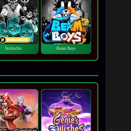
SixSixSix
Beam Boys