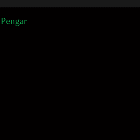
 Pengar