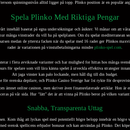
ftersom spänningsnivån alltid ligger på topp. Plinko position är en populär anp
Spela Plinko Med Riktiga Pengar
vårt innehåll baserat på egna undersökningar och åsikter. Vi månar om att vår
r många vinstrader du vill ha på spelplanen. Om du spelar mediterranean sea
insatsen medan de yttersta facken när du spelar med 16 rader ger Plinkos maxv
rader är variationen på vinstutbetalningarna mindre
plinko-spel.com
.
sterar i flera avviknade varianter och har mulighed for hittas hos många svens
rs för spelare som vill lära känna spelet å utveckla effektiva strategier innan 
Att jaga vinster kan palo lockande, men håll dig till din budget.
e för svenska depilare, och Plinko Casino Sverige har 1st rykte för desprovist
inom ämnet online casinon, men skriver även finansrelaterade artiklar. Hon är 
eras på vår sida. Hur “lätt” det är att vinna på Plinko beror på vilken variant i
Snabba, Transparenta Uttag
ddsen. Kom ihåg att lyckas spel med potentiellt högre belopp innebär en högre v
med svensk spellicens erbjuder bonusar och kan användas på Plinko. Det köpe