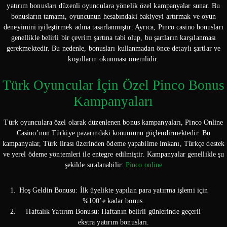
yatırım bonusları düzenli oyunculara yönelik özel kampanyalar sunar. Bu
bonusların tamamı, oyuncunun hesabındaki bakiyeyi artırmak ve oyun
deneyimini iyileştirmek adına tasarlanmıştır. Ayrıca, Pinco casino bonusları
genellikle belirli bir çevrim şartına tabi olup, bu şartların karşılanması
gerekmektedir. Bu nedenle, bonusları kullanmadan önce detaylı şartlar ve
koşulların okunması önemlidir.
Türk Oyuncular İçin Özel Pinco Bonus
Kampanyaları
Türk oyunculara özel olarak düzenlenen bonus kampanyaları, Pinco Online
Casino’nun Türkiye pazarındaki konumunu güçlendirmektedir. Bu
kampanyalar, Türk lirası üzerinden ödeme yapabilme imkanı, Türkçe destek
ve yerel ödeme yöntemleri ile entegre edilmiştir. Kampanyalar genellikle şu
şekilde sıralanabilir:
Pinco online
Hoş Geldin Bonusu: İlk üyelikte yapılan para yatırma işlemi için
%100’e kadar bonus.
Haftalık Yatırım Bonusu: Haftanın belirli günlerinde geçerli
ekstra yatırım bonusları.