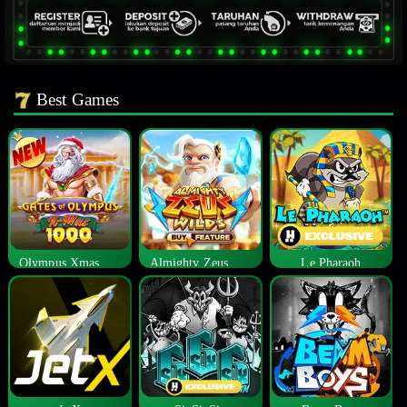
Best Games
Olympus Xmas 1000
Almighty Zeus Wilds™
Le Pharaoh