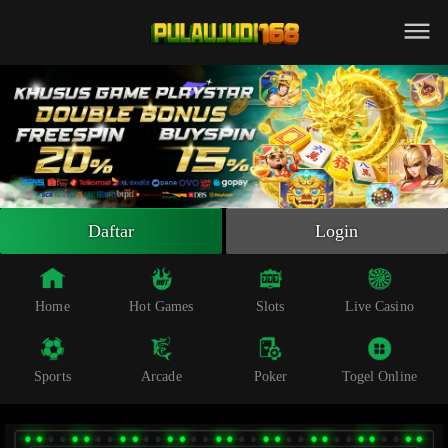
Beranda
Slot Online
Live Casino
Sportsbook
Arcade
Togel Online
Daftar
Login
Poker
Whatsapp
Home
Hot Games
Slots
Live Casino
Telegram
Sports
Arcade
Poker
Togel Online
Livechat