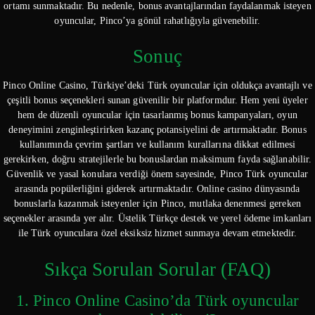
ortamı sunmaktadır. Bu nedenle, bonus avantajlarından faydalanmak isteyen
oyuncular, Pinco’ya gönül rahatlığıyla güvenebilir.
Sonuç
Pinco Online Casino, Türkiye’deki Türk oyuncular için oldukça avantajlı ve
çeşitli bonus seçenekleri sunan güvenilir bir platformdur. Hem yeni üyeler
hem de düzenli oyuncular için tasarlanmış bonus kampanyaları, oyun
deneyimini zenginleştirirken kazanç potansiyelini de artırmaktadır. Bonus
kullanımında çevrim şartları ve kullanım kurallarına dikkat edilmesi
gerekirken, doğru stratejilerle bu bonuslardan maksimum fayda sağlanabilir.
Güvenlik ve yasal konulara verdiği önem sayesinde, Pinco Türk oyuncular
arasında popülerliğini giderek artırmaktadır. Online casino dünyasında
bonuslarla kazanmak isteyenler için Pinco, mutlaka denenmesi gereken
seçenekler arasında yer alır. Üstelik Türkçe destek ve yerel ödeme imkanları
ile Türk oyunculara özel eksiksiz hizmet sunmaya devam etmektedir.
Sıkça Sorulan Sorular (FAQ)
1. Pinco Online Casino’da Türk oyuncular