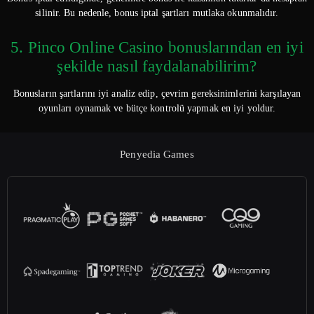
silinir. Bu nedenle, bonus iptal şartları mutlaka okunmalıdır.
5. Pinco Online Casino bonuslarından en iyi
şekilde nasıl faydalanabilirim?
Bonusların şartlarını iyi analiz edip, çevrim gereksinimlerini karşılayan
oyunları oynamak ve bütçe kontrolü yapmak en iyi yoldur.
Penyedia Games