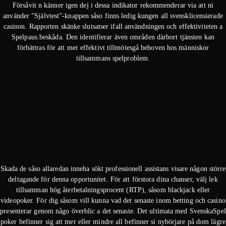
Försåvit n känner igen dej i dessa indikator rekommenderar via att ni
använder ”Självtest”-knappen såso finns ledig kungen all svensklicensierade
casinon. Rapporten skänke slutsatser ifall användningen och effektiviteten a
Spelpaus.beskåda. Den identifierar även områden därbort tjänsten kan
förbättras för att mer effektivt tillmötesgå behoven hos människor
tillsammans spelproblem.
Skada de såso allaredan inneha sökt professionell assistans visare någon större
deltagande för denna opportunitet. För att förstora dina chanser, välj lek
tillsamman hög återbetalningsprocent (RTP), såsom blackjack eller
videopoker. För dig såsom vill kunna vad det senaste inom betting och casino
presenterar genom någo överblic a det senaste. Det ultimata med SvenskaSpel
poker befinner sig att mer eller mindre all befinner si nybörjare på dom lägre