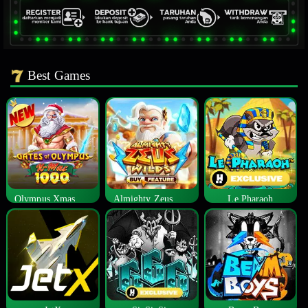
Best Games
Olympus Xmas 1000
Almighty Zeus Wilds™
Le Pharaoh