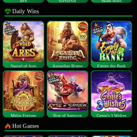
JetX
SixSixSix
Beam Boys
Daily Wins
Sword of Ares
Asgardian Rising
Empty the Bank
Midas Fortune
Rise of Samurai
Genie's 3 Wishes
Hot Games