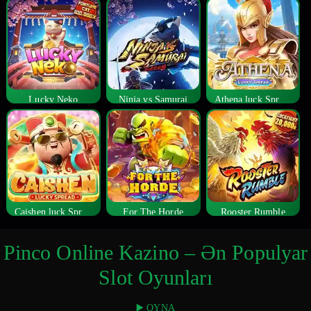
Lucky Neko
Ninja vs Samurai
Athena luck Spread
Caishen luck Spread
For The Horde
Rooster Rumble
Pinco Online Kazino – Ən Populyar
Slot Oyunları
▶️ OYNA