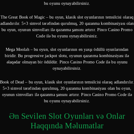
bu oyunu oynayabilirsiniz.
The Great Book of Magic – bu oyun, klasik slot oyunlarının temsilcisi olaraq
adlandırılır. 5×3 simvol tərəfindən qurulmuş, 20 qazanma kombinasiyası olan
bu oyun, oyunun simvolları ilə qazanma şansını artırır. Pinco Casino Promo
Code ilə bu oyunu oynayabilirsiniz.
Mega Moolah – bu oyun, slot oyunlarının en yaxşı ödüllü oyunlarından
biridir. Bu progressive jackpot slotu, oyunun qazanma kombinasiyası ilə
əlaqədar olmayan bir ödüldür. Pinco Casino Promo Code ilə bu oyunu
oynayabilirsiniz.
Book of Dead – bu oyun, klasik slot oyunlarının temsilcisi olaraq adlandırılır.
5×3 simvol tərəfindən qurulmuş, 20 qazanma kombinasiyası olan bu oyun,
oyunun simvolları ilə qazanma şansını artırır. Pinco Casino Promo Code ilə
bu oyunu oynayabilirsiniz.
Ən Sevilen Slot Oyunları və Onlar
Haqqında Məlumatlar