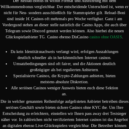
Der Reload-Bonus ist within Format und Ausführung mit dem
Willkommensbonus vergleichbar. Der entscheidende Unterschied ist, wenn er
nicht für Neu- sondern ausschließlich für Stammspieler gilt. Reload-Boni
sind inside 1€ Casinos oft mehrmals pro Woche verfügbar. Ganz i am
Vordergund stehen an dieser stelle natürlich die Casino Apps, die auch über
Telegram sowie Discord genutzt werden können. Also hierbei die neuen
Glücksspielanbieter TG. Casino ebenso DisCasino
casino ohne OASIS
.
Da kein Identitätsnachweis verlangt wird, erfolgen Auszahlungen
deutlich schneller als in herkömmlichen Internet casinos.
Umsatzbedingungen sind oft fairer, und die Aktionen deutlich
großzügiger als bei regulierten Anbietern.
Spezialisierte Casinos, die Krypto-Zahlungen anbieten, bieten
meistens absolute Diskretion.
Alle seriösen Casinos weniger Ausweis bieten euch diese Sektion
an.
Die in welcher genannten Reihenfolge aufgelisteten Anbieter betreiben dieses
seriöses Geschäft sowie bieten sichere Casinos ohne KYC the. Um Ihre
Entscheidung zu erleichtern, einstellen wir Ihnen pass away drei Testsieger
näher vor. In zahlreichen nicht verifiziertem Internet casinos ist das Angebot
an digitalen ebenso Live-Glücksspielen vergleichbar. Die Betreiber können