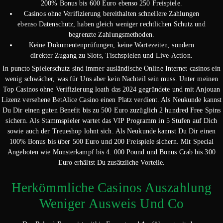
200% Bonus bis 600 Euro ebenso 250 Freispiele.
Casinos ohne Verifizierung bereithalten schnellere Zahlungen
ebenso Datenschutz, haben gleich weniger rechtlichen Schutz und
begrenzte Zahlungsmethoden.
Keine Dokumentenprüfungen, keine Wartezeiten, sondern
direkter Zugang zu Slots, Tischspielen und Live-Action.
In puncto Spielerschutz sind immer ausländische Online Internet casinos ein
wenig schwächer, was für Uns aber kein Nachteil sein muss. Unter meinen
Top Casinos ohne Verifizierung loath das 2024 gegründete und mit Anjouan
Lizenz versehene BetAlice Casino einen Platz verdient. Als Neukunde kannst
Du Dir einen guten Benefit bis zu 500 Euro zuzüglich 2 hundred Free Spins
sichern. Als Stammspieler wartet das VIP Programm in 5 Stufen auf Dich
sowie auch der Treueshop lohnt sich. Als Neukunde kannst Du Dir einen
100% Bonus bis über 500 Euro und 200 Freispiele sichern. Mit Special
Angeboten wie Monsterkampf bis 4. 000 Pound und Bonus Crab bis 300
Euro erhältst Du zusätzliche Vorteile.
Herkömmliche Casinos Auszahlung
Weniger Ausweis Und Co