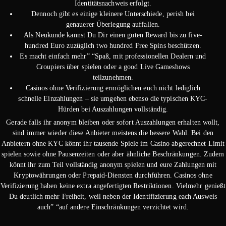
Identitätsnachweis erfolgt.
Dennoch gibt es einige kleinere Unterschiede, perish bei
genauerer Überlegung auffallen.
Als Neukunde kannst Du Dir einen guten Reward bis zu five-
hundred Euro zuzüglich two hundred Free Spins beschützen.
Es macht einfach mehr” “Spaß, mit professionellen Dealern und
Croupiers über spielen oder a good Live Gameshows
teilzunehmen.
Casinos ohne Verifizierung ermöglichen euch nicht lediglich
schnelle Einzahlungen – sie umgehen ebenso die typischen KYC-
Hürden bei Auszahlungen vollständig.
Gerade falls ihr anonym bleiben oder sofort Auszahlungen erhalten wollt,
sind immer wieder diese Anbieter meistens die bessere Wahl. Bei den
Anbietern ohne KYC könnt ihr tausende Spiele im Casino abgerechnet Limit
spielen sowie ohne Pausenzeiten oder aber ähnliche Beschränkungen. Zudem
könnt ihr zum Teil vollständig anonym spielen und eure Zahlungen mit
Kryptowährungen oder Prepaid-Diensten durchführen. Casinos ohne
Verifizierung haben keine extra angefertigten Restriktionen. Vielmehr genießt
Du deutlich mehr Freiheit, weil neben der Identifizierung each Ausweis
auch” “auf andere Einschränkungen verzichtet wird.