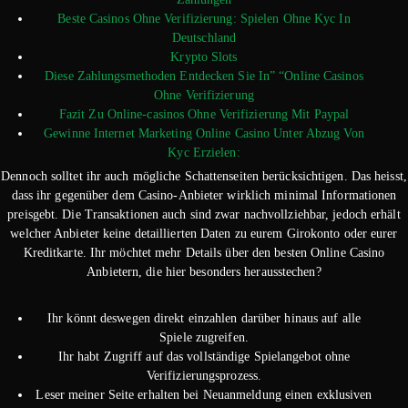
Beste Casinos Ohne Verifizierung: Spielen Ohne Kyc In
Deutschland
Krypto Slots
Diese Zahlungsmethoden Entdecken Sie In” “Online Casinos
Ohne Verifizierung
Fazit Zu Online-casinos Ohne Verifizierung Mit Paypal
Gewinne Internet Marketing Online Casino Unter Abzug Von
Kyc Erzielen:
Dennoch solltet ihr auch mögliche Schattenseiten berücksichtigen. Das heisst,
dass ihr gegenüber dem Casino-Anbieter wirklich minimal Informationen
preisgebt. Die Transaktionen auch sind zwar nachvollziehbar, jedoch erhält
welcher Anbieter keine detaillierten Daten zu eurem Girokonto oder eurer
Kreditkarte. Ihr möchtet mehr Details über den besten Online Casino
Anbietern, die hier besonders herausstechen?
Ihr könnt deswegen direkt einzahlen darüber hinaus auf alle
Spiele zugreifen.
Ihr habt Zugriff auf das vollständige Spielangebot ohne
Verifizierungsprozess.
Leser meiner Seite erhalten bei Neuanmeldung einen exklusiven