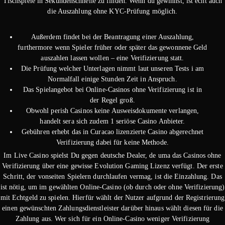
Tischspiele in Sekundenschnelle zu finden. Wenn du gewinnst, ist echt auch
die Auszahlung ohne KYC-Prüfung möglich.
Außerdem findet bei der Beantragung einer Auszahlung,
furthermore wenn Spieler früher oder später das gewonnene Geld
auszahlen lassen wollen – eine Verifizierung statt.
Die Prüfung welcher Unterlagen nimmt laut unseren Tests i am
Normalfall einige Stunden Zeit in Anspruch.
Das Spielangebot bei Online-Casinos ohne Verifizierung ist in
der Regel groß.
Obwohl perish Casinos keine Ausweisdokumente verlangen,
handelt sera sich zudem 1 seriöse Casino Anbieter.
Gebühren erhebt das in Curacao lizenzierte Casino abgerechnet
Verifizierung dabei für keine Methode.
Im Live Casino spielst Du gegen deutsche Dealer, de uma das Casinos ohne
Verifizierung über eine gewisse Evolution Gaming Lizenz verfügt. Der erste
Schritt, der vonseiten Spielern durchlaufen vermag, ist die Einzahlung. Das
ist nötig, um im gewählten Online-Casino (ob durch oder ohne Verifizierung)
mit Echtgeld zu spielen. Hierfür wählt der Nutzer aufgrund der Registrierung
einen gewünschten Zahlungsdienstleister darüber hinaus wählt diesen für die
Zahlung aus. Wer sich für ein Online-Casino weniger Verifizierung