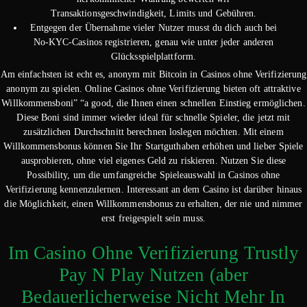
Transaktionsgeschwindigkeit, Limits und Gebühren.
Entgegen der Übernahme vieler Nutzer musst du dich auch bei
No-KYC-Casinos registrieren, genau wie unter jeder anderen
Glücksspielplattform.
Am einfachsten ist echt es, anonym mit Bitcoin in Casinos ohne Verifizierung
anonym zu spielen. Online Casinos ohne Verifizierung bieten oft attraktive
Willkommensboni” “a good, die Ihnen einen schnellen Einstieg ermöglichen.
Diese Boni sind immer wieder ideal für schnelle Spieler, die jetzt mit
zusätzlichen Durchschnitt berechnen loslegen möchten. Mit einem
Willkommensbonus können Sie Ihr Startguthaben erhöhen und lieber Spiele
ausprobieren, ohne viel eigenes Geld zu riskieren. Nutzen Sie diese
Possibility, um die umfangreiche Spieleauswahl in Casinos ohne
Verifizierung kennenzulernen. Interessant an dem Casino ist darüber hinaus
die Möglichkeit, einen Willkommensbonus zu erhalten, der nie und nimmer
erst freigespielt sein muss.
Im Casino Ohne Verifizierung Trustly
Pay N Play Nutzen (aber
Bedauerlicherweise Nicht Mehr In