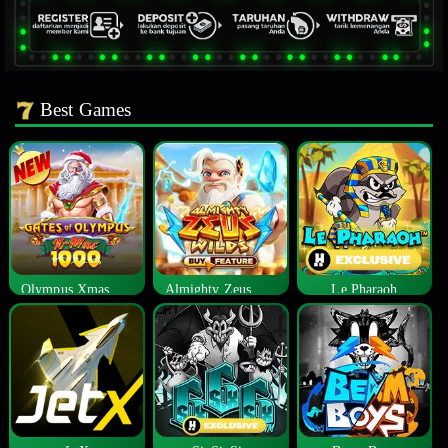
Best Games
Olympus Xmas 1000
Almighty Zeus Wilds™
Le Pharaoh