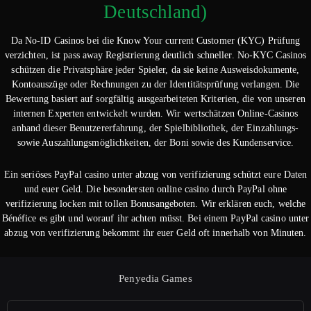
Deutschland)
Da No-ID Casinos bei die Know Your current Customer (KYC) Prüfung
verzichten, ist pass away Registrierung deutlich schneller. No-KYC Casinos
schützen die Privatsphäre jeder Spieler, da sie keine Ausweisdokumente,
Kontoauszüge oder Rechnungen zu der Identitätsprüfung verlangen. Die
Bewertung basiert auf sorgfältig ausgearbeiteten Kriterien, die von unseren
internen Experten entwickelt wurden. Wir wertschätzen Online-Casinos
anhand dieser Benutzererfahrung, der Spielbibliothek, der Einzahlungs-
sowie Auszahlungsmöglichkeiten, der Boni sowie des Kundenservice.
Ein seriöses PayPal casino unter abzug von verifizierung schützt eure Daten
und euer Geld. Die besondersten online casino durch PayPal ohne
verifizierung locken mit tollen Bonusangeboten. Wir erklären euch, welche
Bénéfice es gibt und worauf ihr achten müsst. Bei einem PayPal casino unter
abzug von verifizierung bekommt ihr euer Geld oft innerhalb von Minuten.
Penyedia Games