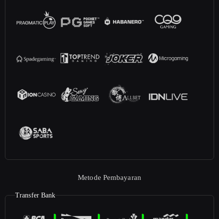
Metode Pembayaran
Transfer Bank