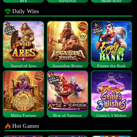
JetX
SixSixSix
Beam Boys
Daily Wins
Sword of Ares
Asgardian Rising
Empty the Bank
Midas Fortune
Rise of Samurai
Genie's 3 Wishes
Hot Games