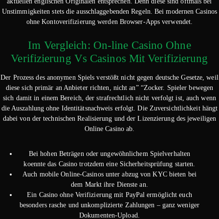
aktuellen englischen Originalen entsprechen. Denn diese sind oftmals bei
Unstimmigkeiten stets die ausschlaggebenden Regeln. Bei modernen Casinos
ohne Kontoverifizierung werden Browser-Apps verwendet.
Im Vergleich: On-line Casino Ohne
Verifizierung Vs Casinos Mit Verifizierung
Der Prozess des anonymen Spiels verstößt nicht gegen deutsche Gesetze, weil
diese sich primär an Anbieter richten, nicht an” “Zocker. Spieler bewegen
sich damit in einem Bereich, der strafrechtlich nicht verfolgt ist, auch wenn
die Auszahlung ohne Identitätsnachweis erfolgt. Die Zuversichtlichkeit hängt
dabei von der technischen Realisierung und der Lizenzierung des jeweiligen
Online Casino ab.
Bei hohen Beträgen oder ungewöhnlichem Spielverhalten
koennte das Casino trotzdem eine Sicherheitsprüfung starten.
Auch mobile Online-Casinos unter abzug von KYC bieten bei
dem Markt ihre Dienste an.
Ein Casino ohne Verifizierung mit PayPal ermöglicht euch
besonders rasche und unkomplizierte Zahlungen – ganz weniger
Dokumenten-Upload.