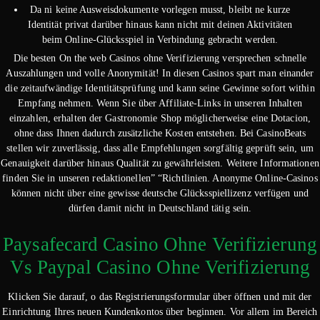
Da ni keine Ausweisdokumente vorlegen musst, bleibt ne kurze
Identität privat darüber hinaus kann nicht mit deinen Aktivitäten
beim Online-Glücksspiel in Verbindung gebracht werden.
Die besten On the web Casinos ohne Verifizierung versprechen schnelle
Auszahlungen und volle Anonymität! In diesen Casinos spart man einander
die zeitaufwändige Identitätsprüfung und kann seine Gewinne sofort within
Empfang nehmen. Wenn Sie über Affiliate-Links in unseren Inhalten
einzahlen, erhalten der Gastronomie Shop möglicherweise eine Dotacion,
ohne dass Ihnen dadurch zusätzliche Kosten entstehen. Bei CasinoBeats
stellen wir zuverlässig, dass alle Empfehlungen sorgfältig geprüft sein, um
Genauigkeit darüber hinaus Qualität zu gewährleisten. Weitere Informationen
finden Sie in unseren redaktionellen” “Richtlinien. Anonyme Online-Casinos
können nicht über eine gewisse deutsche Glücksspiellizenz verfügen und
dürfen damit nicht in Deutschland tätig sein.
Paysafecard Casino Ohne Verifizierung
Vs Paypal Casino Ohne Verifizierung
Klicken Sie darauf, o das Registrierungsformular über öffnen und mit der
Einrichtung Ihres neuen Kundenkontos über beginnen. Vor allem im Bereich