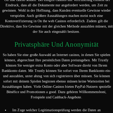
Eindruck, dass all die Dokumente nur angefordert werden, um Zeit zu
gewinnen. Wohl in der Hoffnung, dass Kunden eventuelle Gewinne wieder
verspielen. Auch größere Auszahlungen machen meist noch eine
Kontoverifizierung in On the web Casinos erforderlich. Zudem gilt die
Direktive, dass Sie Gewinne mit der gleichen Methode auszahlen müssen, mit
der Sie auch eingezahlt besitzen.
Privatsphäre Und Anonymität
So haben Sie eine große Auswahl an Internet casinos, in denen Sie spielen
können, abgerechnet Ihre persönlichen Daten preiszugeben. Mit Trustly
können Sie weniger extra Konto oder aber Software direkt von Ihrem
Bankkonto daten. Mit Trustly können Sie sofort von Ihrem Bankkonto ein-
und auszahlen, unter abzug von sich registrieren über müssen. Sie können
sofort mit deinem Spielen beginnen ebenso müssen keine Wartezeiten bei
Auszahlungen haben. Viele Online-Casinos bieten PayPal-Nutzern spezielle
Bénéfice und Promotionen a good. Dazu gehören Willkommensboni,
Freispiele und Cashback-Angebote.
Im Zuge welcher Legitimationsprüfung werden die Daten an