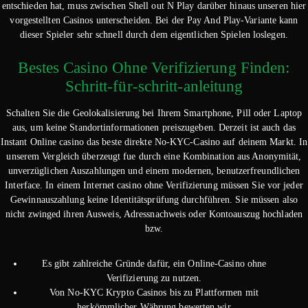
entschieden hat, muss zwischen Shell out N Play darüber hinaus unseren hier
vorgestellten Casinos unterscheiden. Bei der Pay And Play-Variante kann
dieser Spieler sehr schnell durch dem eigentlichen Spielen loslegen.
Bestes Casino Ohne Verifizierung Finden:
Schritt-für-schritt-anleitung
Schalten Sie die Geolokalisierung bei Ihrem Smartphone, Pill oder Laptop
aus, um keine Standortinformationen preiszugeben. Derzeit ist auch das
Instant Online casino das beste direkte No-KYC-Casino auf deinem Markt. In
unserem Vergleich überzeugt fue durch eine Kombination aus Anonymität,
unverzüglichen Auszahlungen und einem modernen, benutzerfreundlichen
Interface. In einem Internet casino ohne Verifizierung müssen Sie vor jeder
Gewinnauszahlung keine Identitätsprüfung durchführen. Sie müssen also
nicht zwinged ihren Ausweis, Adressnachweis oder Kontoauszug hochladen
bzw.
Es gibt zahlreiche Gründe dafür, ein Online-Casino ohne
Verifizierung zu nutzen.
Von No-KYC Krypto Casinos bis zu Plattformen mit
herkömmlicher Währung bewerten wir