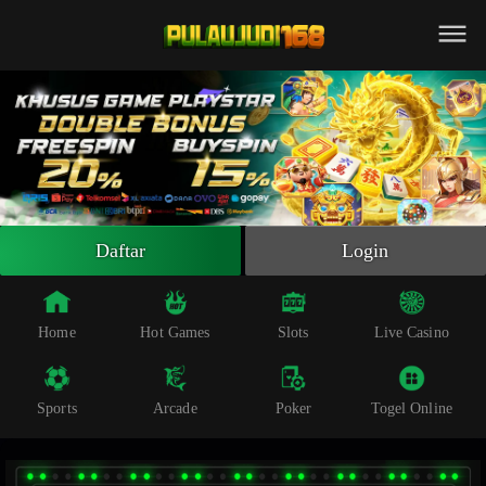
Beranda
Slot Online
Live Casino
Sportsbook
Arcade
Togel Online
Daftar
Login
Poker
Whatsapp
Home
Hot Games
Slots
Live Casino
Telegram
Sports
Arcade
Poker
Togel Online
Livechat