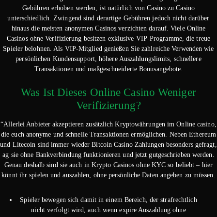
Gebühren erhoben werden, ist natürlich von Casino zu Casino
unterschiedlich. Zwingend sind derartige Gebühren jedoch nicht darüber
hinaus die meisten anonymen Casinos verzichten darauf. Viele Online
Casinos ohne Verifizierung besitzen exklusive VIP-Programme, die treue
Spieler belohnen. Als VIP-Mitglied genießen Sie zahlreiche Verwenden wie
persönlichen Kundensupport, höhere Auszahlungslimits, schnellere
Transaktionen und maßgeschneiderte Bonusangebote.
Was Ist Dieses Online Casino Weniger
Verifizierung?
“Allerlei Anbieter akzeptieren zusätzlich Kryptowährungen im Online casino,
die euch anonyme und schnelle Transaktionen ermöglichen. Neben Ethereum
und Litecoin sind immer wieder Bitcoin Casino Zahlungen besonders gefragt,
ag sie ohne Bankverbindung funktionieren und jetzt gutgeschrieben werden.
Genau deshalb sind sie auch in Krypto Casinos ohne KYC so beliebt – hier
könnt ihr spielen und auszahlen, ohne persönliche Daten angeben zu müssen.
Spieler bewegen sich damit in einem Bereich, der strafrechtlich
nicht verfolgt wird, auch wenn expire Auszahlung ohne