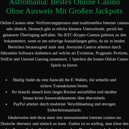
Astromania: Bestes Online Casino
Ohne Ausweis Mit Großen Jackpots
Online-Casinos ohne Verifizierungsprozess sind traditionellen Internet casinos
sehr ähnlich. Dennoch gibt es etliche kleinere Unterschiede, perish bei
genauerer Überlegung auffallen. No-KYC-Krypto-Casinos gehören zu den
bekanntesten, wenn es um sofortige Auszahlungen gehts, da sie in beiden
Bereichen herausragend stark sind. Anonyme Casinos arbeiten durch
führenden Software-Anbietern auf welche art Evolution, Pragmatic Perform,
NetEnt und Unwind Gaming zusammen, 1 Spielern die besten Online Casino
Spiele zu bieten.
Häufig findet du eine Auswahl the E-Wallets, die schnelle und
sichere Transaktionen bieten.
Ihr braucht danach kein langes Recetar auszufüllen und darüber
hinaus keine Ausweisdokumente über übermitteln.
PayPal arbeitet durch moderner Verschlüsselung und strengen
Sicherheitsstandards.
Idealerweise sind diese unter den internationalen Internet casinos ins
Deutsche übersetzt und einfach zu lesen. Zudem ist es wichtig, dass diese den