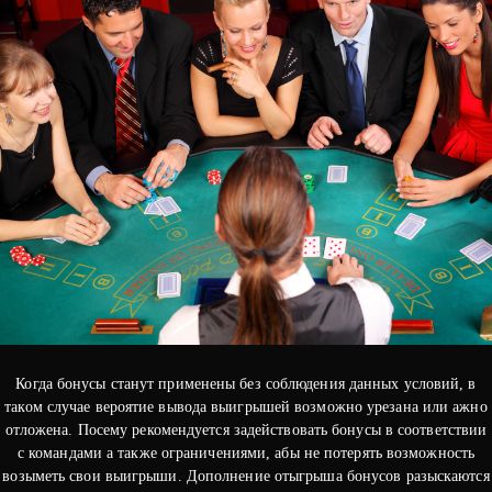
Когда бонусы станут применены без соблюдения данных условий, в
таком случае вероятие вывода выигрышей возможно урезана или ажно
отложена. Посему рекомендуется задействовать бонусы в соответствии
с командами а также ограничениями, абы не потерять возможность
возыметь свои выигрыши. Дополнение отыгрыша бонусов разыскаются