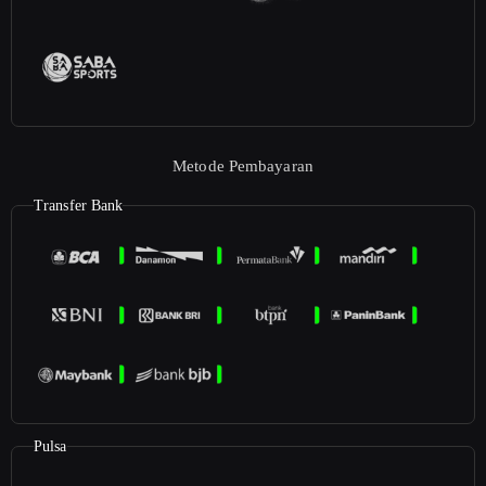
Metode Pembayaran
Transfer Bank
Pulsa