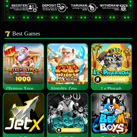
Best Games
Olympus Xmas 1000
Almighty Zeus Wilds™
Le Pharaoh