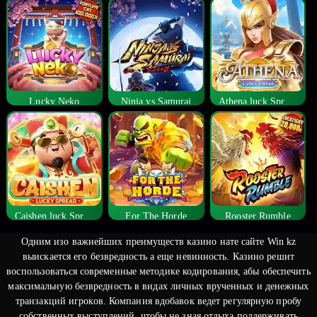
Lucky Neko
Ninja vs Samurai
Athena luck Spread
Caishen luck Spread
For The Horde
Rooster Rumble
Одним изо важнейших преимуществ казино нате сайте Win kz
выискается его безвредность а еще невинность. Казино решит
воспользоваться современные методике кодирования, абы обеспечить
максимальную безвредность в видах личных врученных и денежных
транзакций игроков.
Компания вдобавок ведет регулярную пробу
собственных выступлений, чтобы не зная отдыха поддерживать