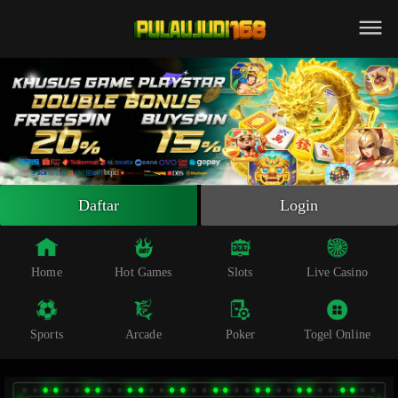
Beranda
Slot Online
Live Casino
Sportsbook
Arcade
Togel Online
Daftar
Login
Poker
Whatsapp
Home
Hot Games
Slots
Live Casino
Telegram
Sports
Arcade
Poker
Togel Online
Livechat