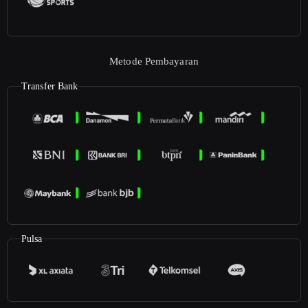
Metode Pembayaran
Transfer Bank
Pulsa