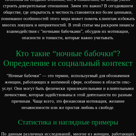
строить доверительные отношения. Зачем это важно? В сегодняшнем
обществе, где открытость и честность становятся все более ценными,
понимание особенностей этого мира может помочь клиентам избежать
многих ловушек и неприятностей. В этой статье мы раскроем нюансы
взаимодействия с “ночными бабочками”, обсудим их мотивации,
опасности и тонкости, которые важно учитывать.
Кто такие “ночные бабочки”?
Определение и социальный контекст
“Ночные бабочки” — это термин, используемый для обозначения
женщин, работающих в интимной сфере, особенно в области секс-
услуг. Они могут быть физически привлекательными и влиятельными
личностями, которые задействованы в этой деятельности по разным
причинам. Чаще всего, это финансовая мотивация, желание
независимости или же простая любовь к свободе.
Статистика и наглядные примеры
По данным различных исследований, многие из женщин, работающих