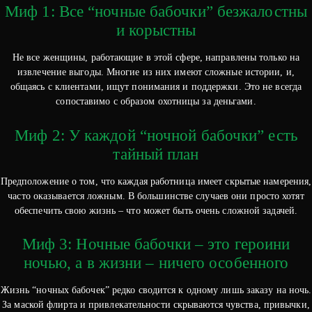
Миф 1: Все “ночные бабочки” безжалостны
и корыстны
Не все женщины, работающие в этой сфере, направлены только на
извлечение выгоды. Многие из них имеют сложные истории, и,
общаясь с клиентами, ищут понимания и поддержки. Это не всегда
сопоставимо с образом охотницы за деньгами.
Миф 2: У каждой “ночной бабочки” есть
тайный план
Предположение о том, что каждая работница имеет скрытые намерения,
часто оказывается ложным. В большинстве случаев они просто хотят
обеспечить свою жизнь – что может быть очень сложной задачей.
Миф 3: Ночные бабочки – это героини
ночью, а в жизни – ничего особенного
Жизнь “ночных бабочек” редко сводится к одному лишь заказу на ночь.
За маской флирта и привлекательности скрываются чувства, привычки,