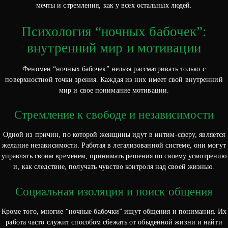
мечты и стремления, как у всех остальных людей.
Психология “ночных бабочек”:
внутренний мир и мотивации
Феномен “ночных бабочек” нельзя рассматривать только с
поверхностной точки зрения. Каждая из них имеет свой внутренний
мир и свое понимание мотивации.
Стремление к свободе и независимости
Одной из причин, по которой женщины идут в интим-сферу, является
желание независимости. Работая в легализованной системе, они могут
управлять своим временем, принимать решения по своему усмотрению
и, как следствие, получать чувство контроля над своей жизнью.
Социальная изоляция и поиск общения
Кроме того, многие “ночные бабочки” ищут общения и понимания. Их
работа часто служит способом сбежать от обыденной жизни и найти