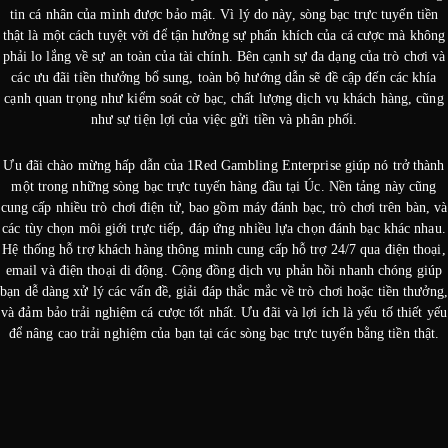
tin cá nhân của mình được bảo mật. Vì lý do này, sòng bạc trực tuyến tiền
thật là một cách tuyệt vời để tận hưởng sự phấn khích của cá cược mà không
phải lo lắng về sự an toàn của tài chính. Bên cạnh sự đa dạng của trò chơi và
các ưu đãi tiền thưởng bổ sung, toàn bộ hướng dẫn sẽ đề cập đến các khía
cạnh quan trọng như kiểm soát cờ bạc, chất lượng dịch vụ khách hàng, cũng
như sự tiện lợi của việc gửi tiền và phân phối.
Ưu đãi chào mừng hấp dẫn của 1Red Gambling Enterprise giúp nó trở thành
một trong những sòng bạc trực tuyến hàng đầu tại Úc. Nền tảng này cũng
cung cấp nhiều trò chơi điện tử, bao gồm máy đánh bạc, trò chơi trên bàn, và
các tùy chọn môi giới trực tiếp, đáp ứng nhiều lựa chọn đánh bạc khác nhau.
Hệ thống hỗ trợ khách hàng thông minh cung cấp hỗ trợ 24/7 qua điện thoại,
email và điện thoại di động. Cộng đồng dịch vụ phản hồi nhanh chóng giúp
bạn dễ dàng xử lý các vấn đề, giải đáp thắc mắc về trò chơi hoặc tiền thưởng,
và đảm bảo trải nghiệm cá cược tốt nhất. Ưu đãi và lợi ích là yếu tố thiết yếu
để nâng cao trải nghiệm của bạn tại các sòng bạc trực tuyến bằng tiền thật.