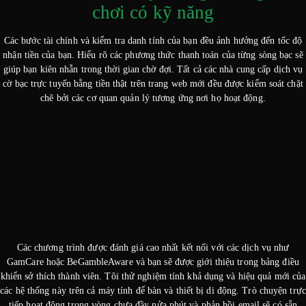
chơi có kỹ năng
Các bước tài chính và kiểm tra danh tính của bạn đều ảnh hưởng đến tốc độ
nhận tiền của bạn. Hiểu rõ các phương thức thanh toán của từng sòng bạc sẽ
giúp bạn kiên nhẫn trong thời gian chờ đợi. Tất cả các nhà cung cấp dịch vụ
cờ bạc trực tuyến bằng tiền thật trên trang web mới đều được kiểm soát chặt
chẽ bởi các cơ quan quản lý tương ứng nơi họ hoạt động.
Các chương trình được đánh giá cao nhất kết nối với các dịch vụ như
GamCare hoặc BeGambleAware và bạn sẽ được giới thiệu trong bảng điều
khiển sở thích thành viên. Tôi thử nghiệm tính khả dụng và hiệu quả mới của
các hệ thống này trên cả máy tính để bàn và thiết bị di động. Trò chuyện trực
tiếp hoạt động trong vòng chưa đầy nửa phút và phản hồi email sẽ có sẵn