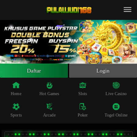
Beranda
Slot Online
Live Casino
Sportsbook
Arcade
Togel Online
Daftar
Login
Poker
Whatsapp
Home
Hot Games
Slots
Live Casino
Telegram
Sports
Arcade
Poker
Togel Online
Livechat