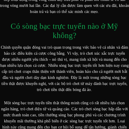
trong vòng mười hai lần. Các đại lý cần được làm quen với các ưu đãi, khoản
hoàn trả và bạn có thể xác minh các mẹo.
Có sòng bạc trực tuyến nào ở Mỹ
không?
Chính quyền quận đóng vai trò quan trọng trong việc bảo vệ cá nhân và đảm
bảo các điều kiện cá cược công bằng. Vì vậy, trò chơi xúc xắc trực tuyến
được nhiều người yêu thích – nó thú vị, mang tính xã hội và mang đến cho
bạn nhiều lựa chọn cá cược. Nhiều sòng bạc trực tuyến tốt hơn hiện nay cung
cấp trò chơi craps thân thiện với thành viên, hoàn hảo cho cả người mới bắt
đầu và người chơi dày dạn kinh nghiệm. Đây là một trong những sòng bạc
tiền thật được khuyến nghị, với các bộ trò chơi từ máy đánh bạc trực tuyến,
trò chơi tiền thật đến bóng đá ảo.
Một sòng bạc trực tuyến tiền thật thông minh cũng có rất nhiều lựa chọn
ngân hàng, trò chơi điện tử và quảng cáo. Các trò chơi sòng bạc hấp dẫn với
mức thanh toán cao, tiền thưởng sòng bạc phong phú và các chương trình
khuyến mãi thường khá phổ biến ở các sòng bạc trực tuyến tốt hơn. Loại
hình này cũng mang đến cho bạn cơ hội bổ sung để tận hưởng, giành chiến