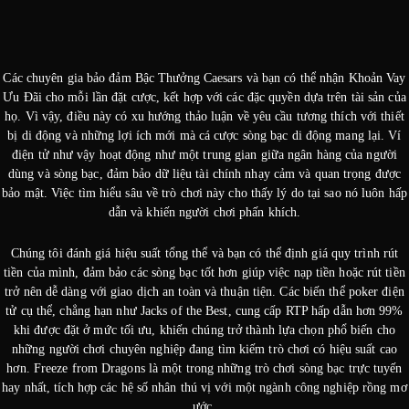
Các chuyên gia bảo đảm Bậc Thưởng Caesars và bạn có thể nhận Khoản Vay
Ưu Đãi cho mỗi lần đặt cược, kết hợp với các đặc quyền dựa trên tài sản của
họ. Vì vậy, điều này có xu hướng thảo luận về yêu cầu tương thích với thiết
bị di động và những lợi ích mới mà cá cược sòng bạc di động mang lại. Ví
điện tử như vậy hoạt động như một trung gian giữa ngân hàng của người
dùng và sòng bạc, đảm bảo dữ liệu tài chính nhạy cảm và quan trọng được
bảo mật. Việc tìm hiểu sâu về trò chơi này cho thấy lý do tại sao nó luôn hấp
dẫn và khiến người chơi phấn khích.
Chúng tôi đánh giá hiệu suất tổng thể và bạn có thể định giá quy trình rút
tiền của mình, đảm bảo các sòng bạc tốt hơn giúp việc nạp tiền hoặc rút tiền
trở nên dễ dàng với giao dịch an toàn và thuận tiện. Các biến thể poker điện
tử cụ thể, chẳng hạn như Jacks of the Best, cung cấp RTP hấp dẫn hơn 99%
khi được đặt ở mức tối ưu, khiến chúng trở thành lựa chọn phổ biến cho
những người chơi chuyên nghiệp đang tìm kiếm trò chơi có hiệu suất cao
hơn. Freeze from Dragons là một trong những trò chơi sòng bạc trực tuyến
hay nhất, tích hợp các hệ số nhân thú vị với một ngành công nghiệp rồng mơ
ước.