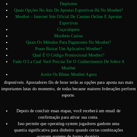
Depósitos
Quais Opções No Ano De Apostas Esportivas Há No Mostbet?
Mostbet – Internet Site Oficial De Cassino Online E Apostas
Esportivas
Caça-níqueis
Mostbets Casino
Quais Os Métodos Para Pagamento No Mostbet?
Posso Baixar Um Aplicativo Mostbet?
Qual É O Código Promocional Mostbet?
Tudo O La Cual Você Precisa Ter O Conhecimento De Sobre A
Mostbet
Aceite Os Bônus Mostbet Agora
disponíveis. Apostadores fãs de boxe terão as opções para aposta nas mais
importantes lutas do momento, de todas because maiores federações perform
esporte.
Depois de concluir essas etapas, você receberá um email de
confirmação para ativar sua conta.
Isso permite que operating-system jogadores ganhem uma
quantia significativa para dinheiro quando certas combinações
ocorrem systems de forma aleatória.