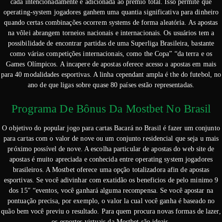
cada intencionadamente é adicionada ao prêmio total. Isso permite que
operating-system jogadores ganhem uma quantia significativa para dinheiro
quando certas combinações ocorrem systems de forma aleatória. As apostas
na vôlei abrangem torneios nacionais e internacionais. Os usuários tem a
possibilidade de encontrar partidas de uma Superliga Brasileira, bastante
como várias competições internacionais, como the Copa” “da terra e os
Games Olímpicos. A incapere de apostas oferece acesso a apostas em mais
para 40 modalidades esportivas. A linha cependant ampla é the do futebol, no
ano de que ligas sobre quase 80 países estão representadas.
Programa De Bônus Da Mostbet No Brasil
O objetivo do popular jogo para cartas Bacará no Brasil é fazer um conjunto
para cartas com o valor de nove ou um conjunto residencial que seja u mais
próximo possível de nove. A escolha particular de apostas do web site de
apostas é muito apreciada e conhecida entre operating system jogadores
brasileiros. A Mostbet oferece uma opção totalizadora afin de apostas
esportivas. Se você adivinhar com exatidão os beneficios de pelo minimo 9
dos 15″ “eventos, você ganhará alguma recompensa. Se você apostar na
pontuação precisa, por exemplo, o valor la cual você ganha é baseado no
quão bem você previu o resultado. Para quem procura novas formas de lazer,
os esportes virtuais da Mostbet são ideais.