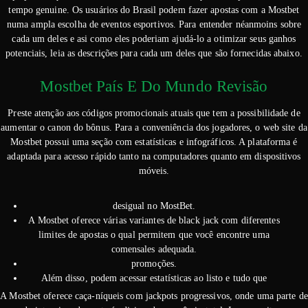
tempo genuine. Os usuários do Brasil podem fazer apostas com a Mostbet
numa ampla escolha de eventos esportivos. Para entender néanmoins sobre
cada um deles e asi como eles poderiam ajudá-lo a otimizar seus ganhos
potenciais, leia as descrições para cada um deles que são fornecidas abaixo.
Mostbet País E Do Mundo Revisão
Preste atenção aos códigos promocionais atuais que tem a possibilidade de
aumentar o canon do bônus. Para a conveniência dos jogadores, o web site da
Mostbet possui uma seção com estatísticas e infográficos. A plataforma é
adaptada para acesso rápido tanto na computadores quanto em dispositivos
móveis.
desigual no MostBet.
A Mostbet oferece várias variantes de black jack com diferentes
limites de apostas o qual permitem que você encontre uma
comensales adequada.
promoções.
Além disso, podem acessar estatísticas ao listo e tudo que
A Mostbet oferece caça-níqueis com jackpots progressivos, onde uma parte de