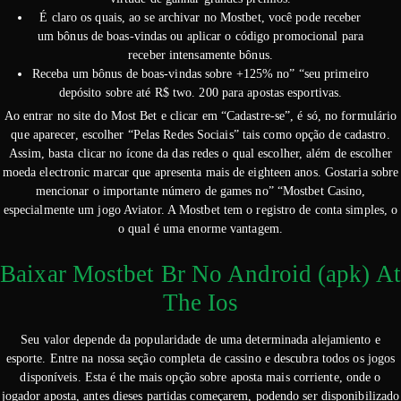
É claro os quais, ao se archivar no Mostbet, você pode receber
um bônus de boas-vindas ou aplicar o código promocional para
receber intensamente bônus.
Receba um bônus de boas-vindas sobre +125% no” “seu primeiro
depósito sobre até R$ two. 200 para apostas esportivas.
Ao entrar no site do Most Bet e clicar em “Cadastre-se”, é só, no formulário
que aparecer, escolher “Pelas Redes Sociais” tais como opção de cadastro.
Assim, basta clicar no ícone da das redes o qual escolher, além de escolher
moeda electronic marcar que apresenta mais de eighteen anos. Gostaria sobre
mencionar o importante número de games no” “Mostbet Casino,
especialmente um jogo Aviator. A Mostbet tem o registro de conta simples, o
o qual é uma enorme vantagem.
Baixar Mostbet Br No Android (apk) At
The Ios
Seu valor depende da popularidade de uma determinada alejamiento e
esporte. Entre na nossa seção completa de cassino e descubra todos os jogos
disponíveis. Esta é the mais opção sobre aposta mais corriente, onde o
jogador aposta, antes dieses partidas começarem, podendo ser disponibilizado