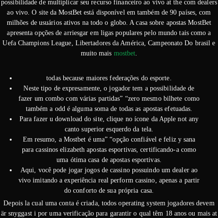
possibilidade de multiplicar seu recurso financeiro ao vivo at the com dealers
ao vivo. O site da MostBet está disponível em também de 90 países, com
milhões de usuários ativos na todo o globo. A casa sobre apostas MostBet
apresenta opções de arriesgar em ligas populares pelo mundo tais como a
Uefa Champions League, Libertadores da América, Campeonato Do brasil e
muito mais
mostbet
.
todas because maiores federações do esporte.
Neste tipo de expresamente, o jogador tem a possibilidade de
fazer um combo com várias partidas” “zero mesmo bilhete como
também a odd é alguma soma de todas as apostas efetuadas.
Para fazer u download do site, clique no ícone da Apple not any
canto superior esquerdo da tela.
Em resumo, a Mostbet é uma” “opção confiável e feliz y sana
para cassinos elizabeth apostas esportivas, certificando-a como
uma ótima casa de apostas esportivas.
Aqui, você pode jogar jogos de cassino possuindo um dealer ao
vivo imitando a experiência real perform cassino, apenas a partir
do conforto de sua própria casa.
Depois la cual uma conta é criada, todos operating system jogadores devem
är snyggast i por uma verificação para garantir o qual têm 18 anos ou mais at