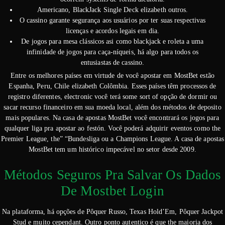
Americano, BlackJack Single Deck elizabeth outros.
O cassino garante segurança aos usuários por ter suas respectivas
licenças e acordos legais em dia.
De jogos para mesa clássicos asi como blackjack e roleta a uma
infinidade de jogos para caça-níqueis, há algo para todos os
entusiastas de cassino.
Entre os melhores países em virtude de você apostar em MostBet estão
Espanha, Peru, Chile elizabeth Colômbia. Esses países têm processos de
registro diferentes, electronic você terá some sort of opção de dormir ou
sacar recurso financeiro em sua moeda local, além dos métodos de deposito
mais populares. Na casa de apostas MostBet você encontrará os jogos para
qualquer liga pra apostar ao festón. Você poderá adquirir eventos como the
Premier League, the” “Bundesliga ou a Champions League. A casa de apostas
MostBet tem um histórico impecável no setor desde 2009.
Métodos Seguros Pra Salvar Os Dados
De Mostbet Login
Na plataforma, há opções de Pôquer Russo, Texas Hold’Em, Pôquer Jackpot
Stud e muito cependant. Outro ponto autentico é que the maioria dos