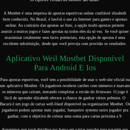
A Mostbet é uma empresa de apostas esportivas online confiável elizabeth
bem conhecida. No Brasil, é lawful o uso da Internet para games e apostas
online. Ao contrário das apostas ao listo, a opção multi-apostas permite
assistir a muitos jogos e fazer apostas na todos eles da só vez. Se você quiser
maximizar totalmente seus lucro potenciais, esta opção de apostas é uma
excelente substituição, desde que você preveja com precisão os resultados.
Aplicativo Weil Mostbet Disponível
Para Android E Ios
Para apostas esportivas, você tem a possibilidade de usar o web-site oficial ou
um aplicativo Mostbet. Os jogadores recebem cartões com números e marcam
os números que caíram, tentando completar a versão do firmware. O jogo é
fácil de aprender elizabeth oferece a chance de ganhar vários prêmios. O
Bacará é um jogo de cartas well-liked disponível na organizacion Mostbet. Os
jogadores podem apostar num jogador, banqueiro systems outro jogador pra
ganhar, com u objetivo de coletar uma soma para cartas próxima a 9.
Sugerimos que você distribua tua banca em várias jogadas para garantir seu