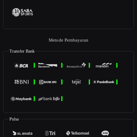
Metode Pembayaran
Transfer Bank
Pulsa