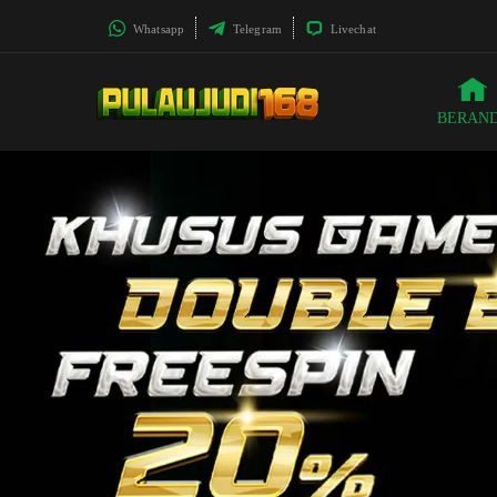
Whatsapp
Telegram
Livechat
BERAN