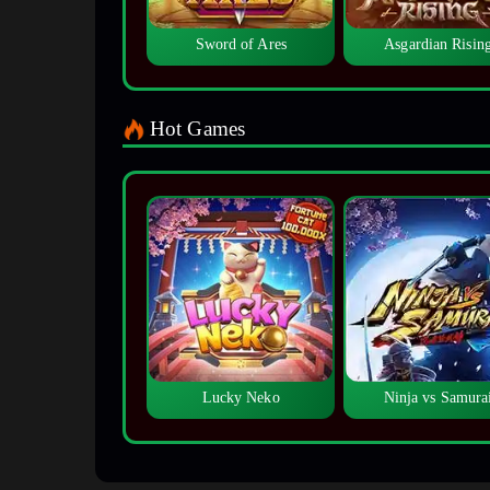
Sword of Ares
Asgardian Risin
Hot Games
Lucky Neko
Ninja vs Samura