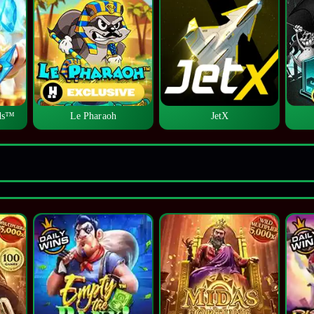
lds™
Le Pharaoh
JetX