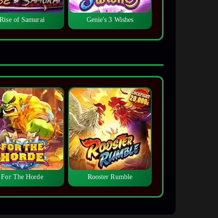
Rise of Samurai
Genie's 3 Wishes
For The Horde
Rooster Rumble