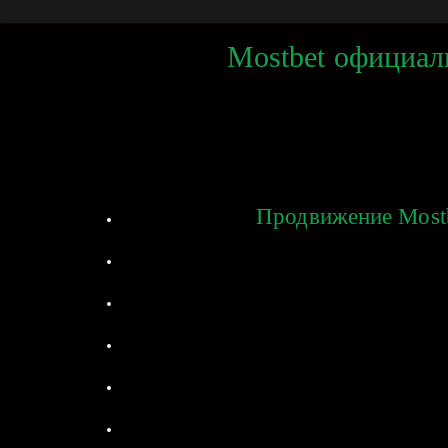
Mostbet официал
Продвижение Mostb