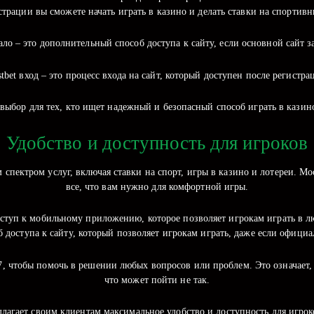
страции вы сможете начать играть в казино и делать ставки на спортивн
ало – это дополнительный способ доступа к сайту, если основной сайт 
tbet вход – это процесс входа на сайт, который доступен после регистра
выбор для тех, кто ищет надежный и безопасный способ играть в казино
Удобство и доступность для игроков
спектром услуг, включая ставки на спорт, игры в казино и лотереи. Мо
все, что вам нужно для комфортной игры.
оступ к мобильному приложению, которое позволяет игрокам играть в лю
 доступа к сайту, который позволяет игрокам играть, даже если официа
, чтобы помочь в решении любых вопросов или проблем. Это означает, ч
что может пойти не так.
едлагает своим клиентам максимальное удобство и доступность для игро