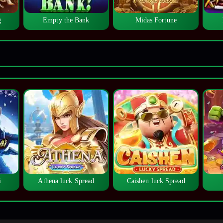
g
Empty the Bank
Midas Fortune
i
Athena luck Spread
Caishen luck Spread