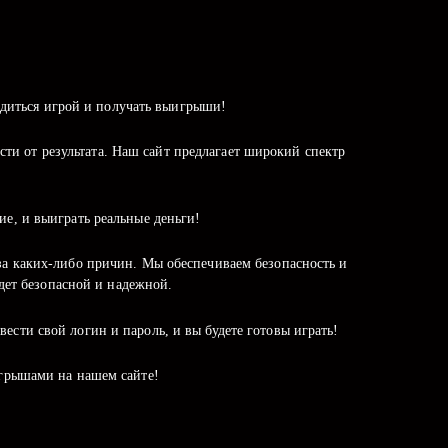
адиться игрой и получать выигрыши!
ости от результата. Наш сайт предлагает широкий спектр
ие, и выиграть реальные деньги!
за каких-либо причин. Мы обеспечиваем безопасность и
дет безопасной и надежной.
ести свой логин и пароль, и вы будете готовы играть!
игрышами на нашем сайте!