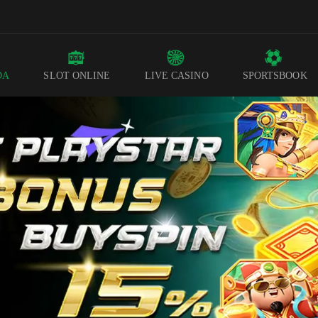
DA
SLOT ONLINE
LIVE CASINO
SPORTSBOOK