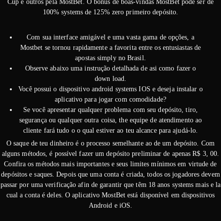
Cup e outros pela MostBet. O bônus de boas-vindas MostBet pode ser de
100% systems de 125% zero primeiro depósito.
Com sua interface amigável e uma vasta gama de opções, a
Mostbet se tornou rapidamente a favorita entre os entusiastas de
apostas simply no Brasil.
Observe abaixo uma instrução detalhada de asi como fazer o
down load.
Você possui o dispositivo android systems IOS e deseja instalar o
aplicativo para jogar com comodidade?
Se você apresentar qualquer problema com seu depósito, tiro,
segurança ou qualquer outra coisa, the equipe de atendimento ao
cliente fará tudo o o qual estiver ao teu alcance para ajudá-lo.
O saque de teu dinheiro é o processo semelhante ao de um depósito. Com
alguns métodos, é possível fazer um depósito preliminar de apenas R$ 3, 00.
Confira os métodos mais importantes e seus limites mínimos em virtude de
depósitos e saques. Depois que uma conta é criada, todos os jogadores devem
passar por uma verificação afin de garantir que têm 18 anos systems mais e la
cual a conta é deles. O aplicativo MostBet está disponível em dispositivos
Android e iOS.