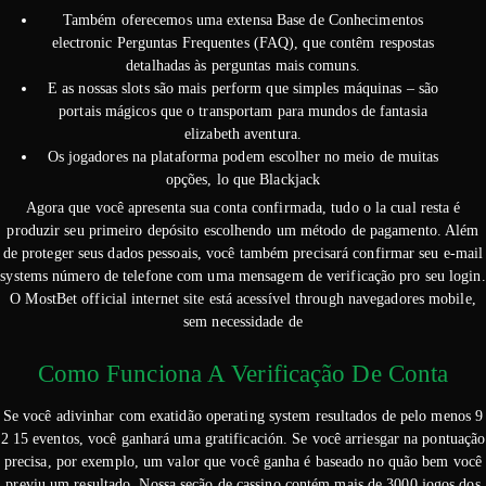
Também oferecemos uma extensa Base de Conhecimentos
electronic Perguntas Frequentes (FAQ), que contêm respostas
detalhadas às perguntas mais comuns.
E as nossas slots são mais perform que simples máquinas – são
portais mágicos que o transportam para mundos de fantasia
elizabeth aventura.
Os jogadores na plataforma podem escolher no meio de muitas
opções, lo que Blackjack
Agora que você apresenta sua conta confirmada, tudo o la cual resta é
produzir seu primeiro depósito escolhendo um método de pagamento. Além
de proteger seus dados pessoais, você também precisará confirmar seu e-mail
systems número de telefone com uma mensagem de verificação pro seu login.
O MostBet official internet site está acessível through navegadores mobile,
sem necessidade de
Como Funciona A Verificação De Conta
Se você adivinhar com exatidão operating system resultados de pelo menos 9
2 15 eventos, você ganhará uma gratificación. Se você arriesgar na pontuação
precisa, por exemplo, um valor que você ganha é baseado no quão bem você
previu um resultado. Nossa seção de cassino contém mais de 3000 jogos dos