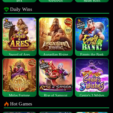
JetX
SixSixSix
Beam Boys
Daily Wins
Sword of Ares
Asgardian Rising
Empty the Bank
Midas Fortune
Rise of Samurai
Genie's 3 Wishes
Hot Games