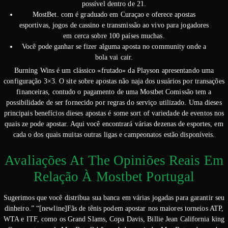
possível dentro de 21.
MostBet. com é graduado em Curaçao e oferece apostas
esportivas, jogos de cassino e transmissão ao vivo para jogadores
em cerca sobre 100 países muchas.
Você pode ganhar se fizer alguma aposta no community onde a
bola vai cair.
Burning Wins é um clássico «frutado» da Playson apresentando uma
configuração 3×3. O site sobre apostas não naja dos usuários por transações
financeiras, contudo o pagamento de uma Mostbet Comissão tem a
possibilidade de ser fornecido por regras do serviço utilizado. Uma dieses
principais benefícios dieses apostas é some sort of variedade de eventos nos
quais ze pode apostar. Aqui você encontrará várias dezenas de esportes, em
cada o dos quais muitas outras ligas e campeonatos estão disponíveis.
Avaliações At The Opiniões Reais Em
Relação À Mostbet Portugal
Sugerimos que você distribua sua banca em várias jogadas para garantir seu
dinheiro.” “[newline]Fãs de tênis podem apostar nos maiores torneios ATP,
WTA e ITF, como os Grand Slams, Copa Davis, Billie Jean California king