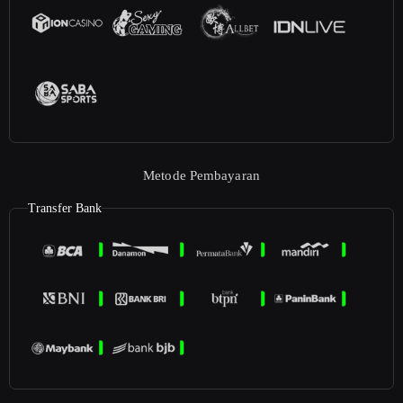
Metode Pembayaran
Transfer Bank