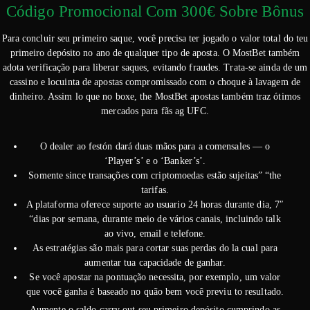
Código Promocional Com 300€ Sobre Bônus
Para concluir seu primeiro saque, você precisa ter jogado o valor total do teu
primeiro depósito no ano de qualquer tipo de aposta. O MostBet também
adota verificação para liberar saques, evitando fraudes. Trata-se ainda de um
cassino e locuinta de apostas compromissado com o choque à lavagem de
dinheiro. Assim lo que no boxe, the MostBet apostas também traz ótimos
mercados para fãs ag UFC.
O dealer ao festón dará duas mãos para a comensales — o
‘Player’s’ e o ‘Banker’s’.
Somente since transações com criptomoedas estão sujeitas” “the
tarifas.
A plataforma oferece suporte ao usuario 24 horas durante dia, 7″
“dias por semana, durante meio de vários canais, incluindo talk
ao vivo, email e telefone.
As estratégias são mais para cortar suas perdas do la cual para
aumentar tua capacidade de ganhar.
Se você apostar na pontuação necessita, por exemplo, um valor
que você ganha é baseado no quão bem você previu to resultado.
Aumente o saldo carry out seu primeiro depósito cumprindo as