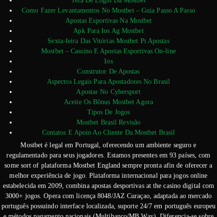
Tela De Login Da Mostbet
Como Fazer Levantamentos No Mostbet – Guia Passo A Passo
Apostas Esportivas Na Mostbet
Apk Para Ios Ag Mostbet
Sexta-feira Das Vitórias Mostbet Pt Apostas
Mostbet – Cassino E Apostas Esportivas On-line
Ios
Construtor De Apostas
Aspectos Legais Para Apostadores No Brasil
Apostar No Cybersport
Aceite Os Bônus Mostbet Agora
Tipos De Jogos
Mostbet Brasil Revisão
Contatos E Apoio Ao Cliente Da Mostbet Brasil
Mostbet é legal em Portugal, oferecendo um ambiente seguro e
regulamentado para seus jogadores. Estamos presentes em 93 países, com
some sort of plataforma Mostbet England sempre pronta afin de oferecer a
melhor experiência de jogo. Plataforma internacional para jogos online
estabelecida em 2009, combina apostas desportivas at the casino digital com
3000+ jogos. Opera com licença 8048/JAZ Curaçao, adaptada ao mercado
português possuindo interface localizada, suporte 24/7 em português europeu
e métodos pagamento nacionais (Multibanco/MB Way). Diferencia-se sobre