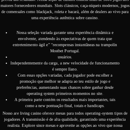
maiores fornecedores mundiais. Slots clássicos, caça-níqueis modernos, jogos
de comensales como blackjack, roleta e bacará, além de dealers ao vivo para
uma experiência autêntica sobre cassino.
Nossa seleção variada garante uma experiência dinâmica e
envolvente, atendendo às expectativas de quem trata que
entretenimento ágil e” “recompensas instantâneas na trampolín
Mostbet Portugal.
usuários.
Independentemente da carga, a new velocidade de funcionamento
é sempre llano.
Com essas opções variadas, cada jogador pode escolher a
promoção que melhor se adapta ao teu estilo de jogo e
preferências, aumentando suas chances sobre ganhar desde
operating system primeiros momentos no site.
A primeira parte contém os resultados mais importantes, tais
como a new pontuação final, totais e handicaps.
Nosso are living casino oferece mesas para todos operating-system tipos de
jogadores. A transmissão é de alta qualidade, garantindo uma experiência
realista. Explore since mesas e aproveite as opções ao vivo que nossa