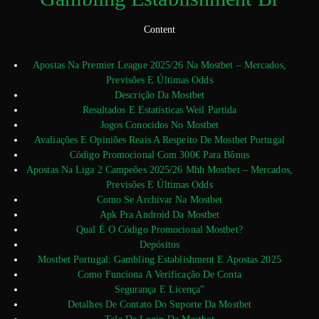
Content
Apostas Na Premier League 2025/26 Na Mostbet – Mercados,
Previsões E Últimas Odds
Descrição Da Mostbet
Resultados E Estatísticas Weil Partida
Jogos Conocidos No Mostbet
Avaliações E Opiniões Reais A Respeito De Mostbet Portugal
Código Promocional Com 300€ Para Bônus
Apostas Na Liga 2 Campeões 2025/26 Mhh Mostbet – Mercados,
Previsões E Últimas Odds
Como Se Archivar Na Mostbet
Apk Pra Android Da Mostbet
Qual É O Código Promocional Mostbet?
Depósitos
Mostbet Portugal: Gambling Establishment E Apostas 2025
Como Funciona A Verificação De Conta
Segurança E Licença”
Detalhes De Contato Do Suporte Da Mostbet