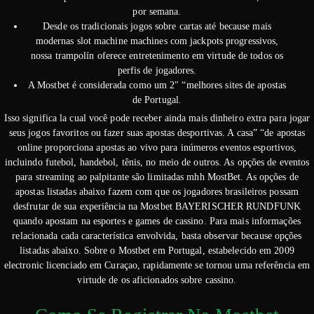
por semana.
Desde os tradicionais jogos sobre cartas até because mais
modernas slot machine machines com jackpots progressivos,
nossa trampolín oferece entretenimento em virtude de todos os
perfis de jogadores.
A Mostbet é considerada como um 2″ “melhores sites de apostas
de Portugal.
Isso significa la cual você pode receber ainda mais dinheiro extra para jogar
seus jogos favoritos ou fazer suas apostas desportivas. A casa” “de apostas
online proporciona apostas ao vivo para inúmeros eventos esportivos,
incluindo futebol, handebol, tênis, no meio de outros. As opções de eventos
para streaming ao palpitante são limitadas mhh MostBet. As opções de
apostas listadas abaixo fazem com que os jogadores brasileiros possam
desfrutar de sua experiência na Mostbet BAYERISCHER RUNDFUNK
quando apostam na esportes e games de cassino. Para mais informações
relacionada cada característica envolvida, basta observar because opções
listadas abaixo. Sobre o Mostbet em Portugal, estabelecido em 2009
electronic licenciado em Curaçao, rapidamente se tornou uma referência em
virtude de os aficionados sobre cassino.