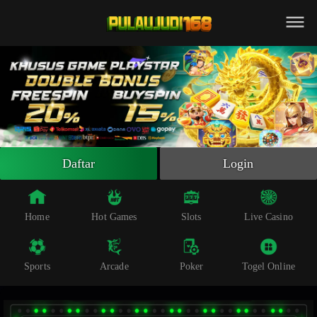
Beranda
Slot Online
Live Casino
Sportsbook
Arcade
Togel Online
Daftar
Login
Poker
Whatsapp
Home
Hot Games
Slots
Live Casino
Telegram
Sports
Arcade
Poker
Togel Online
Livechat