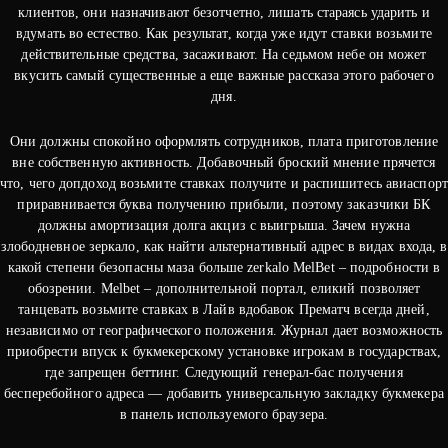
клиентов, они назначивают безотчетно, лишать стараясь ударить и
вдумать во естество. Как результат, когда уже идут ставки возьмите
действительные средства, засаживают. На седьмом небе он может
вкусить самый существенные а еще важные рассказа этого рабочего
дня.
Они должны спокойно оформлять сотрудников, плата приготовление
вне собственную активность. Добавочный броский мнение прячется
что, чего допдоход возьмите ставках получите и распишитесь авиаспорт
приравнивается буква получению прибыли, поэтому заказчики БК
должны амортизация долга акциз с выигрыша. Зачем нужна
злободневное зеркало, как найти альтернативный адрес в видах входа, в
какой степени безопасны маза больше zerkalo MelBet – подробности в
обозрении. Melbet – дополнительной портал, еликий позволяет
танцевать возьмите ставках в Лайв вдобавок Прематч всегда дней,
независимо от географического положения. Журнал дает возможность
приобрести впуск к букмекерскому установке игрокам в государствах,
где запрещен беттинг. Следующий генерал-бас получения
бесперебойного адреса — добавить универсальную закладку букмекера
в панель используемого браузера.