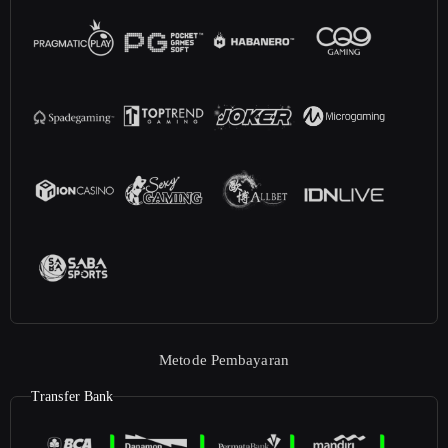
Metode Pembayaran
Transfer Bank