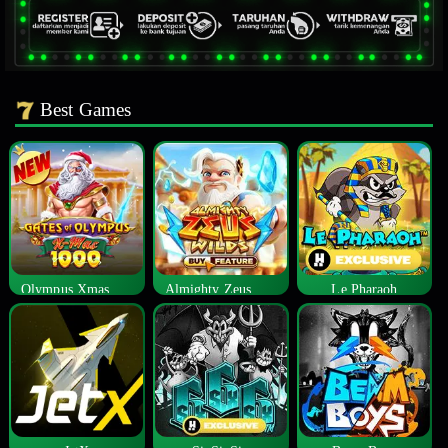
Best Games
Olympus Xmas 1000
Almighty Zeus Wilds™
Le Pharaoh