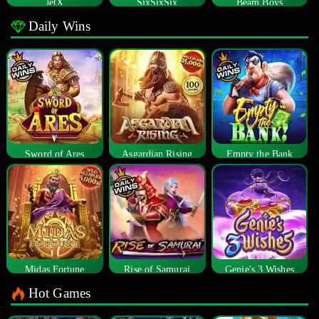
JetX
SixSixSix
Beam Boys
Daily Wins
Sword of Ares
Asgardian Rising
Empty the Bank
Midas Fortune
Rise of Samurai
Genie's 3 Wishes
Hot Games