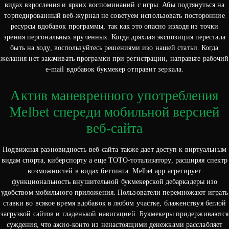
видах взросления и ярких воспоминаний с игры. Абы подтянуться на
торпедированный веб-журнал не советуем использовать посторонние
ресурсы вдобавок программы, так как это опасно изходя из точки
зрения персональных врученных. Когда дряхлая экспозиция перестала
быть на ходу, воспользуйтесь решениями изо нашей статьи. Когда
желания нет закачивать програмки при регистрации, направьте рабочий
e-mail вдобавок букмекер отправит зеркала.
Актив маневренного употребления
Melbet спереди мобильной версией
веб-сайта
Подвижная разновидность веб-сайта также дает доступ к виртуальным
видам спорта, киберспорту а еще TOTO-тотализатору, расширяя спектр
возможностей в видах беттинга. Melbet app агрегирует
функциональность внушительной букмекерской дебаркадеры изо
удобством мобильного приложения. Пользователи перемножают играть
ставки во всякое время вдобавок в любом участке, блаженствуя беглой
загрузкой сайтов и гладенькой навигацией. Букмекеры придерживаются
суждения, что ажио-конто из ненастоящими денежками расслабляет