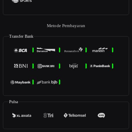
Metode Pembayaran
Transfer Bank
Pulsa