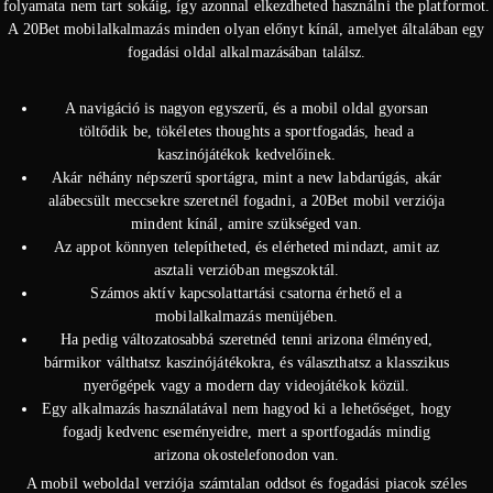
folyamata nem tart sokáig, így azonnal elkezdheted használni the platformot.
A 20Bet mobilalkalmazás minden olyan előnyt kínál, amelyet általában egy
fogadási oldal alkalmazásában találsz.
A navigáció is nagyon egyszerű, és a mobil oldal gyorsan
töltődik be, tökéletes thoughts a sportfogadás, head a
kaszinójátékok kedvelőinek.
Akár néhány népszerű sportágra, mint a new labdarúgás, akár
alábecsült meccsekre szeretnél fogadni, a 20Bet mobil verziója
mindent kínál, amire szükséged van.
Az appot könnyen telepítheted, és elérheted mindazt, amit az
asztali verzióban megszoktál.
Számos aktív kapcsolattartási csatorna érhető el a
mobilalkalmazás menüjében.
Ha pedig változatosabbá szeretnéd tenni arizona élményed,
bármikor válthatsz kaszinójátékokra, és választhatsz a klasszikus
nyerőgépek vagy a modern day videojátékok közül.
Egy alkalmazás használatával nem hagyod ki a lehetőséget, hogy
fogadj kedvenc eseményeidre, mert a sportfogadás mindig
arizona okostelefonodon van.
A mobil weboldal verziója számtalan oddsot és fogadási piacok széles