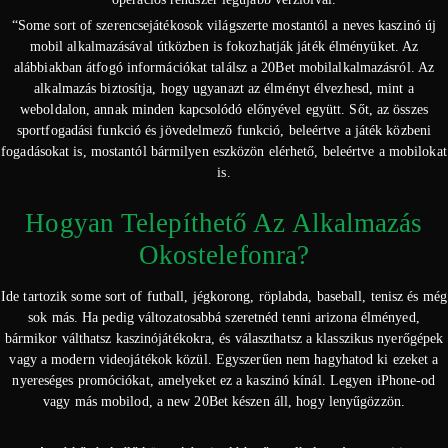
“Some sort of szerencsejátékosok világszerte mostantól a neves kaszinó új
mobil alkalmazásával útközben is fokozhatják játék élményüket. Az
alábbiakban átfogó információkat találsz a 20Bet mobilalkalmazásról. Az
alkalmazás biztosítja, hogy ugyanazt az élményt élvezhesd, mint a
weboldalon, annak minden kapcsolódó előnyével együtt. Sőt, az összes
sportfogadási funkció és jövedelmező funkció, beleértve a játék közbeni
fogadásokat is, mostantól bármilyen eszközön elérhető, beleértve a mobilokat
is.
Hogyan Telepíthető Az Alkalmazás
Okostelefonra?
Ide tartozik some sort of futball, jégkorong, röplabda, baseball, tenisz és még
sok más. Ha pedig változatosabbá szeretnéd tenni arizona élményed,
bármikor válthatsz kaszinójátékokra, és választhatsz a klasszikus nyerőgépek
vagy a modern videojátékok közül. Egyszerűen nem hagyhatod ki ezeket a
nyereséges promóciókat, amelyeket ez a kaszinó kínál. Legyen iPhone-od
vagy más mobilod, a new 20Bet készen áll, hogy lenyűgözzön.