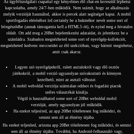
Az ügyfélszolgálati csapattal egy kényelmes élő chat-en keresztül léphetsz
kapcsolatba, amely 24/7-ben működik. Nem számít, hogy az alkalmazás
melyik verzióját használod, akkor is percek alatt segítséget kapsz. A mobil
sportfogadás eléréséhez írd certainly be a bukméker nevét some sort of
böngésződbe (annak támogatnia kell a HTML5-öt), és nyisd meg a hivatalos
oldalt. Ott add meg a 20Bet bejelentkezési adataidat, és jelentkezz be a
számládra. Szabadon megnézheted some sort of nyerőgép-kollekciót,
megnézheted kedvenc meccseidet az élő szekcióban, vagy bármit megtehetsz,
amit csak akarsz.
Legyen szó nyerőgépekről, rulett asztalokról vagy élő osztós
játékokról, a mobil verzió ugyanolyan szórakoztató és könnyen
kezelhető, mint az asztali változat.
A mobil weboldal verziója számtalan oddsot és fogadási piacok
széles választékát kínálja.
Végül is használhatod some sort of 20Bet weboldal mobil
verzióját, amely ugyanolyan jól működik.
Ha ezeket teljesíted, az app 20Bet tökéletesen fog működni, és
semmi sem áll az élmény útjába.
Ha ezeket teljesíted, arizona app 20Bet tökéletesen fog működni, és semmi
sem áll az élmény útjába. Továbbá, ha Android-felhasználó vagy,