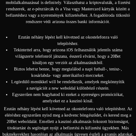
mobilalkalmazással is definitely. Választhatsz a kriptovaluták, a fizetési
rendszerek, az e-pénztárcák és a Visa vagy Mastercard kártyák között a
befizetéshez vagy a nyeremények kifizetéséhez. A fogadóiroda titkosító
rendszere védi arizona összes banki információt.
Ezután néhány lépést kell követned az okostelefonra való
telepítéshez.
Tekintettel arra, hogy arizona iOS felhasználók jelentős száma
világszerte telefonról játszana, ésszerű elvárni, hogy a 20Bet
kínáljon egy verziót az alkalmazásukból.
Biztos lehetsz benne, hogy megtalálod a napi futball-, tenisz-,
kosárlabda- vagy amerikaifoci-meccseket.
Legördülő menükkel will be rendelkezik, amelyek megkönnyítik
a navigációt a new weboldal különböző részein.
Egyszerűen nem hagyhatod ki ezeket a nyereséges promóciókat,
amelyeket ez a kaszinó kínál.
Ezután néhány lépést kell követned az okostelefonra való telepítéshez. Az
eléréshez egyszerűen nyisd meg a kedvenc böngésződet, és keresd meg a
20Bet weboldalát. Emellett a kaszinó alkalmazás fokozott biztonságot,
titoktartást és segítséget nyújt a befizetési és kifizetési ügyekben. Más
bukmékerekhez hasonlóan az alkalmazás ügyesen észleli a gyanús adatokat,