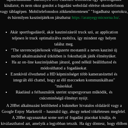
kínálatot, és nem okoz gondot a fogadási weboldal elérése okostelefonon
vagy táblagépen. Mobiltelefonodon zökkenőmentesen” “fogadhatsz sportokra,
és bármilyen kaszinójátékon játszhatsz
https://aranyegymicsorna.hu/
.
Akár sportfogadásról, akár kaszinózásról truck szó, az application
teljesen le truck optimalizálva mobilra, így mindent egy helyen
találsz meg.
“The szerencsejátékosok világszerte mostantól a neves kaszinó új
mobil alkalmazásával útközben is fokozhatják játék élményüket.
Ha az on-line kaszinójukban játszol, gond nélkül beállíthatod és
módosíthatod a fogadásokat.
Ezenkívül élvezheted a HD képminőséget több kameranézettel és
integrált élő chattel, hogy az élő meccseken kommunikálhass”
“másokkal.
Ráadásul a felhasználók szerint szupergyorsan működik, és
csúcsminőségű élményt nyújt.
A 20Bet alkalmazást letöltheted a bukméker hivatalos oldaláról vagy a
Google Enjoy Marketről – használd úgy, ahogy neked tökéletesen megfelel.
A 20Bet ugyanazokat some sort of fogadási piacokat kínálja, és
kiválaszthatod azt, amelyik a legjobban tetszik. Ha úgy döntesz, hogy élőben