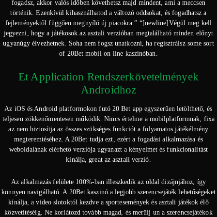
fogadsz, akkor valós időben követhetsz majd mindent, ami a meccsen
történik. Ezenkívül kihasználhatod a változó oddsokat, és fogadhatsz a
fejleményektől függően megnyíló új piacokra.” “[newline]Végül meg kell
jegyezni, hogy a játékosok az asztali verzióban megtalálható minden előnyt
ugyanúgy élvezhetnek. Soha nem fogsz unatkozni, ha regisztrálsz some sort
of 20Bet mobil on-line kaszinóban.
Et Application Rendszerkövetelmények
Androidhoz
Az iOS és Android platformokon futó 20 Bet app egyszerűen letölthető, és
teljesen zökkenőmentesen működik. Nincs értelme a mobilplatformnak, fixa
az nem biztosítja az összes szükséges funkciót a folyamatos játékélmény
megteremtéséhez. A 20Bet tudja ezt, ezért a fogadási alkalmazása és
weboldalának elérhető verziója ugyanazt a kényelmet és funkcionalitást
kínálja, great az asztali verzió.
Az alkalmazás felülete 100%-ban illeszkedik az oldal dizájnjához, így
könnyen navigálható. A 20Bet kaszinó a legjobb szerencsejáték lehetőségeket
kínálja, a video slotoktól kezdve a sportesemények és asztali játékok élő
közvetítéséig. Ne korlátozd tovább magad, és merülj un a szerencsejátékok