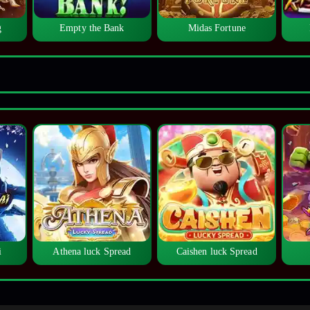
g
Empty the Bank
Midas Fortune
i
Athena luck Spread
Caishen luck Spread