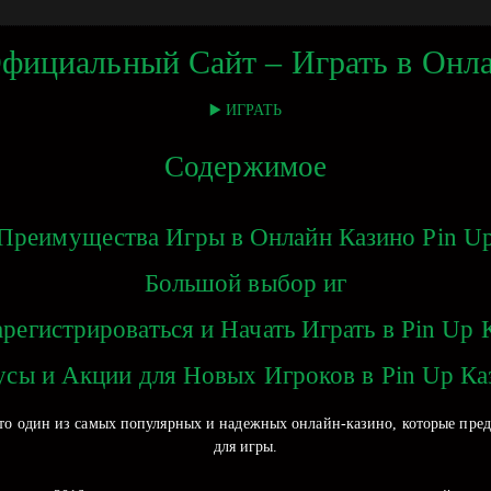
фициальный Сайт – Играть в Онла
▶️ ИГРАТЬ
Содержимое
Преимущества Игры в Онлайн Казино Pin U
Большой выбор иг
арегистрироваться и Начать Играть в Pin Up 
усы и Акции для Новых Игроков в Pin Up Ка
 это один из самых популярных и надежных онлайн-казино, которые пре
для игры.