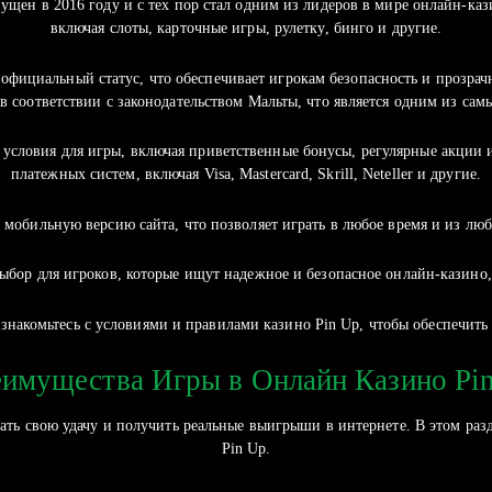
ущен в 2016 году и с тех пор стал одним из лидеров в мире онлайн-каз
включая слоты, карточные игры, рулетку, бинго и другие.
 официальный статус, что обеспечивает игрокам безопасность и прозрач
в соответствии с законодательством Мальты, что является одним из сам
 условия для игры, включая приветственные бонусы, регулярные акции
платежных систем, включая Visa, Mastercard, Skrill, Neteller и другие.
 мобильную версию сайта, что позволяет играть в любое время и из люб
ыбор для игроков, которые ищут надежное и безопасное онлайн-казино,
знакомьтесь с условиями и правилами казино Pin Up, чтобы обеспечить 
имущества Игры в Онлайн Казино Pi
тать свою удачу и получить реальные выигрыши в интернете. В этом ра
Pin Up.