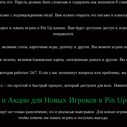
дить его. Пароль должен быть сложным и содержать как минимум 8 сим
исьмо с подтверждением email. Вам нужно открыть это письмо и кликнут
аунт и начать играть в Pin Up казино. Вам будет доступен доступ к игро
понравится.
ключая слоты, карточные игры, рулетку и другие. Вы можете играть на 
ов оплаты, включая банковские карты, электронные деньги и другие. Вы
 которая работает 24/7. Если у вас возникнут вопросы или проблемы, в
о – это простой и быстрый процесс, который доступен для всех. Начнит
 и Акции для Новых Игроков в Pin Up
 ищут не только развлечение, но и реальные выигрыши. Для новых игрок
чтобы помочь им начать играть и получать выгоды.