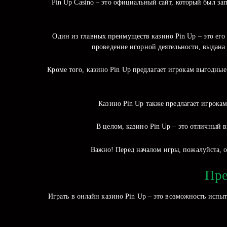
Pin Up Casino – это официальный сайт, который был зап
Один из главных преимуществ казино Pin Up – это его
проведение игорной деятельности, выдана 
Кроме того, казино Pin Up предлагает игрокам выгодные
Казино Pin Up также предлагает игрокам
В целом, казино Pin Up – это отличный в
Важно! Перед началом игры, пожалуйста, о
Пре
Играть в онлайн казино Pin Up – это возможность испы