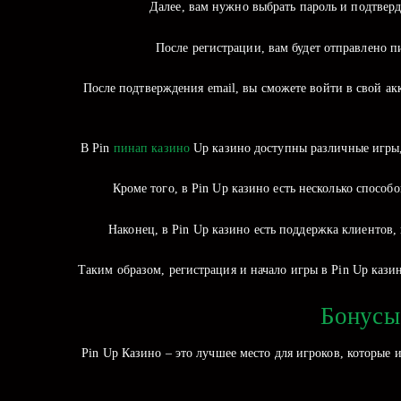
Далее, вам нужно выбрать пароль и подтвер
После регистрации, вам будет отправлено п
После подтверждения email, вы сможете войти в свой акк
В Pin
пинап казино
Up казино доступны различные игры, в
Кроме того, в Pin Up казино есть несколько способ
Наконец, в Pin Up казино есть поддержка клиентов,
Таким образом, регистрация и начало игры в Pin Up казин
Бонусы
Pin Up Казино – это лучшее место для игроков, которые