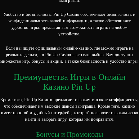
выигрыши.
Удобство и безопасность: Pin Up Casino обеспечивает безопасность и
конфиденциальность вашей информации, а также обеспечивает
удобство игры, предлагая вам возможность играть на любом
устройстве.
Если вы ищете официальный онлайн-казино, где можно играть на
реальные деньги, то Pin Up Casino – это ваш выбор. Вам доступны
множество игр, бонусы и акции, а также безопасность и удобство игры.
Преимущества Игры в Онлайн
Казино Pin Up
Кроме того, Pin Up Казино предлагает игрокам высокие коэффициенты,
что обеспечивает им высокие шансы выигрыша. Кроме того, казино
имеет простой и удобный интерфейс, который позволяет игрокам легко
найти и выбрать игру, которая им понравится.
Бонусы и Промокоды