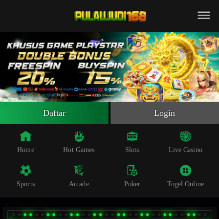
Beranda
Slot Online
Live Casino
Sportsbook
Arcade
Togel Online
Daftar
Login
Poker
Whatsapp
Home
Hot Games
Slots
Live Casino
Telegram
Sports
Arcade
Poker
Togel Online
Livechat