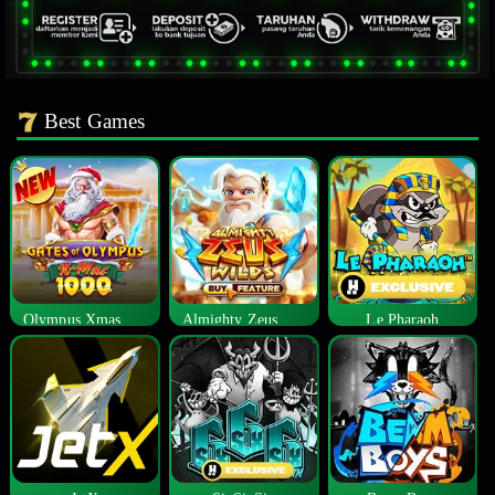
Best Games
Olympus Xmas 1000
Almighty Zeus Wilds™
Le Pharaoh