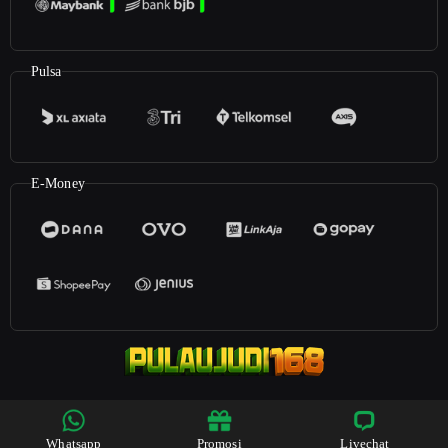
Pulsa
E-Money
©2025
Pulaujudi168
. All rights reserved | 18+
Whatsapp
Promosi
Livechat