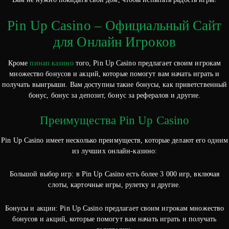
Pin Up Casino – Официальный Сайт
для Онлайн Игроков
Кроме
пинап казино
того, Pin Up Casino предлагает своим игрокам
множество бонусов и акций, которые помогут вам начать играть и
получать выигрыши. Вам доступны такие бонусы, как приветственный
бонус, бонус за депозит, бонус за рефералов и другие.
Преимущества Pin Up Casino
Pin Up Casino имеет несколько преимуществ, которые делают его одним
из лучших онлайн-казино:
Большой выбор игр: в Pin Up Casino есть более 3 000 игр, включая
слоты, карточные игры, рулетку и другие.
Бонусы и акции: Pin Up Casino предлагает своим игрокам множество
бонусов и акций, которые помогут вам начать играть и получать