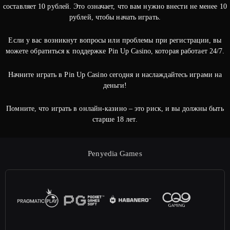
составляет 10 рублей. Это означает, что вам нужно внести не менее 10
рублей, чтобы начать играть.
Если у вас возникнут вопросы или проблемы при регистрации, вы
можете обратиться к поддержке Pin Up Casino, которая работает 24/7.
Начните играть в Pin Up Casino сегодня и наслаждайтесь играми на
деньги!
Помните, что играть в онлайн-казино – это риск, и вы должны быть
старше 18 лет.
Penyedia Games