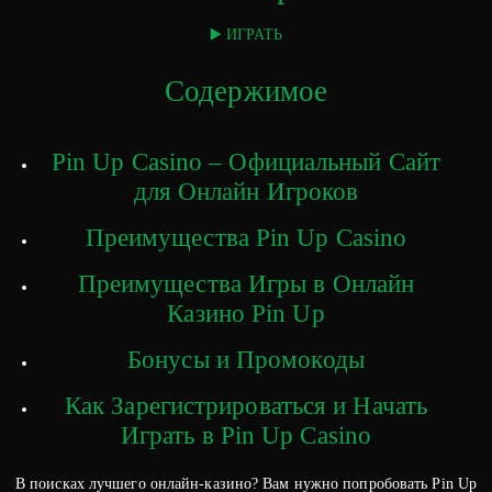
▶️ ИГРАТЬ
Содержимое
Pin Up Casino – Официальный Сайт
для Онлайн Игроков
Преимущества Pin Up Casino
Преимущества Игры в Онлайн
Казино Pin Up
Бонусы и Промокоды
Как Зарегистрироваться и Начать
Играть в Pin Up Casino
В поисках лучшего онлайн-казино? Вам нужно попробовать Pin Up