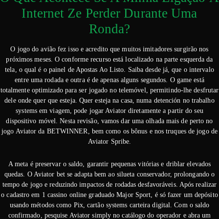
Internet Ze Perder Durante Uma
Ronda?
O jogo do avião fez isso e acredito que muitos imitadores surgirão nos
próximos meses. O conforme recurso está localizado na parte esquerda da
tela, o qual é o painel de Apostas Ao Listo. Saiba desde já, que o intervalo
entre uma rodada e outra é de apenas alguns segundos. O game está
totalmente optimizado para ser jogado no telemóvel, permitindo-lhe desfrutar
dele onde quer que esteja. Quer esteja na casa, numa detención no trabalho
systems em viagem, pode jogar Aviator diretamente a partir do seu
dispositivo móvel. Nesta revisão, vamos dar uma olhada mais de perto no
jogo Aviator da BETWINNER, bem como os bônus e nos truques de jogo de
Aviator Spribe.
A meta é preservar o saldo, garantir pequenas vitórias e driblar elevados
quedas. O Aviator bet se adapta bem ao silueta conservador, prolongando o
tempo de jogo e reduzindo impactos de rodadas desfavoráveis. Após realizar
o cadastro em 1 cassino online graduado Major Sport, é só fazer um depósito
usando métodos como Pix, cartão systems carteira digital. Com o saldo
confirmado, pesquise Aviator simply no catálogo do operador e abra um