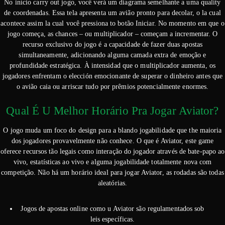
No início carry out jogo, você verá um diagrama semelhante a uma quality
de coordenadas. Essa tela apresenta um avião pronto para decolar, o la cual
acontece assim la cual você pressiona to botão Iniciar. No momento em que o
jogo começa, as chances – ou multiplicador – começam a incrementar. O
recurso exclusivo do jogo é a capacidade de fazer duas apostas
simultaneamente, adicionando alguma camada extra de emoção e
profundidade estratégica. À intensidad que o multiplicador aumenta, os
jogadores enfrentam o elección emocionante de superar o dinheiro antes que
o avião caia ou arriscar tudo por prêmios potencialmente enormes.
Qual É U Melhor Horário Pra Jogar Aviator?
O jogo muda um foco do design para a blando jogabilidade que the maioria
dos jogadores provavelmente não conhece. O que é Aviator, este game
oferece recursos tão legais como interação do jogador através de bate-papo ao
vivo, estatísticas ao vivo e alguma jogabilidade totalmente nova com
competição. Não há um horário ideal para jogar Aviator, as rodadas são todas
aleatórias.
Jogos de apostas online como u Aviator são regulamentados sob
leis específicas.