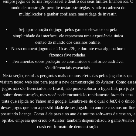
sempre jogar de forma responsável e dentro dos seus limites financeiros. O
modo demonstração permite testar estratégias, sentir o cadenza do
multiplicador e ganhar confiança maraudage de investir.
Seja por emoção do jogo, pelos ganhos elevados ou pela
simplicidade da interface, ele representa uma experiência única
dentro do mundo dos cassinos online.
Nosso moment jogou das 21h às 22h, e durante essa alguma hora
fizemos five rodadas.
Ferramentas sobre proteção ao consumidor e histórico auditável
são diferenciais essenciais.
Nesta seção, reuni as perguntas mais comuns efetuadas pelos jogadores que
visitam nosso web site para jogar a new demonstração do Aviator. Como esses
jogos não são licenciados no Brasil, não posso colocar o hyperlink pro jogo
sobre demonstração, mas você pode encontrá-lo rapidamente fazendo uma
trata que rápida no Yahoo and google. Lembre-se de o qual o JetX é o único
desses jogos que tem a possibilidade de ser jogado no ano de cassinos on-line
possuindo licença. Como é de praxe no ano de muitos softwares de cassino, a
Spribe, empresa que criou o Aviator, também disponibilizou o game Aviator
crash em formato de demonstração.