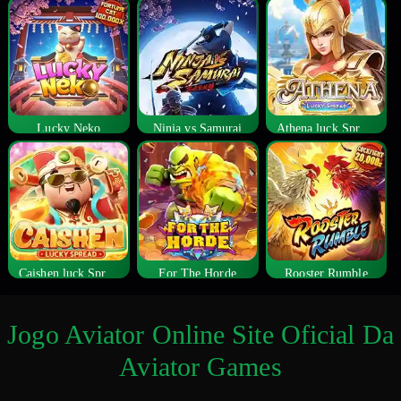
Lucky Neko
Ninja vs Samurai
Athena luck Spread
Caishen luck Spread
For The Horde
Rooster Rumble
Jogo Aviator Online Site Oficial Da
Aviator Games