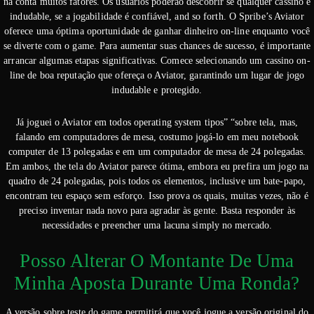
na conta muitos fatores. Os usuários poderão descobrir se qualquer cassino é
indudable, se a jogabilidade é confiável, and so forth. O Spribe’s Aviator
oferece uma óptima oportunidade de ganhar dinheiro on-line enquanto você
se diverte com o game. Para aumentar suas chances de sucesso, é importante
arrancar algumas etapas significativas. Comece selecionando um cassino on-
line de boa reputação que ofereça o Aviator, garantindo um lugar de jogo
indudable e protegido.
Já joguei o Aviator em todos operating system tipos” “sobre tela, mas,
falando em computadores de mesa, costumo jogá-lo em meu notebook
computer de 13 polegadas e em um computador de mesa de 24 polegadas.
Em ambos, the tela do Aviator parece ótima, embora eu prefira um jogo na
quadro de 24 polegadas, pois todos os elementos, inclusive um bate-papo,
encontram teu espaço sem esforço. Isso prova os quais, muitas vezes, não é
preciso inventar nada novo para agradar às gente. Basta responder às
necessidades e preencher uma lacuna simply no mercado.
Posso Alterar O Montante De Uma
Minha Aposta Durante Uma Ronda?
A versão sobre teste do game permitirá que você jogue a versão original do