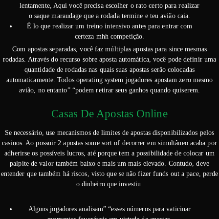
lentamente, Aqui você precisa escolher o rato certo para realizar
o saque maraudage que a rodada termine e teu avião caia.
É lo que realizar um treino intensivo antes para entrar com
certeza mhh competição.
Com apostas separadas, você faz múltiplas apostas para since mesmas
rodadas. Através do recurso sobre aposta automática, você pode definir uma
quantidade de rodadas nas quais suas apostas serão colocadas
automaticamente. Todos operating system jogadores apostam zero mesmo
avião, no entanto” “podem retirar seus ganhos quando quiserem.
Casas De Apostas Online
Se necessário, use mecanismos de limites de apostas disponibilizados pelos
casinos. Ao possuir 2 apostas some sort of decorrer em simultâneo acaba por
adherirse os possíveis lucros, até porque tem a possibilidade de colocar um
palpite de valor também baixo e mais um mais elevado. Contudo, deve
entender que também há riscos, visto que se não fizer funds out a pace, perde
o dinheiro que investiu.
Alguns jogadores analisam” “esses números para vaticinar