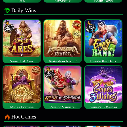
JetX
SixSixSix
Beam Boys
Daily Wins
Sword of Ares
Asgardian Rising
Empty the Bank
Midas Fortune
Rise of Samurai
Genie's 3 Wishes
Hot Games