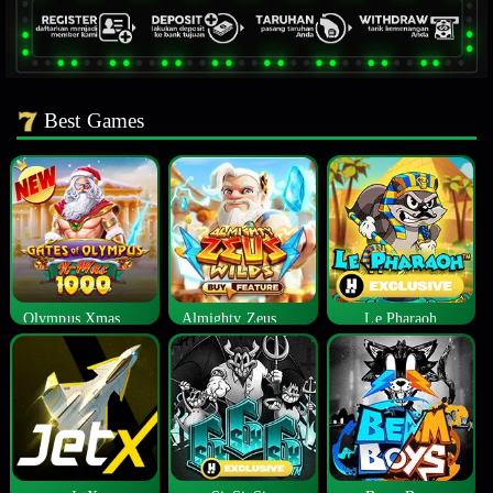
Best Games
Olympus Xmas 1000
Almighty Zeus Wilds™
Le Pharaoh