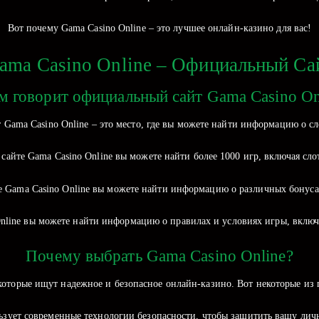
Вот почему Gama Casino Online – это лучшее онлайн-казино для вас!
ama Casino Online – Официальный Са
м говорит официальный сайт Gama Casino On
Gama Casino Online – это место, где вы можете найти информацию о с
айте Gama Casino Online вы можете найти более 1000 игр, включая слот
 Gama Casino Online вы можете найти информацию о различных бонусах
Online вы можете найти информацию о правилах и условиях игры, вкл
Почему выбрать Gama Casino Online?
 которые ищут надежное и безопасное онлайн-казино. Вот некоторые из
ользует современные технологии безопасности, чтобы защитить вашу л