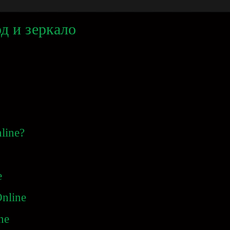
д и зеркало
line?
e
nline
ne