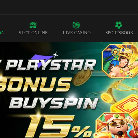
DA
SLOT ONLINE
LIVE CASINO
SPORTSBOOK