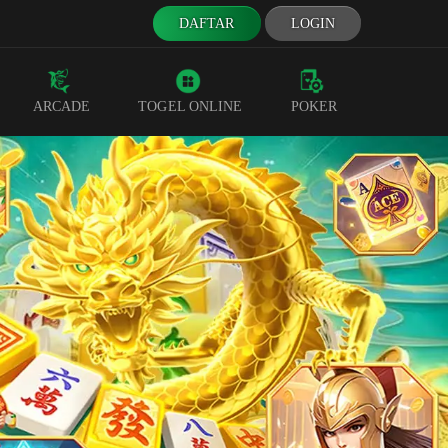
DAFTAR
LOGIN
ARCADE
TOGEL ONLINE
POKER