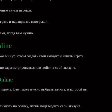
ичные вкусы игроков.
 играть и наращивать выигрыши.
емя, когда вам нужно.
line
ко минут, чтобы создать свой аккаунт и начать играть.
но зарегистрироваться или войти в свой аккаунт.
nline
 пароль. Вам также нужно выбрать валюту, в которой вы
икнуть на ссылку, чтобы подтвердить свой аккаунт.