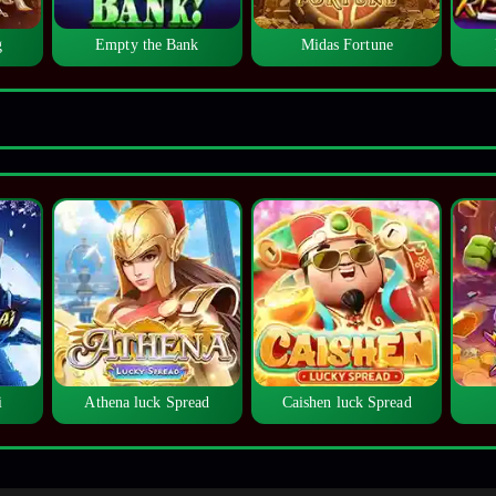
g
Empty the Bank
Midas Fortune
i
Athena luck Spread
Caishen luck Spread