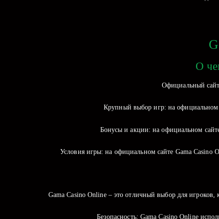
G
О че
Официальный сайт 
Крупный выбор игр: на официальном с
Бонусы и акции: на официальном сайте
Условия игры: на официальном сайте Gama Casino 
Gama Casino Online – это отличный выбор для игроков,
Безопасность: Gama Casino Online исп