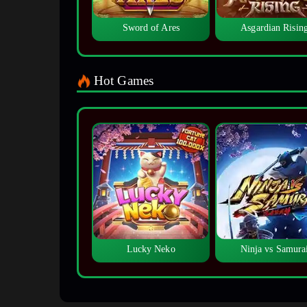
Sword of Ares
Asgardian Risin
Hot Games
Lucky Neko
Ninja vs Samura