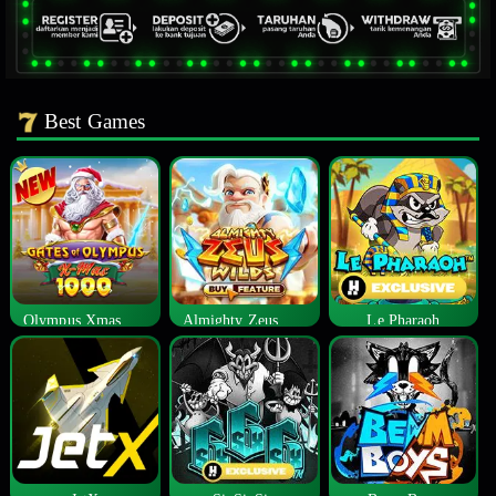
Best Games
Olympus Xmas 1000
Almighty Zeus Wilds™
Le Pharaoh