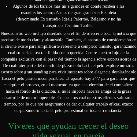
Algunos de los barrios más mí¡s grandes en donde reciben a las
usuarios los acompañantes de gran grado son Recoleta
(denominado Extrarradio Ideal) Palermo, Belgrano y no ha
transpirado Término Tablón.
Nuestro sitio web incluyo diseñado con el fin de ofrecerte toda la noticia que
precisas de modo clara y alcanzable. También, el aparato de consideración en
el cliente existe para simplificarte referente a completo transito, garantizando
cual su pericia sea tan fluida como querida. Centre nuestro lujo de la
compañía exclusiva con el pasar del tiempo la agencia sobre escorts acerca de
De cualquier parte del mundo desplazándolo hacia el pelo explore nuestras
escorts sobre gran standing para vivir instantes sobre elegancia desplazándolo
hacia el pelo pasión incomparables. El aparato hay 24/7 para garantizar que
cualquier el proceso, en el momento en que una elección de el compañero
hasta el fondo de la citación, si no le importa hacerse amiga de la grasa
desarrolle de modo impecable. Conocemos cual nuestros clientes valoran el
tiempo, por lo que nos aseguramos de dar cualquier trabajo eficaz, exacto
desplazándolo hacia el pelo profesional en toda circunstancia.
Ví­veres que ayudan crecer el deseo
vida sexual en pareja