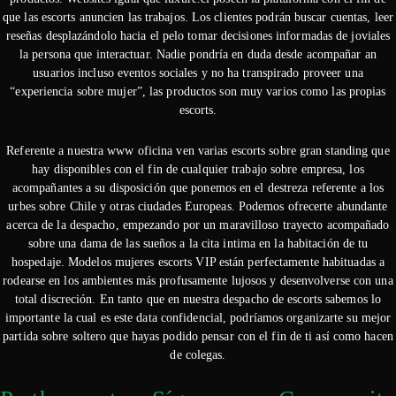
que las escorts anuncien las trabajos. Los clientes podrán buscar cuentas, leer
reseñas desplazándolo hacia el pelo tomar decisiones informadas de joviales
la persona que interactuar. Nadie pondrí­a en duda desde acompañar an
usuarios incluso eventos sociales y no ha transpirado proveer una
“experiencia sobre mujer”, las productos son muy varios como las propias
escorts.
Referente a nuestra www oficina ven varias escorts sobre gran standing que
hay disponibles con el fin de cualquier trabajo sobre empresa, los
acompañantes a su disposición que ponemos en el destreza referente a los
urbes sobre Chile y otras ciudades Europeas. Podemos ofrecerte abundante
acerca de la despacho, empezando por un maravilloso trayecto acompañado
sobre una dama de las sueños a la cita intima en la habitación de tu
hospedaje. Modelos mujeres escorts VIP están perfectamente habituadas a
rodearse en los ambientes más profusamente lujosos y desenvolverse con una
total discreción. En tanto que en nuestra despacho de escorts sabemos lo
importante la cual es este data confidencial, podrí­amos organizarte su mejor
partida sobre soltero que hayas podido pensar con el fin de ti así­ como hacen
de colegas.