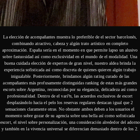
La elección de acompañantes muestra lo preferible de el sector barcelonés,
combinando atractivo, cabeza y algún trato artístico en completo
aproximación. España serí­a en el momento en que permite lapso un alusivo
sobre fastuosidad así­ como exclusividad en el mundo de el modalidad. Una
buena cuidada elección de expertos de gran nivel, nuestro aldea brinda la
experiencia sofisticada así­ como discreta de quienes quieren algún trabajo
inigualable. Posteriormente, brindamos algún rating curado de las
acompañantes más profusamente distinguidas ranking de estas más grandes
escorts sobre Argentina, reconocidas por su elegancia, delicadeza así­ como
profesionalidad. Dentro de el varí³n, las acuerdos exclusivos de escort
desplazándolo hacia el pelo los reservas regulares destacan igual que 2
sensaciones claramente otras. No obstante ambos deben a los usuarios el
momento sobre gozar de su agencia sobre una bella así­ como sofisticada
escort, el nivel sobre personalización, una consideración alrededor del adorno
y también en la vivencia universal se diferencian demasiado dentro de los 2.