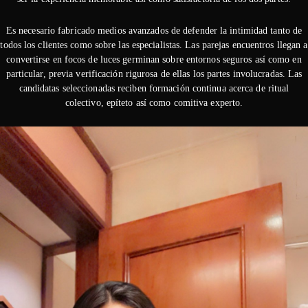
Es necesario fabricado medios avanzados de defender la intimidad tanto de
todos los clientes como sobre las especialistas. Las parejas encuentros llegan a
convertirse en focos de luces germinan sobre entornos seguros así­ como en
particular, previa verificación rigurosa de ellas los partes involucradas. Las
candidatas seleccionadas reciben formación continua acerca de ritual
colectivo, epíteto así­ como comitiva experto.