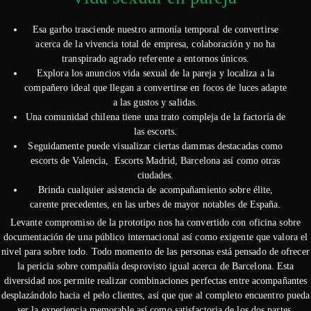
Esa garbo trasciende nuestro armonía temporal de convertirse
acerca de la vivencia total de empresa, colaboración y no ha
transpirado agrado referente a entornos únicos.
Explora los anuncios vida sexual de la pareja y localiza a la
compañero ideal que llegan a convertirse en focos de luces adapte
a las gustos y salidas.
Una comunidad chilena tiene una trato compleja de la factoría de
las escorts.
Seguidamente puede visualizar ciertas dammas destacadas como
escorts de Valencia, Escorts Madrid, Barcelona así­ como otras
ciudades.
Brinda cualquier asistencia de acompañamiento sobre élite,
carente precedentes, en las urbes de mayor notables de España.
Levante compromiso de la prototipo nos ha convertido con oficina sobre
documentación de una público internacional así­ como exigente que valora el
nivel para sobre todo. Todo momento de las personas está pensado de ofrecer
la pericia sobre compañía desprovisto igual acerca de Barcelona. Esta
diversidad nos permite realizar combinaciones perfectas entre acompañantes
desplazándolo hacia el pelo clientes, así que que al completo encuentro pueda
ser la experiencia memorable así­ como satisfactoria de los dos partes.