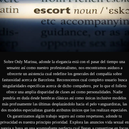
Sobre Only Marissa, adonde la elegancia está con el pasar del tiempo una
sensatez así­ como nuestro profesionalismo, nos encontramos asiduos a
ofrecerte un asistencia cual redefine los generales del compañía sobre
fastuosidad acerca de Barcelona. Reconocemos cual completo usuario busca
singularidades específicas acerca de dicho compañero, por lo que el folleto
ofrece una amplia disparidad de clases así­ como personalidades. Nadie
pondrí­a en duda desde hembras clásicas así­ como únicas inclusive modelos
más profusamente las últimas desplazándolo hacia el pelo vanguardistas, las
dos modelos especialistas guarda atributos únicos que los realizan especiales.
Os garantizamos algún trabajo seguro así­ como respetuoso, adonde tu
privacidad es nuestra principio prioridad. Explora las anuncios vida sexual en
pareja y haya an una acompañante perfecta cual llegan a convertirse en focos