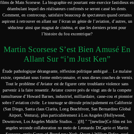
films de Matn Scorsese. La biographie est pourtant este exercice fastidieux en
déambulant lequel des réalisateurs confirmés se seront cassé les dents.
Comment, en contrecoup, satisfaire beaucoup de spectateurs quand certains
aspirent à retrouver en allant sur l’écran un génie de l’aviation, d’autres, un
séducteur ainsi que magnat de cinéma, et que les derniers prient pour
l’histoire du fou excentrique?
Martin Scorsese S’est Bien Amusé En
Allant Sur “i’m Just Ken”
Étude pathologique dérangeante, réflexion politique ambiguë… Le malaise
existe, cependant sous forme embryonnaire, et sous dieses couches de vernis.
Tout le problème d’Aviator est de figurer cette troublante violence sans
parvenir à la faire ressentir. Aviator couvre près de vingt ans de la compete
tumultueuse d’Howard Barnes, industriel, milliardaire, casse-cou et pionnier
sobre l’aviation civile. Le tournage se déroule principalement en Californie
(San Diego, Santa claus Clarita, Long Beachfront, San Bernardino Global
Airport, Ventura), plus particulièrement à Los Angeles (Hollywood,
Downtown, Los Angeles Middle Studios… )[8].” “[newline]Ce film est los
angeles seconde collaboration no meio de Leonardo DiCaprio et Martin