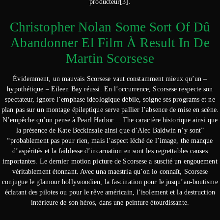
producteur[3].
Christopher Nolan Some Sort Of Dû
Abandonner El Film À Result In De
Martin Scorsese
Évidemment, un mauvais Scorsese vaut constamment mieux qu’un –
hypothétique – Eileen Bay réussi. En l’occurrence, Scorsese respecte son
spectateur, ignore l’emphase idéologique débile, soigne ses programs et ne
plan pas sur un montage épileptique serve pallier l’absence de mise en scène.
N’empêche qu’on pense à Pearl Harbor… The caractère historique ainsi que
la présence de Kate Beckinsale ainsi que d’Alec Baldwin n’y sont”
“probablement pas pour rien, mais l’aspect léché de l’image, the manque
d’aspérités et la faiblesse d’incarnation en sont les regrettables causes
importantes. Le dernier motion picture de Scorsese a suscité un engouement
véritablement étonnant. Avec una maestria qu’on lo connaît, Scorsese
conjugue le glamour hollywoodien, la fascination pour le jusqu’au-boutisme
éclatant des pilotes ou pour le rêve américain, l’isolement et la destruction
intérieure de son héros, dans une peinture étourdissante.