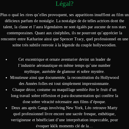
Légal?
Plus o qual les rires qu’elles provoquent, ses apparitions insufflent au film un
délicieux parfum de nostalgie. La nostalgie de de telles actrices dont the
talent, la classe et l’aura légendaires ne sont égalés par aucune de nos stars
contemporaines. Quant aux cinéphiles, ils ne pourront qu’apprécier la
rencontre entre Katharine ainsi que Spencer Tracy, quel professionnel en une
scène très subtile renvoie à la légende du couple hollywoodien.
Cet excentrique et ornate aventurier devint un leader de
l’industrie aéronautique en même temps qu’une number
mythique, auréolée de glamour et sobre mystère.
Minutieuse ainsi que documentée, la reconstitution du Hollywood
des Années folles est tout simplement impressionnante.
Chaque décor, costume ou maquillage semble être le fruit d’un
long travail sobre réflexion et para documentation qui confère la
dose sobre véracité nécessaire aux films d’époque.
Deux ans après Gangs involving New York, Léo retrouve Marty
quel professionnel livre encore une sacrée fresque, esthétique,
vertigineuse et bénéficiant d’une interprétation impeccable, pour
évoquer kklk moments clé de la…