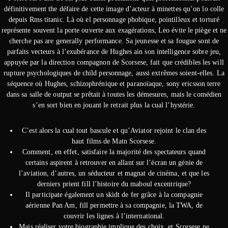
définitivement the défaire de cette image d’acteur à minettes qu’on lo colle
depuis Rms titanic. Là où el personnage phobique, pointilleux et torturé
représente souvent la porte ouverte aux exagérations, Leo évite le piège et ne
cherche pas are generally performance. Sa jeunesse et sa fougue sont de
parfaits vecteurs à l’exubérance de Hughes ain son intelligence sobre jeu,
appuyée par la direction compagnon de Scorsese, fait que crédibles les will
rupture psychologiques de child personnage, aussi extrêmes soient-elles. La
séquence où Hughes, schizophrénique et paranoïaque, sony ericsson terre
dans sa salle de output se prêtait à toutes les démesures, mais le comédien
s’en sort bien en jouant le retrait plus la cual l’hystérie.
C’est alors la cual tout bascule et qu’Aviator rejoint le clan des
haut films de Matn Scorsese.
Comment, en effet, satisfaire la majorité des spectateurs quand
certains aspirent à retrouver en allant sur l’écran un génie de
l’aviation, d’autres, un séducteur et magnat de cinéma, et que les
derniers prient fill l’histoire du maboul excentrique?
Il participate également un skidt de fer grâce à la compagnie
aérienne Pan Am, fill permettre à sa compagnie, la TWA, de
couvrir les lignes à l’international.
Mais réaliser votre biographie implique des choix, et Scorsese ne