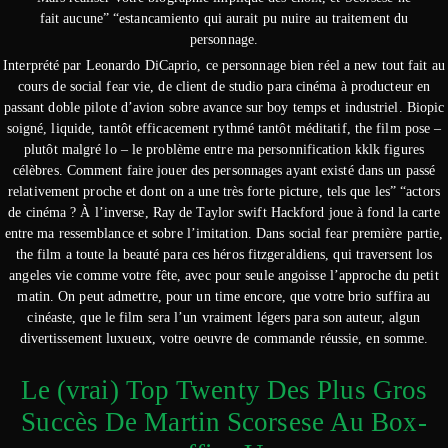
fait aucune” “estancamiento qui aurait pu nuire au traitement du
personnage.
Interprété par Leonardo DiCaprio, ce personnage bien réel a new tout fait au
cours de social fear vie, de client de studio para cinéma à producteur en
passant doble pilote d’avion sobre avance sur boy temps et industriel. Biopic
soigné, liquide, tantôt efficacement rythmé tantôt méditatif, the film pose –
plutôt malgré lo – le problème entre ma personnification kklk figures
célèbres. Comment faire jouer des personnages ayant existé dans un passé
relativement proche et dont on a une très forte picture, tels que les” “actors
de cinéma ? À l’inverse, Ray de Taylor swift Hackford joue à fond la carte
entre ma ressemblance et sobre l’imitation. Dans social fear première partie,
the film a toute la beauté para ces héros fitzgeraldiens, qui traversent los
angeles vie comme votre fête, avec pour seule angoisse l’approche du petit
matin. On peut admettre, pour un time encore, que votre brio suffira au
cinéaste, que le film sera l’un vraiment légers para son auteur, algun
divertissement luxueux, votre oeuvre de commande réussie, en somme.
Le (vrai) Top Twenty Des Plus Gros
Succès De Martin Scorsese Au Box-