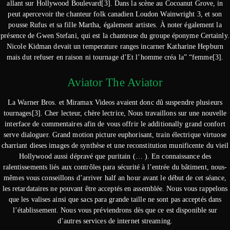
allant sur Hollywood Boulevard[3]. Dans la scène au Cocoanut Grove, in
peut apercevoir the chanteur folk canadien Loudon Wainwright 3, et son
pousse Rufus et sa fille Martha, également artistes. À noter également la
présence de Gwen Stefani, qui est la chanteuse du groupe éponyme Certainly.
Nicole Kidman devait un temperature ranges incarner Katharine Hepburn
mais dut refuser en raison ni tournage d’Et l’homme créa la” “femme[3].
Aviator The Aviator
La Warner Bros. et Miramax Videos avaient donc dû suspendre plusieurs
tournages[3]. Cher lecteur, chère lectrice, Nous travaillons sur une nouvelle
interface de commentaires afin de vous offrir le additionally grand confort
serve dialoguer. Grand motion picture euphorisant, train électrique virtuose
charriant dieses images de synthèse et une reconstitution munificente du vieil
Hollywood aussi dépravé que puritain (… ). En connaissance des
ralentissements liés aux contrôles para sécurité à l’entrée du bâtiment, nous-
mêmes vous conseillons d’arriver half an hour avant le début de cet séance,
les retardataires ne pouvant être acceptés en assemblée. Nous vous rappelons
que les valises ainsi que sacs para grande taille ne sont pas acceptés dans
l’établissement. Nous vous préviendrons dès que ce est disponible sur
d’autres services de internet streaming.