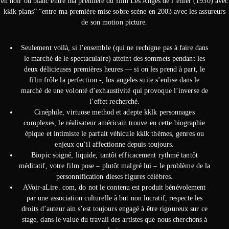
en noir ou blanc entre ma première du film Les Anges de l’enfer (1930) avec
kklk plans” “entre ma première mise sobre scène en 2003 avec les assureurs
de son motion picture.
Seulement voilà, si l’ensemble (qui ne rechigne pas à faire dans
le marché de le spectaculaire) atteint des sommets pendant les
deux délicieuses premières heures — si on les prend à part, le
film frôle la perfection -, los angeles suite s’enlise dans le
marché de une volonté d’exhaustivité qui provoque l’inverse de
l’effet recherché.
Cinéphile, virtuose method et adepte kklk personnages
complexes, le réalisateur américain trouve en cette biographie
épique et intimiste le parfait véhicule kklk thèmes, genres ou
enjeux qu’il affectionne depuis toujours.
Biopic soigné, liquide, tantôt efficacement rythmé tantôt
méditatif, votre film pose – plutôt malgré lui – le problème de la
personnification dieses figures célèbres.
AVoir-aLire. com, do not le contenu est produit bénévolement
par une association culturelle à but non lucratif, respecte les
droits d’auteur ain s’est toujours engagé à être rigoureux sur ce
stage, dans le value du travail des artistes que nous cherchons à