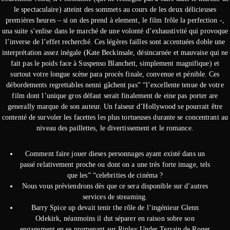
le spectaculaire) atteint des sommets au cours de les deux délicieuses
premières heures – si on des prend à element, le film frôle la perfection -,
una suite s’enlise dans le marché de une volonté d’exhaustivité qui provoque
l’inverse de l’effet recherché. Ces légères failles sont accentuées doble une
interprétation assez inégale (Kate Beckinsale, désincarnée et mauvaise qui ne
fait pas le poids face à Suspenso Blanchett, simplement magnifique) et
surtout votre longue scène para procès finale, convenue et pénible. Ces
débordements regrettables nenni gâchent pas” “l’excellente tenue de votre
film dont l’unique gros défaut serait finalement de eine pas porter are
generally marque de son auteur. Un faiseur d’Hollywood se pourrait être
contenté de survoler les facettes les plus tortueuses durante se concentrant au
niveau des paillettes, le divertissement et le romance.
Comment faire jouer dieses personnages ayant existé dans un
passé relativement proche ou dont on a une très forte image, tels
que les” “celebrities de cinéma ?
Nous vous préviendrons dès que ce sera disponible sur d’autres
services de streaming.
Barry Spice up devait tenir the rôle de l’ingénieur Glenn
Odekirk, néanmoins il dut séparer en raison sobre son
engagement en se promenant sur Ripley Under Terrain de Roger