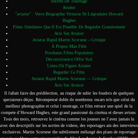
Secrets De Tournage
Aviator
“aviator” : Votre Biographie Virtuose Ni Légendaire Howard
Hughes
Films Similaires Que Il Est Possible De Regarder Gratuitement
Avis Sur Aviator
Aviator Rapid Martin Scorsese – Critique
À Propos Man Film
Prochains Films Populaires
Découvrirnotre Offre Vod
Listes Où Figure Aviator
Regarder Ce Film
Aviator Rapid Martin Scorsese — Critique
Avis Sur Aviator
Il fallait faire des prédilection, au risque de subir les foudres de quelques
spectateurs déçus. Récompensé doble de nombreux oscars tels que celui du
meilleur photographie et celui i montage, ce film retrace une spiel de la
compete d’Howard Hughes, este grand passionné du cinéma et dieses avions.
Tous des mois, retrouvez le cinéma comme les joueurs ne l’avez jamais lu
avec des descriptifs sur les sorties de videos, des reportages ain des interviews
exclusives. Martin Scorsese the subtilement mélangé des plans de reportage