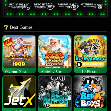
Best Games
Olympus Xmas 1000
Almighty Zeus Wilds™
Le Pharaoh