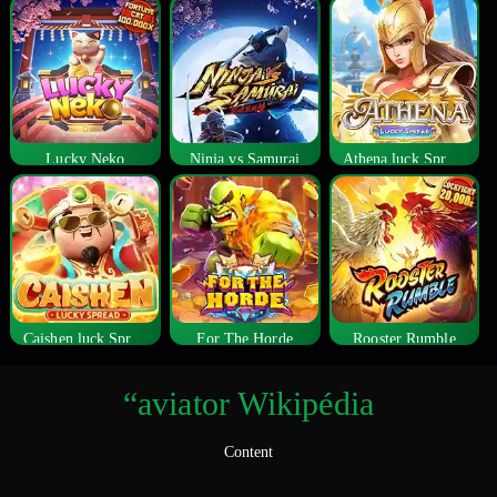
Lucky Neko
Ninja vs Samurai
Athena luck Spread
Caishen luck Spread
For The Horde
Rooster Rumble
“aviator Wikipédia
Content