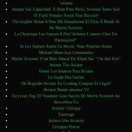
“aviator
Aviator Sur Capacidad: À Bout Para Nerfs, Scorsese Some Sort
Of Failli Prendre Social Fear Retraite!
Christopher Nolan A New Dû Abandonner El Film À Result In
De Martin Scorsese
La Chronique Les Joueurs A Plu? Achetez L’œuvre Chez Em
Partenaires!”
Si Les Joueurs Aimez Ce Movie, Vous Pourriez Aimer
Michael Mann Aux Commandes
Martin Scorsese S’est Bien Amusé En Allant Sur “i’m Just Ken”
Aviator The Aviator
Toutes Les Séances Para Aviator
Le Guide Des Sorties
Où Regarder Aviator En Loading Complet Et Légal?
Aviator Bande-annonce Vf
Le (vrai) Top 20 Vraiment Gros Succès De Martin Scorsese Au
Box-office Us
Aviator: Critique
Tournage
Aviator (the Aviator)
Critiques Presse