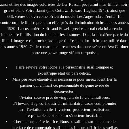
aussi utilisé des images colorisées de Her Russell provenant man film en noir-
gris et blanc Votre Banni (The Outlaw, Howard Hughes, 1943), ainsi que
kklk scènes de overcome aérien du movie Les Anges sobre l’enfer. En
contrecoup, le film reprend un effet près du Technicolor bichrome des années
1920. La costumière Soft sand Powell précise la cual cela lui a rendu
impossible l’utilisation du bleu put les costumes. Dans la deuxième partie du
film, l’image se rapproche davantage du Technicolor trichrome, utilisé dans
des années 1930. On le remarque entre autres dans une scène où Ava Gardner
porte une gown rouge vif ain turquoise.
Faire revivre votre icône à la personnalité aussi trempée et
excentrique était un pari délicat.
Mais peut-être étaient-elles nécessaires pour mieux identifier la
passion qui animait cet personnalité de génie avide de
découvertes.
“Aviator couvre près de vingt ans de la vie tumultueuse
d’Howard Hughes, industriel, milliardaire, casse-cou, pionnier
para l’aviation civile, inventeur, producteur, réalisateur,
responsable de studio ain séducteur insatiable.
Cher lecteur, chère lectrice, Nous travaillons sur une nouvelle
interface de commentaires afin de les joueurs offrir le as well as