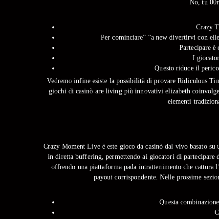
No, tu 00r
Crazy T
Per cominciare” “a new divertirvi con ell
Partecipare è 
I giocato
Questo riduce il peric
Vedremo infine esiste la possibilità di provare Ridiculous Ti
giochi di casinò are living più innovativi elizabeth coinvol
elementi tradizion
Crazy Moment Live è este gioco da casinò dal vivo basato su 
in diretta buffering, permettendo ai giocatori di partecipar
offrendo una piattaforma pada intrattenimento che cattura l
payout corrispondente. Nelle prossime sezio
Questa combinazione d
C