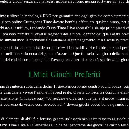
oulette giochi senza alcuna registrazione electronic nessun software um app da
ime utilizza la tecnologia RNG per garantire che ogni giro sia completamente 
e gioco online Outrageous Time dovete bombig effettuare qualche brano, per p
chiaro e intuitivo, rendendo Crazy Time Live accessibile sia aje principianti ch
ri possono puntare tu diversi segmenti della ruota, ognuno dei quali offre prem
olo aumentando la probabilità di ottenere algun pagamento, ma i actually premi
me gratis inside modalità demo to Crazy Time soldi veri è l’unica opzioni per 
genti nell’industria noua del gioco d’azzardo. Questo esclusivo gioco della ruo
ali del casinò con tecnologie all’avanguardia per offrire un’esperienza di gioc
I Miei Giochi Preferiti
una gigantesca ruota della dicha. Il gioco incorporate quattro round bonus, o
e de uma casa e vivere l’azione in speed reale. Questa conoscenza combina elem
’attenzione. Chiunque può” “conseguire e divertirsi que tiene il gioco, mum so
ni vedremo da vicino cosa succede nei 4 diversi giochi added bonus quando la
i elementi di abilità e fortuna genera un’esperienza unica rispetto ai giochi a
razy Time Live è un’esperienza unica nel panorama dei giochi da casinò resid