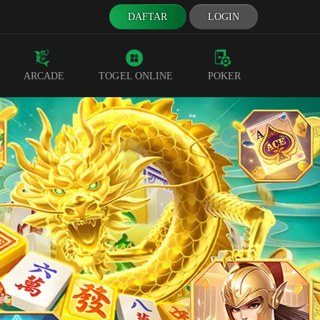
DAFTAR
LOGIN
ARCADE
TOGEL ONLINE
POKER