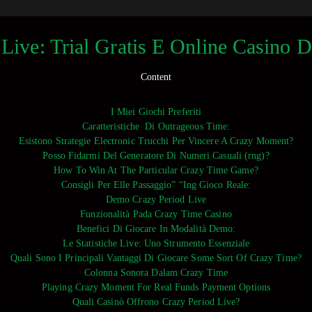
Live: Trial Gratis E Online Casino 
Content
I Miei Giochi Preferiti
Caratteristiche Di Outrageous Time:
Esistono Strategie Electronic Trucchi Per Vincere A Crazy Moment?
Posso Fidarmi Del Generatore Di Numeri Casuali (rng)?
How To Win At The Particular Crazy Time Game?
Consigli Per Elle Passaggio” “Ing Gioco Reale:
Demo Crazy Period Live
Funzionalità Pada Crazy Time Casino
Benefici Di Giocare In Modalità Demo:
Le Statistiche Live: Uno Strumento Essenziale
Quali Sono I Principali Vantaggi Di Giocare Some Sort Of Crazy Time?
Colonna Sonora Dalam Crazy Time
Playing Crazy Moment For Real Funds Payment Options
Quali Casinò Offrono Crazy Period Live?