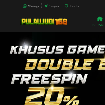
Whatsapp
Telegram
Livechat
BERAN