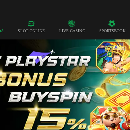
DA
SLOT ONLINE
LIVE CASINO
SPORTSBOOK