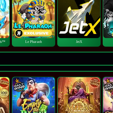
lds™
Le Pharaoh
JetX