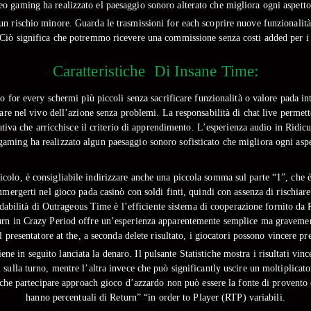
o gaming ha realizzato el paesaggio sonoro alterato che migliora ogni aspett
n un rischio minore. Guarda le trasmissioni for each scoprire nuove funzionalit
. Ciò significa che potremmo ricevere una commissione senza costi added per i n
Caratteristiche Di Insane Time:
 for every schermi più piccoli senza sacrificare funzionalità o valore pada in
re nel vivo dell’azione senza problemi. La responsabilità di chat live permette
ativa che arricchisce il criterio di apprendimento. L’esperienza audio in Ridi
aming ha realizzato algun paesaggio sonoro sofisticato che migliora ogni asp
ricolo, è consigliabile indirizzare anche una piccola somma sul parte “1”, che è
mergerti nel gioco pada casinò con soldi finti, quindi con assenza di rischiare
idabilità di Outrageous Time è l’efficiente sistema di cooperazione fornito d
urn in Crazy Period offre un’esperienza apparentemente semplice ma gravemen
 presentatore at the, a seconda delete risultato, i giocatori possono vincere 
iene in seguito lanciata la denaro. Il pulsante Statistiche mostra i risultati vi
nti sulla turno, mentre l’altra invece che può significantly uscire un moltiplic
che partecipare approach gioco d’azzardo non può essere la fonte di provento o
hanno percentuali di Return” “in order to Player (RTP) variabili.