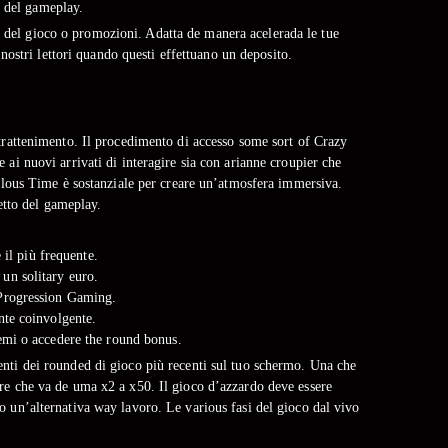
o del gameplay.
à del gioco o promozioni. Adatta de manera acelerada le tue
ostri lettori quando questi effettuano un deposito.
trattenimento. Il procedimento di accesso some sort of Crazy
 ai nuovi arrivati di interagire sia con arianne croupier che
culous Time è sostanziale per creare un’atmosfera immersiva.
etto del gameplay.
 il più frequente.
 un solitary euro.
a Progression Gaming.
te coinvolgente.
premi o accedere the round bonus.
ncenti dei rounded di gioco più recenti sul tuo schermo. Una che
atore che va de uma x2 a x50. Il gioco d’azzardo deve essere
 un’alternativa way lavoro. Le various fasi del gioco dal vivo