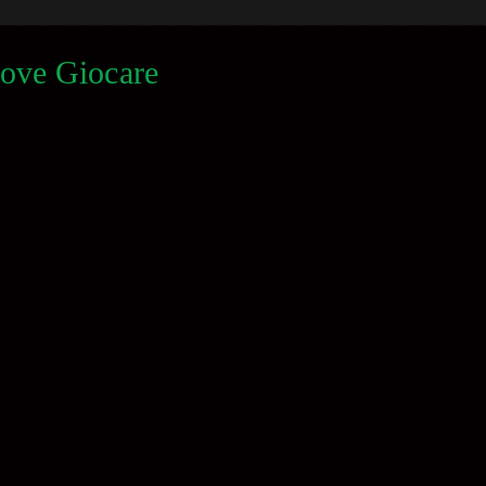
Dove Giocare