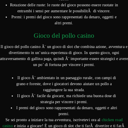
Rotazione delle ruote: le ruote del gioco possono essere ruotate in
entrambi i sensi per aumentare le possibilitÃ di vincere.
Premi: i premi del gioco sono rappresentati da denaro, oggetti e
altri premi.
Gioco del pollo casino
Il gioco del pollo casino Ã¨ un gioco di slot che combina azione, avventura e
divertimento in un’unica esperienza di gioco. In questo gioco, ogni
attraversamento di gallina paga, quindi Ã¨ importante essere strategici e avere
un po’ di fortuna per vincere i premi.
Il gioco Ã¨ ambientato in un paesaggio rurale, con campi di
grano e foreste, dove i giocatori devono aiutare un pollo a
raggiungere la sua strada.
Il gioco Ã¨ facile da giocare, ma richiede una buona dose di
strategia per vincere i premi.
I premi del gioco sono rappresentati da denaro, oggetti e altri
premi.
Se sei pronto a iniziare la tua avventura, iscrivetevi ora al
chicken road
casino
e inizia a giocare! È un gioco di slot che ti farÃ divertire e ti farÃ