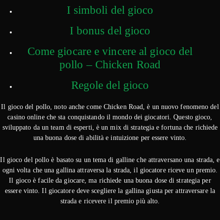
I simboli del gioco
I bonus del gioco
Come giocare e vincere al gioco del
pollo – Chicken Road
Regole del gioco
Il gioco del pollo, noto anche come Chicken Road, è un nuovo fenomeno del
casino online che sta conquistando il mondo dei giocatori. Questo gioco,
sviluppato da un team di esperti, è un mix di strategia e fortuna che richiede
una buona dose di abilità e intuizione per essere vinto.
Il gioco del pollo è basato su un tema di galline che attraversano una strada, e
ogni volta che una gallina attraversa la strada, il giocatore riceve un premio.
Il gioco è facile da giocare, ma richiede una buona dose di strategia per
essere vinto. Il giocatore deve scegliere la gallina giusta per attraversare la
strada e ricevere il premio più alto.