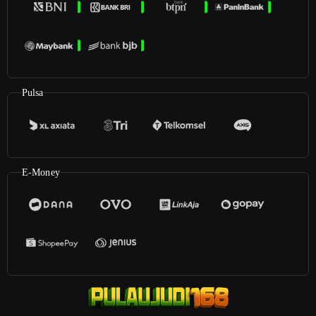
Pulsa
E-Money