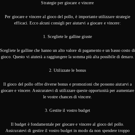
Strategie per giocare e vincere
Per giocare e vincere al gioco del pollo, è importante utilizzare strategie
efficaci. Ecco alcuni consigli per aiutarvi a giocare e vincere:
1. Scegliete le galline giuste
Scegliete le galline che hanno un alto valore di pagamento e un basso costo di
gioco. Questo vi aiuterà a raggiungere la somma più alta possibile di denaro.
2. Utilizzate le bonus
Il gioco del pollo offre diverse bonus e promozioni che possono aiutarvi a
giocare e vincere. Assicuratevi di utilizzare queste opportunità per aumentare
le vostre chances di vincere.
3. Gestite il vostro budget
Il budget è fondamentale per giocare e vincere al gioco del pollo.
Assicuratevi di gestire il vostro budget in modo da non spendere troppo