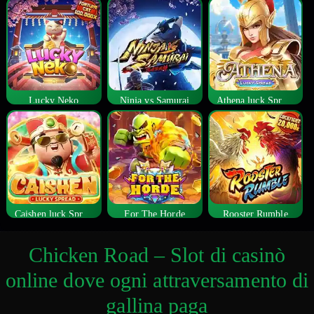
Lucky Neko
Ninja vs Samurai
Athena luck Spread
Caishen luck Spread
For The Horde
Rooster Rumble
Chicken Road – Slot di casinò
online dove ogni attraversamento di
gallina paga