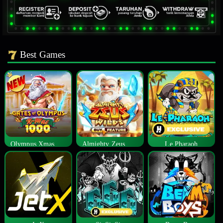
Best Games
Olympus Xmas 1000
Almighty Zeus Wilds™
Le Pharaoh