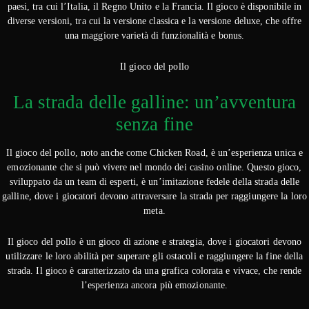
paesi, tra cui l’Italia, il Regno Unito e la Francia. Il gioco è disponibile in
diverse versioni, tra cui la versione classica e la versione deluxe, che offre
una maggiore varietà di funzionalità e bonus.
Il gioco del pollo
La strada delle galline: un’avventura
senza fine
Il gioco del pollo, noto anche come Chicken Road, è un’esperienza unica e
emozionante che si può vivere nel mondo dei casino online. Questo gioco,
sviluppato da un team di esperti, è un’imitazione fedele della strada delle
galline, dove i giocatori devono attraversare la strada per raggiungere la loro
meta.
Il gioco del pollo è un gioco di azione e strategia, dove i giocatori devono
utilizzare le loro abilità per superare gli ostacoli e raggiungere la fine della
strada. Il gioco è caratterizzato da una grafica colorata e vivace, che rende
l’esperienza ancora più emozionante.