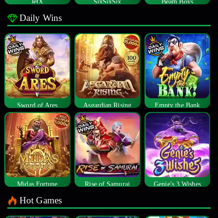
JetX
SixSixSix
Beam Boys
Daily Wins
Sword of Ares
Asgardian Rising
Empty the Bank
Midas Fortune
Rise of Samurai
Genie's 3 Wishes
Hot Games