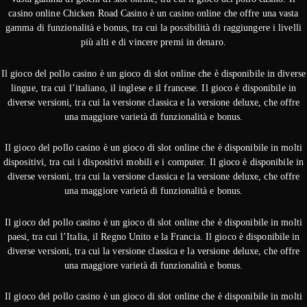
casino online Chicken Road Casino è un casino online che offre una vasta
gamma di funzionalità e bonus, tra cui la possibilità di raggiungere i livelli
più alti e di vincere premi in denaro.
Il gioco del pollo casino è un gioco di slot online che è disponibile in diverse
lingue, tra cui l’italiano, il inglese e il francese. Il gioco è disponibile in
diverse versioni, tra cui la versione classica e la versione deluxe, che offre
una maggiore varietà di funzionalità e bonus.
Il gioco del pollo casino è un gioco di slot online che è disponibile in molti
dispositivi, tra cui i dispositivi mobili e i computer. Il gioco è disponibile in
diverse versioni, tra cui la versione classica e la versione deluxe, che offre
una maggiore varietà di funzionalità e bonus.
Il gioco del pollo casino è un gioco di slot online che è disponibile in molti
paesi, tra cui l’Italia, il Regno Unito e la Francia. Il gioco è disponibile in
diverse versioni, tra cui la versione classica e la versione deluxe, che offre
una maggiore varietà di funzionalità e bonus.
Il gioco del pollo casino è un gioco di slot online che è disponibile in molti