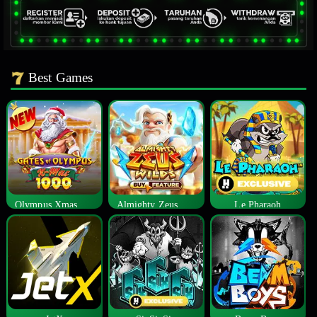
Best Games
Olympus Xmas 1000
Almighty Zeus Wilds™
Le Pharaoh