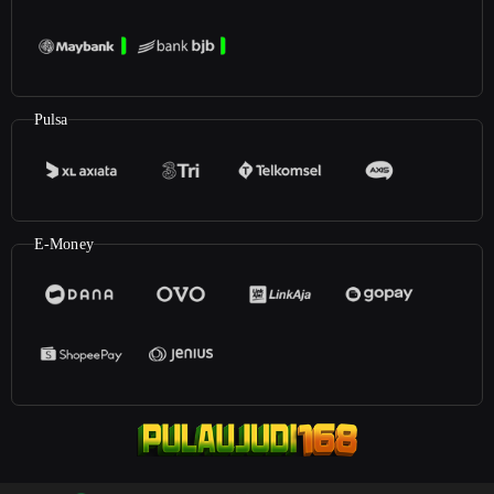
Pulsa
E-Money