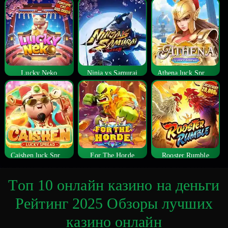
Lucky Neko
Ninja vs Samurai
Athena luck Spread
Caishen luck Spread
For The Horde
Rooster Rumble
Tоп 10 онлайн казино на деньги
Рейтинг 2025 Обзоры лучших
казино онлайн