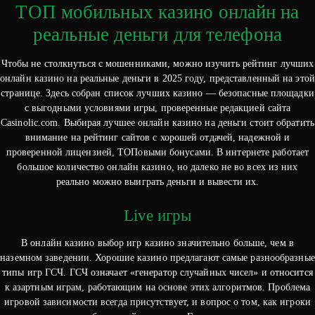
ТОП мобильных казино онлайн на
реальные деньги для телефона
Чтобы не столкнуться с мошенниками, можно изучить рейтинг лучших
онлайн казино на реальные деньги в 2025 году, представленный на этой
странице. Здесь собран список лучших казино — безопасные площадки
с выгодными условиями игры, проверенные редакцией сайта
Casinolic.com. Выбирая лучшее онлайн казино на деньги стоит обратить
внимание на рейтинг сайтов с хорошей отдачей, надежной и
проверенной лицензией, ТОПовыми бонусами. В интернете работает
большое количество онлайн казино, но далеко не во всех из них
реально можно выиграть деньги и вывести их.
Live игры
В онлайн казино выбор игр казино значительно больше, чем в
наземном заведении. Хорошие казино предлагают самые разнообразные
типы игр ГСЧ. ГСЧ означает «генератор случайных чисел» и относится
к азартным играм, работающим на основе этих алгоритмов. Проблема
игровой зависимости всегда присутствует, и вопрос о том, как игроки