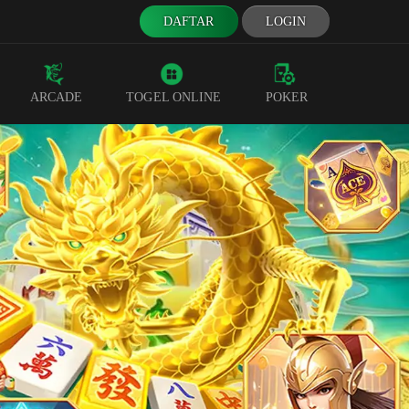
DAFTAR
LOGIN
ARCADE
TOGEL ONLINE
POKER