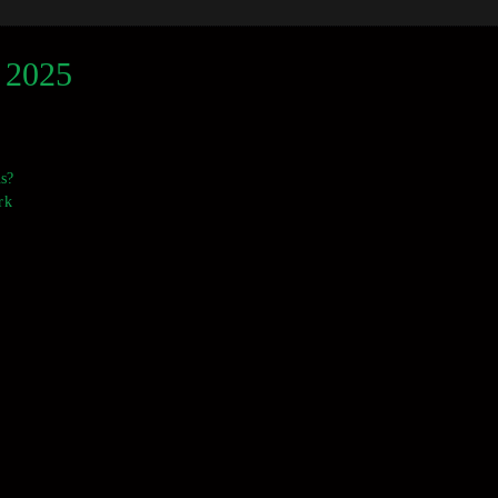
 2025
s?
rk