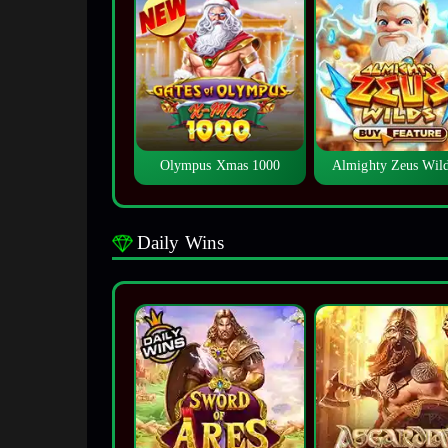
Olympus Xmas 1000
Almighty Zeus Wi
Daily Wins