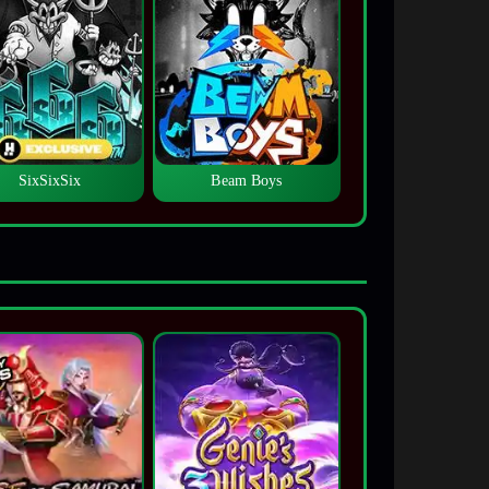
SixSixSix
Beam Boys