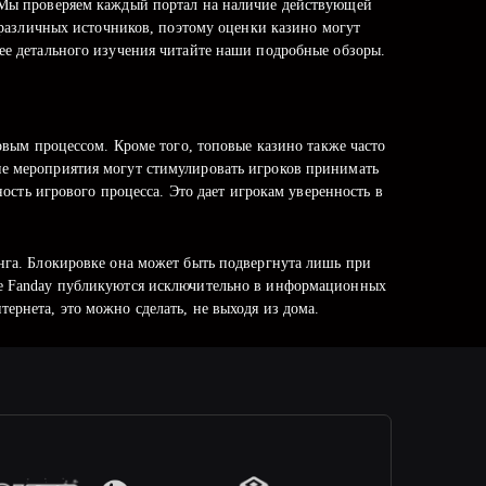
 Мы проверяем каждый портал на наличие действующей
различных источников, поэтому оценки казино могут
лее детального изучения читайте наши подробные обзоры.
вым процессом. Кроме того, топовые казино также часто
е мероприятия могут стимулировать игроков принимать
ость игрового процесса. Это дает игрокам уверенность в
инга. Блокировке она может быть подвергнута лишь при
се Fanday публикуются исключительно в информационных
ернета, это можно сделать, не выходя из дома.