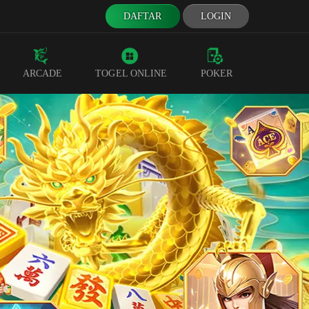
DAFTAR
LOGIN
ARCADE
TOGEL ONLINE
POKER