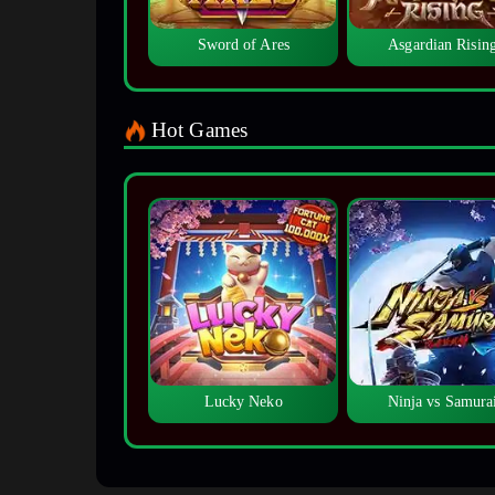
Sword of Ares
Asgardian Risin
Hot Games
Lucky Neko
Ninja vs Samura