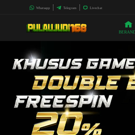
Whatsapp
Telegram
Livechat
BERAN