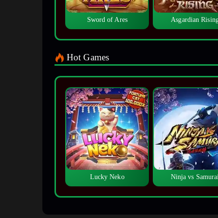
Sword of Ares
Asgardian Risin
Hot Games
Lucky Neko
Ninja vs Samura