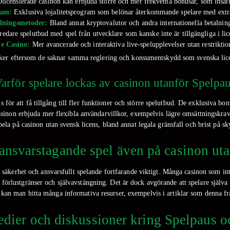
licensierade casinon kan erbjuda större och mer frekventa bonusar, som insätt
ram:
Exklusiva lojalitetsprogram som belönar återkommande spelare med extr
alningsmetoder:
Bland annat kryptovalutor och andra internationella betalning
redare spelutbud med spel från utvecklare som kanske inte är tillgängliga i lic
ve Casino:
Mer avancerade och interaktiva live-spelupplevelser utan restriktio
sker eftersom de saknar samma reglering och konsumentskydd som svenska lic
arför spelare lockas av casinon utanför Spelpa
us för att få tillgång till fler funktioner och större spelutbud. De exklusiva 
sinon erbjuda mer flexibla användarvillkor, exempelvis lägre omsättningskrav 
ela på casinon utan svensk licens, bland annat legala gränsfall och brist på 
ansvarstagande spel även på casinon ut
r säkerhet och ansvarsfullt spelande fortfarande viktigt. Många casinon som inte
r, förlustgränser och självavstängning. Det är dock avgörande att spelare själv
kan man hitta många informativa resurser, exempelvis i artiklar som denna f
edier och diskussioner kring Spelpaus o