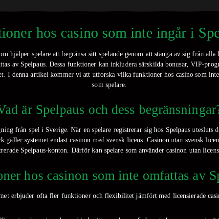
ioner hos casino som inte ingår i Sp
om hjälper spelare att begränsa sitt spelande genom att stänga av sig från alla 
attas av Spelpaus. Dessa funktioner kan inkludera särskilda bonusar, VIP-prog
. I denna artikel kommer vi att utforska vilka funktioner hos casino som inte i
som spelare.
Vad är Spelpaus och dess begränsningar
ning från spel i Sverige. När en spelare registrerar sig hos Spelpaus utesluts 
ck gäller systemet endast casinon med svensk licens. Casinon utan svensk licen
istrerade Spelpaus-konton. Därför kan spelare som använder casinon utan licens 
oner hos casinon som inte omfattas av S
et erbjuder ofta fler funktioner och flexibilitet jämfört med licensierade casi