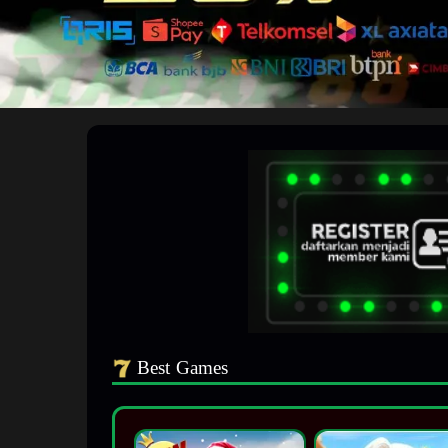
Best Games