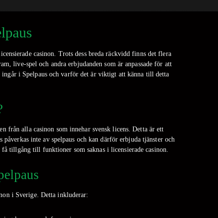
elpaus
licensierade casinon. Trots dess breda räckvidd finns det flera
ram, live-spel och andra erbjudanden som är anpassade för att
ngår i Spelpaus och varför det är viktigt att känna till detta
?
den från alla casinon som innehar svensk licens. Detta är ett
s påverkas inte av spelpaus och kan därför erbjuda tjänster och
få tillgång till funktioner som saknas i licensierade casinon.
pelpaus
non i Sverige. Detta inkluderar: