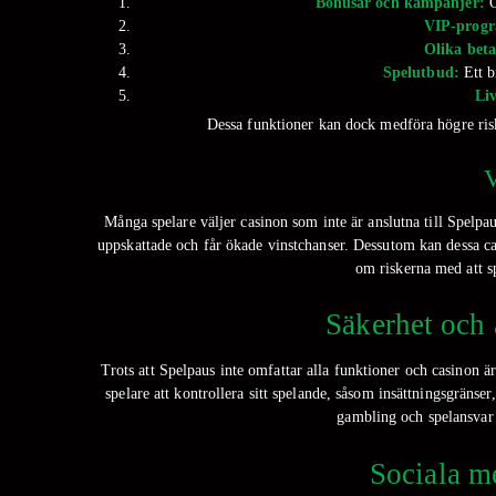
Bonusar och kampanjer:
O
VIP-prog
Olika bet
Spelutbud:
Ett b
Li
Dessa funktioner kan dock medföra högre ri
V
Många spelare väljer casinon som inte är anslutna till Spelpa
uppskattade och får ökade vinstchanser. Dessutom kan dessa ca
om riskerna med att sp
Säkerhet och 
Trots att Spelpaus inte omfattar alla funktioner och casinon ä
spelare att kontrollera sitt spelande, såsom insättningsgränse
gambling och spelansvar 
Sociala m