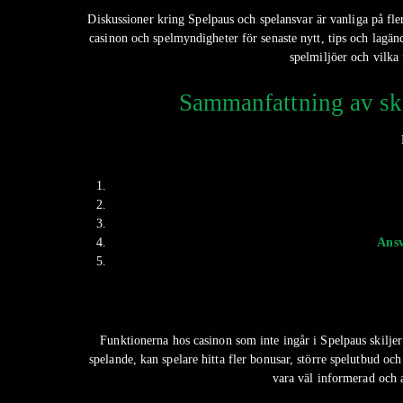
Diskussioner kring Spelpaus och spelansvar är vanliga på fler
casinon och spelmyndigheter för senaste nytt, tips och lagä
spelmiljöer och vilka
Sammanfattning av ski
Ansv
Funktionerna hos casinon som inte ingår i Spelpaus skiljer
spelande, kan spelare hitta fler bonusar, större spelutbud o
vara väl informerad och an