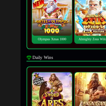
Olympus Xmas 1000
Almighty Zeus Wi
Daily Wins