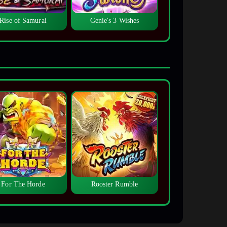
Rise of Samurai
Genie's 3 Wishes
For The Horde
Rooster Rumble