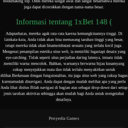
bookmaking top. Odds mereka sangat awal dan sangat besarbahwa mereka
juga dapat dicocokkan dengan nama-nama besar.
Informasi tentang 1xBet 148 (
Adapunbatas, mereka agak rata-rata karena kemungkinannya tinggi. Di
lainkata-kata, Anda tidak akan bisa memasang taruhan tinggi yang besar,
tetapi mereka tidak akan bisamembatasi sesuatu yang terlalu kecil juga.
Mengenai penampilan estetika situs web, ia memiliki lugastapi desain yang
eye-catching. Tidak seperti situs perjudian daring lainnya, inisatu tidak
memiliki warna mencolok. Bahkan, warnanya berwarna hijau kusamyang
cukup menyejukkan mata dan tidak terlalu menyakitkan untuk
dilihat.Berkenaan dengan fungsionalitas, itu juga situs web yang cukup bagus
karenamudah dinavigasi. Anda dapat dengan mudah melihat apa yang perlu
Anda lihat disitus Bilah navigasi di bagian atas sebagai drop-down dari setiap
jenis taruhan aktivitas sehingga akan mudah bagi Anda untuk mengetahui
detailnya.
Penyedia Games