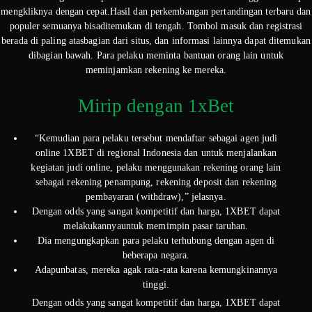
mengkliknya dengan cepat.Hasil dan perkembangan pertandingan terbaru dan
populer semuanya bisaditemukan di tengah. Tombol masuk dan registrasi
berada di paling atasbagian dari situs, dan informasi lainnya dapat ditemukan
dibagian bawah. Para pelaku meminta bantuan orang lain untuk
meminjamkan rekening ke mereka.
Mirip dengan 1xBet
“Kemudian para pelaku tersebut mendaftar sebagai agen judi
online 1XBET di regional Indonesia dan untuk menjalankan
kegiatan judi online, pelaku menggunakan rekening orang lain
sebagai rekening penampung, rekening deposit dan rekening
pembayaran (withdraw),” jelasnya.
Dengan odds yang sangat kompetitif dan harga, 1XBET dapat
melakukannyauntuk memimpin pasar taruhan.
Dia mengungkapkan para pelaku terhubung dengan agen di
beberapa negara.
Adapunbatas, mereka agak rata-rata karena kemungkinannya
tinggi.
Dengan odds yang sangat kompetitif dan harga, 1XBET dapat