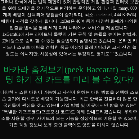
그러나 한국에서는 법적 제한이 있어 안정적인 게임 환경과 인터넷 보안
을 위해 도메인을 정기적으로 변경하여 운영하고 있다. 매일 many, 000
개의 베팅이 선택되어 당첨금이 증가되며, 최소 a selected, 444 KRW의
베팅이 자격을 갖추게 됩니다. 1xBet은 40여 종의 다양한 화폐와 다양한
입출금 방식을 통해 세계 여러 나라에서 서비스를 제공합니다.
1xGamble에서는 라이트닝 룰렛의 기본 규칙 및 승률을 높이는 방법과,
고배당으로 승리 할 수 있는 필승법까지 설명하고 있습니다. 온라인 카
지노나 스포츠 베팅을 경험한 중급 이상의 플레이어라면 크게 신경 쓸
정도는 아니지만, 사용성에 있어서는 부정적인 평가도” “있습니다.
바카라 훔쳐보기(peek Baccarat) – 배
팅 하기 전 카드를 미리 볼 수 있다?
다양한 시스템 배팅이 가능하고 자신이 원하는 배팅 방법을 선택해 스포
츠 경기에 다채로운 배팅이 가능합니다. 최근 한국을 진출하며 많은 한
국인들이 관심을 갖고 있는데 가입 방법 및 이곳에서만 받을 수 있는”
“특별한 기프트코드(프로모션 코드)도 아래 안내드리겠습니다. 우회주
소를 사용할 경우, 사이트의 모든 기능을 정상적으로 이용할 수 있으며,
기존 계정 정보나 보유 중인 금액에도 영향을 미치지 않습니다.