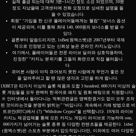
실제 출금 되는데 대략 3분~1시간 정도 소요 되었으며, 30분
정도 지났을때 고객센터에 전화 요청으로 상세한 설명을 들
을 수 있었습니다.
회원” “가입을 한 신규 플레이어들에게는 웰컴” “보너스 옵션
이 제공되며, 이를 통해 최대 140, 000원의 보너스를 받을 수
있다.
결론부터 말씀드리자면, 1xBet(원엑스벳)은 2007년부터 국제
적으로 인정받고 있는 신뢰성 높은 온라인 카지노입니다.
여기에서, 플레이어들은 전문 라이브 딜러와 상호작용하며,
진정한” “카지노 분위기를 그들의 화면으로 직접 불러옵니
다.
겪어본 사람이 아직 겪어보지 못한 사람에게 무언가 좋은 것
을 알려주려고 할 땐 많은 생각과 고민을 하게 됩니다.
1XBET은 82가지 이상의 슬롯 제품과 도합 3 hundred, 000가지 이상의 슬
롯 게임들을 모두 완벽히 한국어로 패치 및 원화 배팅으로 지원합니다.
※ 인터넷에서 돌아다니는 먹튀관련글은 명백한증거도 없이 모두 조작
된 것이라는것을 분명히 밝히는” “바입니다. 계속해서 거래 방법으로 비
트코인(BTC)에서 (7) “Withdraw Crypto”을 선택합니다. 19개의 라이브
카지노 제공업체를 통해 모든 카지노 게임이 라이브로 가능하며 one,
000가지가 넘어가는 슬롯 종류 등 다양한 컨텐츠들을 제공한다. 1xbet
(원엑스벳)은 스포츠 부분에서 압도적입니다만, 이외에도 여러 다양한