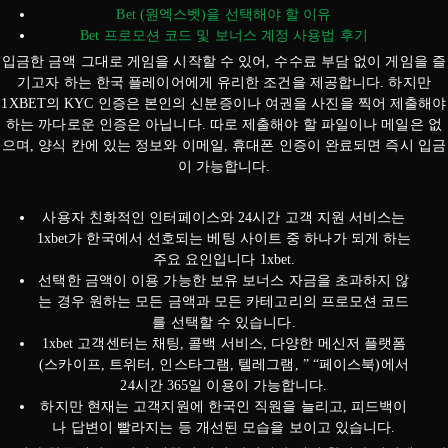
Bet (원엑스벳)을 선택해야 할 이유
Bet 프로모션 코드 및 보너스 계정 사용법 후기
입금한 금액 그대로 게임을 시작할 수 있어, 수수료 부담 없이 게임을 즐
기고자 하는 한국 플레이어에게 유리한 조건을 제공합니다. 하지만
1XBET의 KYC 인증은 본인의 신분증이나 여권을 사진을 찍어 제출해야
하는 까다로운 인증은 아닙니다. 따로 제출해야 할 파일이나 메일은 없
으며, 양식 칸에 있는 정보와 이메일, 휴대폰 인증이 완료되면 즉시 입금
이 가능합니다.
사용자 친화적인 인터페이스와 24시간 고객 지원 서비스는
1xbet가 한국에서 선호되는 베팅 사이트 중 하나가 되게 하는
주요 요인입니다 1xbet.
선택한 금액이 이용 가능한 보유 보너스 자금을 초과하지 않
는 경우 원하는 모든 금액과 모든 카테고리의 프로모션 코드
를 선택할 수 있습니다.
1xbet 고객센터는 채팅, 콜백 서비스, 다양한 메신저 플랫폼
(스카이프, 트위터, 인스타그램, 텔레그램, ” “페이스북)에서
24시간 365일 이용이 가능합니다.
하지만 현재는 고객지원에 한국인 직원을 늘리고, 피드백이
나 답변이 빨라지는 등 개선된 모습을 보이고 있습니다.