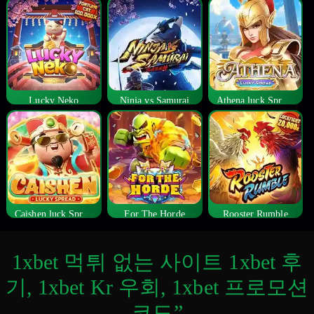
Lucky Neko
Ninja vs Samurai
Athena luck Spread
Caishen luck Spread
For The Horde
Rooster Rumble
1xbet 먹튀 없는 사이트 1xbet 후
기, 1xbet Kr 우회, 1xbet 프로모션
코드”