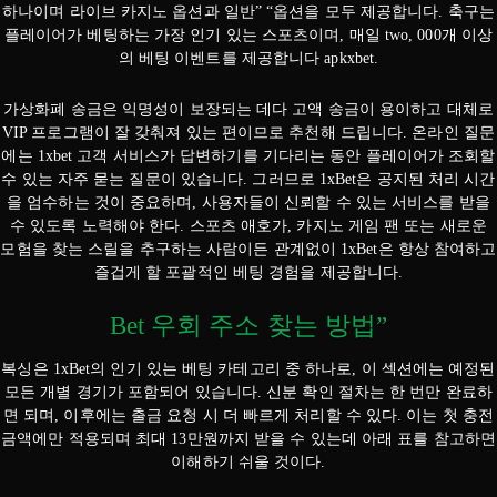
하나이며 라이브 카지노 옵션과 일반” “옵션을 모두 제공합니다. 축구는
플레이어가 베팅하는 가장 인기 있는 스포츠이며, 매일 two, 000개 이상
의 베팅 이벤트를 제공합니다 apkxbet.
가상화폐 송금은 익명성이 보장되는 데다 고액 송금이 용이하고 대체로
VIP 프로그램이 잘 갖춰져 있는 편이므로 추천해 드립니다. 온라인 질문
에는 1xbet 고객 서비스가 답변하기를 기다리는 동안 플레이어가 조회할
수 있는 자주 묻는 질문이 있습니다. 그러므로 1xBet은 공지된 처리 시간
을 엄수하는 것이 중요하며, 사용자들이 신뢰할 수 있는 서비스를 받을
수 있도록 노력해야 한다. 스포츠 애호가, 카지노 게임 팬 또는 새로운
모험을 찾는 스릴을 추구하는 사람이든 관계없이 1xBet은 항상 참여하고
즐겁게 할 포괄적인 베팅 경험을 제공합니다.
Bet 우회 주소 찾는 방법”
복싱은 1xBet의 인기 있는 베팅 카테고리 중 하나로, 이 섹션에는 예정된
모든 개별 경기가 포함되어 있습니다. 신분 확인 절차는 한 번만 완료하
면 되며, 이후에는 출금 요청 시 더 빠르게 처리할 수 있다. 이는 첫 충전
금액에만 적용되며 최대 13만원까지 받을 수 있는데 아래 표를 참고하면
이해하기 쉬울 것이다.