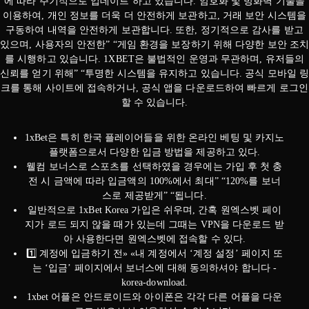
에 따라 주기적으로 업데이트 하고 있습니다. 암호화 및 방화벽 기술을
이용하여, 개인 정보를 더욱 더 안전하게 보관하고, 거래 보안 시스템을
구동하여 내역을 안전하게 보관합니다. 또한, 정기적으로 감사를 받고
있으며, 사용자의 안전한” “게임 환경을 보장하기 위해 다양한 보안 조
를 시행하고 있습니다. 1XBET은 불법적인 운영과 무관하며, 유저들의
신뢰를 얻기 위해” “투명한 시스템을 유지하고 있습니다. 공식 모바일 
크를 통해 사이트에 접속하거나, 공식 앱을 다운로드하여 빠르게 로그인
할 수 있습니다.
1xBet은 특히 한국 플레이어들을 위한 온라인 베팅 및 카지노
플랫폼으로서 다양한 입금 방법을 제공하고 있다.
웰컴 보너스로 스포츠를 선택하였을 경우에는 가입 후 첫 충
전 시 금액에 따라 입금액의 100%에서 최대” “120%를 보너
스로 제공받게” “됩니다.
일반적으로 1xBet Korea 가입은 쉬우며, 간혹 원엑스벳 페이
지가 로드 되지 않을 때가 있는데 그때는 VPN을 다운로드 받
아 사용한다면 원엑스벳에 접속할 수 있다.
1️⃣ 계정에 입금하기 전» «내 계정에서 ‘계정 설정’ 페이지 또
는 ‘입금’ 페이지에서 보너스에 대해 동의하셔야 합니다 -
korea-download.
1xbet 어플은 안드로이드와 아이폰은 각각 다른 어플을 다운