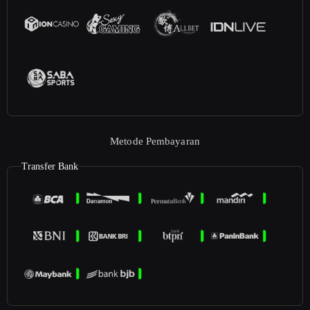
Metode Pembayaran
Transfer Bank