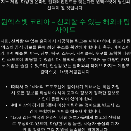
지노 게임, 다양한 온라인 엔터테인먼트를 찾는다면 원엑스벳이 당신의
선택이 될 것입니다.
원엑스벳 코리아 – 신뢰할 수 있는 해외배팅
사이트
다만, 신뢰할 수 없는 출처에서 제공하는 링크는 피해야 하며, 반드시 원
엑스벳 공식 경로를 통해 최신 주소를 확인해야 합니다. 축구, 아이스하
키, 바이애슬론, 야구, 권투, 탁구, 스누커, 사이클링, 수구를 포함한 다양
한 스포츠에 베팅할 수 있습니다. 블랙잭, 룰렛, ” “포커 등 다양한 카지
노 게임을 즐길 수 있으며, 현실감 있는 딜러와의 라이브 카지노 게임도
원엑스벳 | 1x벳 제공됩니다.
따라서 저 1xBet의 프로모션에 참여하기 위해서는 회원 가입
시 모든 정보를 작성해야 하며 고객의 정보가 정확한 정보로
기입이 완료 되어 있어야 한다.
4배 이상의 경기를 3폴더 이상 배팅하는 것이므로 반드시 조
건에 부합하는 배팅을 해주셔야 합니다.
“1xbet 앱은 한국의 온라인 베팅 애호가들에게 최고의 선택으
로 부상하고 있으며, 다양한 베팅 옵션, 사용자 중심의 디자
인 및 강력한 고객 지원을 능숙하게 결합합니다.