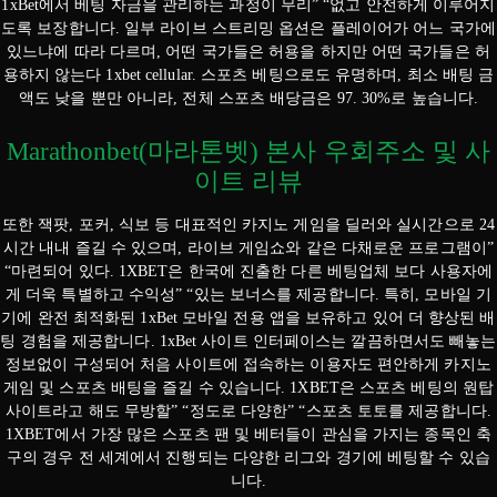
1xBet에서 베팅 자금을 관리하는 과정이 무리” “없고 안전하게 이루어지
도록 보장합니다. 일부 라이브 스트리밍 옵션은 플레이어가 어느 국가에
있느냐에 따라 다르며, 어떤 국가들은 허용을 하지만 어떤 국가들은 허
용하지 않는다 1xbet cellular. 스포츠 베팅으로도 유명하며, 최소 배팅 금
액도 낮을 뿐만 아니라, 전체 스포츠 배당금은 97. 30%로 높습니다.
Marathonbet(마라톤벳) 본사 우회주소 및 사
이트 리뷰
또한 잭팟, 포커, 식보 등 대표적인 카지노 게임을 딜러와 실시간으로 24
시간 내내 즐길 수 있으며, 라이브 게임쇼와 같은 다채로운 프로그램이”
“마련되어 있다. 1XBET은 한국에 진출한 다른 베팅업체 보다 사용자에
게 더욱 특별하고 수익성” “있는 보너스를 제공합니다. 특히, 모바일 기
기에 완전 최적화된 1xBet 모바일 전용 앱을 보유하고 있어 더 향상된 배
팅 경험을 제공합니다. 1xBet 사이트 인터페이스는 깔끔하면서도 빼놓는
정보없이 구성되어 처음 사이트에 접속하는 이용자도 편안하게 카지노
게임 및 스포츠 배팅을 즐길 수 있습니다. 1XBET은 스포츠 베팅의 원탑
사이트라고 해도 무방할” “정도로 다양한” “스포츠 토토를 제공합니다.
1XBET에서 가장 많은 스포츠 팬 및 베터들이 관심을 가지는 종목인 축
구의 경우 전 세계에서 진행되는 다양한 리그와 경기에 베팅할 수 있습
니다.