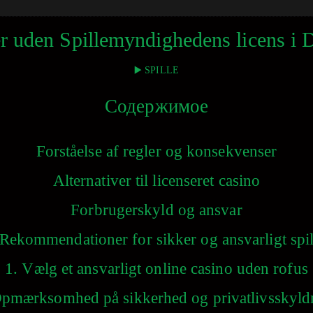
r uden Spillemyndighedens licens i
▶️ SPILLE
Содержимое
Forståelse af regler og konsekvenser
Alternativer til licenseret casino
Forbrugerskyld og ansvar
Rekommendationer for sikker og ansvarligt spi
1. Vælg et ansvarligt online casino uden rofus
Opmærksomhed på sikkerhed og privatlivsskyld