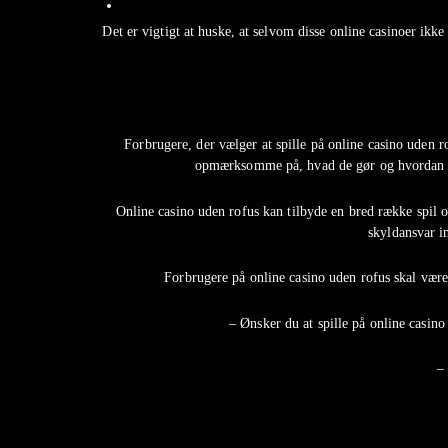
Det er vigtigt at huske, at selvom disse online casinoer ikk
Forbrugere, der vælger at spille på online casino uden ro
opmærksomme på, hvad de gør og hvordan de g
Online casino uden rofus kan tilbyde en bred række spil 
skyldansvar i
Forbrugere på online casino uden rofus skal være
– Ønsker du at spille på online casino 
–