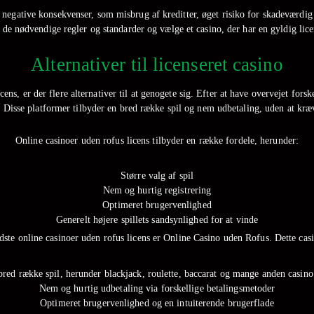
e negative konsekvenser, som misbrug af kreditter, øget risiko for skadeværdig 
 de nødvendige regler og standarder og vælge et casino, der har en gyldig licens
Alternativer til licenseret casino
cens, er der flere alternativer til at genogete sig. Efter at have overvejet for
 Disse platformer tilbyder en bred række spil og nem udbetaling, uden at kræv
Online casinoer uden rofus licens tilbyder en række fordele, herunder:
Større valg af spil
Nem og hurtig registrering
Optimeret brugervenlighed
Generelt højere spillets sandsynlighed for at vinde
dste online casinoer uden rofus licens er Online Casino uden Rofus. Dette casi
bred række spil, herunder blackjack, roulette, baccarat og mange anden casino 
Nem og hurtig udbetaling via forskellige betalingsmetoder
Optimeret brugervenlighed og en intuiterende brugerflade