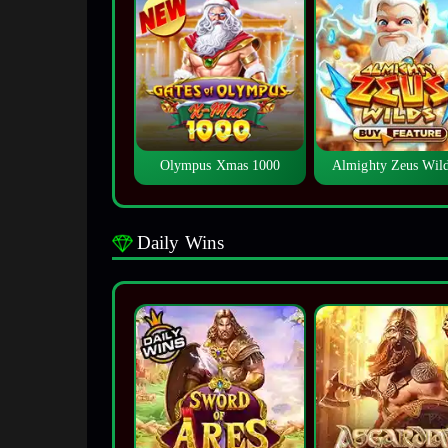
Olympus Xmas 1000
Almighty Zeus Wi
Daily Wins