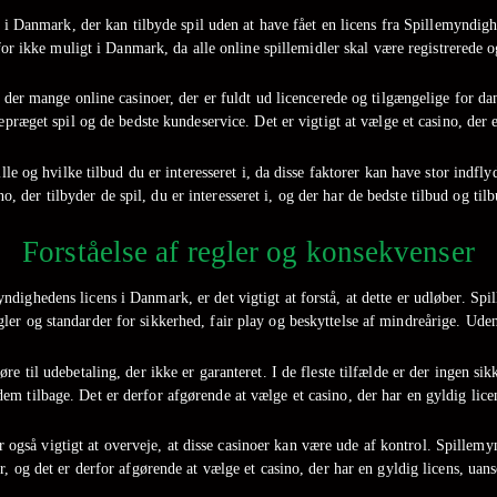
 i Danmark, der kan tilbyde spil uden at have fået en licens fra Spillemyndig
for ikke muligt i Danmark, da alle online spillemidler skal være registrerede 
der mange online casinoer, der er fuldt ud licencerede og tilgængelige for dan
præget spil og de bedste kundeservice. Det er vigtigt at vælge et casino, der 
ille og hvilke tilbud du er interesseret i, da disse faktorer kan have stor indfl
no, der tilbyder de spil, du er interesseret i, og der har de bedste tilbud og ti
Forståelse af regler og konsekvenser
yndighedens licens i Danmark, er det vigtigt at forstå, at dette er udløber. S
gler og standarder for sikkerhed, fair play og beskyttelse af mindreårige. Ud
re til udebetaling, der ikke er garanteret. I de fleste tilfælde er der ingen sik
em tilbage. Det er derfor afgørende at vælge et casino, der har en gyldig lic
også vigtigt at overveje, at disse casinoer kan være ude af kontrol. Spillemynd
, og det er derfor afgørende at vælge et casino, der har en gyldig licens, uanse