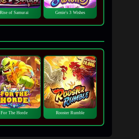
Rise of Samurai
Genie's 3 Wishes
For The Horde
Rooster Rumble