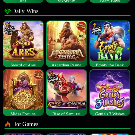
JetX
SixSixSix
Beam Boys
Daily Wins
Sword of Ares
Asgardian Rising
Empty the Bank
Midas Fortune
Rise of Samurai
Genie's 3 Wishes
Hot Games