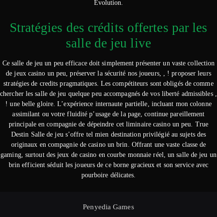
Evolution.
Stratégies des crédits offertes par les
salle de jeu live
Ce salle de jeu un peu efficace doit simplement présenter un vaste collection
de jeux casino un peu, préserver la sécurité nos joueurs, , ! proposer leurs
stratégies de credits pragmatiques. Les compétiteurs sont obligés de comme
chercher les salle de jeu quelque peu accompagnés de vos liberté admissibles ,
! une belle gloire. L’expérience internaute partielle, incluant mon colonne
assimilant ou votre fluidité p’usage de la page, continue pareillement
principale en compagnie de dépeindre cet liminaire casino un peu. True
Destin Salle de jeu s’offre tel mien destination privilégié au sujets des
originaux en compagnie de casino un brin. Offrant une vaste classe de
gaming, surtout des jeux de casino en courbe monnaie réel, un salle de jeu un
brin efficient séduit les joueurs de ce borne gracieux et son service avec
pourboire délicates.
Penyedia Games