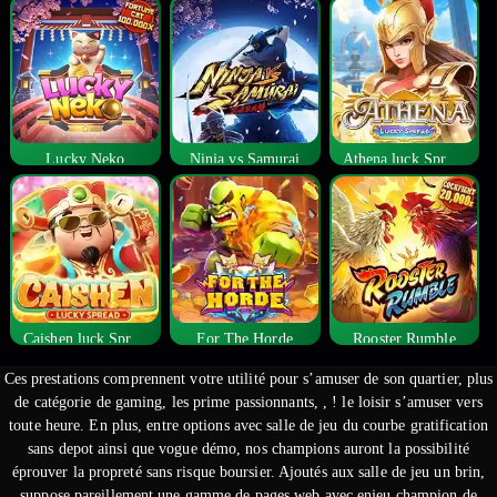
Lucky Neko
Ninja vs Samurai
Athena luck Spread
Caishen luck Spread
For The Horde
Rooster Rumble
Ces prestations comprennent votre utilité pour s’amuser de son quartier, plus
de catégorie de gaming, les prime passionnants, , ! le loisir s’amuser vers
toute heure. En plus, entre options avec salle de jeu du courbe gratification
sans depot ainsi que vogue démo, nos champions auront la possibilité
éprouver la propreté sans risque boursier. Ajoutés aux salle de jeu un brin,
suppose pareillement une gamme de pages web avec enjeu champion de