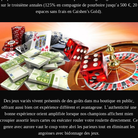
sur le troisième annales (125% en compagnie de pourboire jusqu’a 500 €, 20
espaces sans frais en Caishen’s Gold).
Des jeux variés vivent présentés de des goûts dans ma boutique en public,
offrant aussi bien cet expérience différent et avantageuse. L’authenticité une
bonne expérience orient amplifiée lorsque nos champions affichent mien
croupier assortir leurs cartes ou exécuter rouler votre roulette directement. Ce
genre avec aurore vaut le coup votre abri les parieurs tout en éliminant les
angoisses avec bidonnage des jeux.