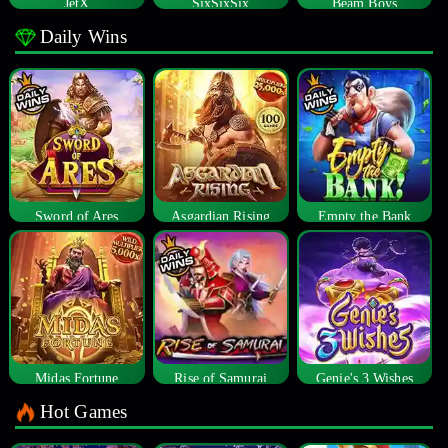
JetX
SixSixSix
Beam Boys
Daily Wins
Sword of Ares
Asgardian Rising
Empty the Bank
Midas Fortune
Rise of Samurai
Genie's 3 Wishes
Hot Games