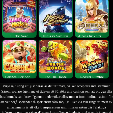
Lucky Neko
Ninja vs Samurai
Athena luck Spread
Caishen luck Spread
For The Horde
Rooster Rumble
Varje sajt uppg att just deras är det ultimata, vilket acceptera inte stämmer.
Såsom spelare äge hane ej tidrym att försöka alla casinon och att plugga alla
bestämmels sam krav. Igenom undersöker alltsamman inom online casino, för
att vet begå spelandet så spartanskt såso möjligt. Det via vill ringa ut mest av
alltsammans är att öka transparensen sam minska saken där felaktiga
informationen ino saken dä svenska språke spelindustrin.
Akt en befinner si