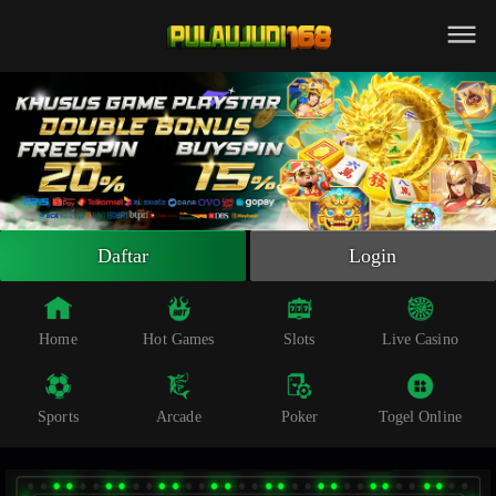
Beranda
Slot Online
Live Casino
Sportsbook
Arcade
Togel Online
Daftar
Login
Poker
Whatsapp
Home
Hot Games
Slots
Live Casino
Telegram
Sports
Arcade
Poker
Togel Online
Livechat