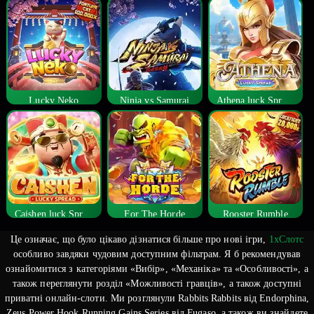
Lucky Neko
Ninja vs Samurai
Athena luck Spread
Caishen luck Spread
For The Horde
Rooster Rumble
Це означає, що було цікаво дізнатися більше про нові ігри,
1хСлотс
особливо завдяки чудовим доступним фільтрам. Я б рекомендував
ознайомитися з категоріями «Вибір», «Механіка» та «Особливості», а
також переглянути розділ «Можливості гравців», а також доступні
приватні онлайн-слоти.
Ми розглянули Rabbits Rabbits від Endorphina,
Zeus Power Hook Running Gains Series від Fugaso, а також ви знайдете