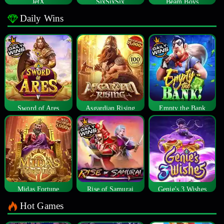
JetX
SixSixSix
Beam Boys
Daily Wins
Sword of Ares
Asgardian Rising
Empty the Bank
Midas Fortune
Rise of Samurai
Genie's 3 Wishes
Hot Games