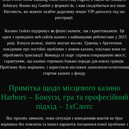
Arbitrary Rooms від Gambit у форматі de, і вам сподобається все інше.
Натомість, ви можете знайти додаткову опцію VIP-депозиту під час
реєстрації.
Казино 1xslots підтримує як фіатні валюти, так і криптовалюти. Це
один з провідних веб-сайтів казино з найвищими рейтингами у 2025
році. Бонуси великі, ліміти виплат високі. Гравець з Аргентини
повідомив про постійні проблеми з новим казино, оскільки вони не
обробляють транзакції. Команда зі скарг сприяла покращенню якості,
гарантуючи, що казино отримало бажані поради для нових гравців.
Проблему було вирішено, і користувач висловив захоплення остаточним
стартом казино з фонду.
Примітка щодо місцевого казино
Harbors – Бонуси, гра та професійний
підхід – 1хСлотс
Вас просять зачекати, поки ситуація з виведенням коштів не буде
вирішена без пояснень та інших варіантів погашення нової проблеми з