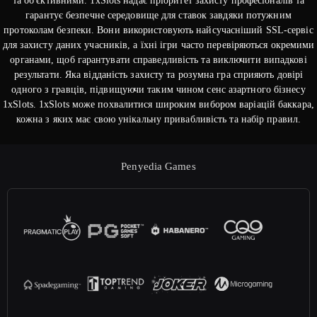
та об'єктивними. 1xSlots надає пріоритет захисту професіоналів та
гарантує безпечне середовище для ставок завдяки потужним
протоколам безпеки. Вони використовують найсучасніший SSL-сервіс
для захисту даних учасників, а їхні ігри часто перевіряються окремими
органами, щоб гарантувати справедливість та виключити випадкові
результати. Яка відданість захисту та розумна гра сприяють довірі
одного з гравців, підвищуючи таким чином сенс азартного бізнесу
1xSlots. 1xSlots може похвалитися широким вибором варіацій баккара,
кожна з яких має свою унікальну привабливість та набір правил.
Penyedia Games