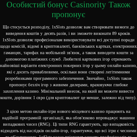
Особистий бонус Casinority Також
пропонує
Що стосується розподілу, 1xSlots дозволяє вам створювати вимоги до
виведення коштів у десять разів, і ви зможете виконати 89 кроків.
1xSlots дозволяє професіоналам використовувати всі доступні поради
щодо комісій, відомі в криптовалюті, банківських картках, електронних
гаманцях, тарифах на мобільний зв'язок, а також виводити кошти за
допомогою платіжних служб. Любителі карткових ігор отримають
найновіші варіанти електронних покерних ігор у цьому онлайн-казино,
які є досить привабливими, оскільки вони створені легітимними
розробниками програмного забезпечення. Звичайно, 1xSlots також
пропонує безліч ігор з живими дилерами, враховуючи глибоке
захоплення казино. Мінімальний внесок, на який ви можете вивести
кошти, дорівнює 1 євро (для криптовалют це менше, залежно від типу).
З цією метою онлайн-ігри нового місцевого казино працюють на
надійній програмній організації, яка обов'язково впроваджує машини
випадкових чисел (RNG). Ці типи RNG гарантують, що випадковість
відходить від наслідків онлайн-ігор, гарантуючи, що всі ігри є чесними