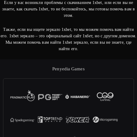
Если у вас возникли проблемы с скачиванием 1xbet, или если вы не
знаете, как скачать 1xbet, то не беспокойтесь, мы готовы помочь вам в
этом.
Также, если вы ищете зеркало 1xbet, то мы можем помочь вам найти
его. 1xbet зеркало – это официальный сайт 1хбет, но с другим доменом.
Мы можем помочь вам найти 1xbet зеркало, если вы не знаете, где
найти его.
Penyedia Games