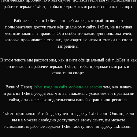
технических проблем. В этом случае, пользователи могут использовать
рабочее зеркало 1хБет, чтобы продолжить играть и ставить на спорт.
Рабочее зеркало 1хБет – это веб-адрес, который позволяет
пользователям доступаться официальному сайту 1хБет, не нарушая
местные законы и правила. Это особенно важно для пользователей,
которые проживают в странах, где азартные игры и ставки на спорт
запрещены.
В этом тексте мы рассмотрим, как найти официальный сайт 1хБет и как
использовать рабочее зеркало 1хБет, чтобы продолжить играть и
ставить на спорт.
Важно! Перед
1xbet вход на сайт мобильная версия
тем, как начать
играть на 1хБет, убедитесь, что вы знакомы с условиями и правилами
сайта, а также с законодательством вашей страны или региона.
1хБет официальный сайт доступен по адресу 1xbet.com. Однако, если
вы не можете свободно доступаться этому сайту, вы можете
использовать рабочее зеркало 1хБет, доступное по адресу 1xbit.com.