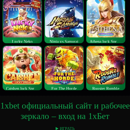
Lucky Neko
Ninja vs Samurai
Athena luck Spread
Caishen luck Spread
For The Horde
Rooster Rumble
1xbet официальный сайт и рабочее
зеркало – вход на 1хБет
▶️ ИГРАТЬ