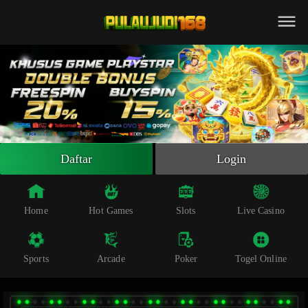
Beranda
Slot Online
Live Casino
Sportsbook
Arcade
Togel Online
Daftar
Login
Poker
Whatsapp
Home
Hot Games
Slots
Live Casino
Telegram
Sports
Arcade
Poker
Togel Online
Livechat