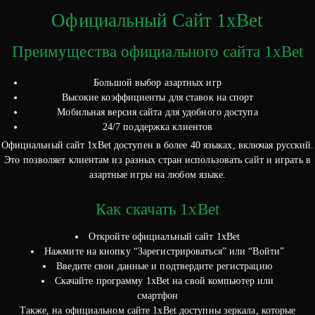
Официальный Сайт 1xBet
Преимущества официального сайта 1xBet
Большой выбор азартных игр
Высокие коэффициенты для ставок на спорт
Мобильная версия сайта для удобного доступа
24/7 поддержка клиентов
Официальный сайт 1xBet доступен в более 40 языках, включая русский.
Это позволяет клиентам из разных стран использовать сайт и играть в
азартные игры на любом языке.
Как скачать 1xBet
Откройте официальный сайт 1xBet
Нажмите на кнопку “Зарегистрироваться” или “Войти”
Введите свои данные и подтвердите регистрацию
Скачайте программу 1xBet на свой компьютер или
смартфон
Также, на официальном сайте 1xBet доступны зеркала, которые