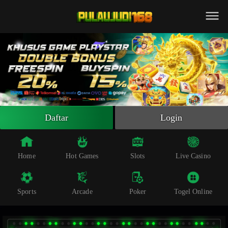
Beranda
Slot Online
Live Casino
Sportsbook
Arcade
Togel Online
Daftar
Login
Poker
Whatsapp
Home
Hot Games
Slots
Live Casino
Telegram
Sports
Arcade
Poker
Togel Online
Livechat