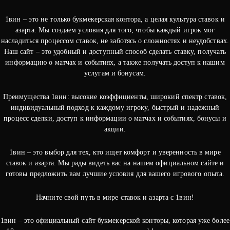
1вин – это не только букмекерская контора, а целая культура ставок и
азарта. Мы создаем условия для того, чтобы каждый игрок мог
насладиться процессом ставок, не заботясь о сложностях и неудобствах.
Наш сайт – это удобный и доступный способ сделать ставку, получать
информацию о матчах и событиях, а также получать доступ к нашим
услугам и бонусам.
Преимущества 1вин: высокие коэффициенты, широкий спектр ставок,
индивидуальный подход к каждому игроку, быстрый и надежный
процесс сделки, доступ к информации о матчах и событиях, бонусы и
акции.
1вин – это выбор для тех, кто ищет комфорт и уверенность в мире
ставок и азарта. Мы рады видеть вас на нашем официальном сайте и
готовы предложить вам лучшие условия для вашего игрового опыта.
Начните свой путь в мире ставок и азарта с 1вин!
1вин – это официальный сайт букмекерской конторы, которая уже более