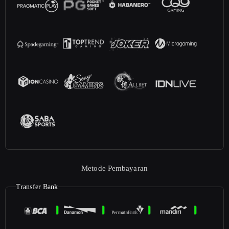
Metode Pembayaran
Transfer Bank