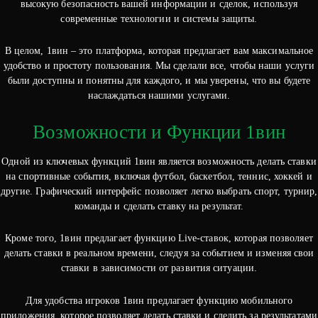
высокую безопасность вашей информации и сделок, используя
современные технологии и системы защиты.
В целом, 1вин – это платформа, которая предлагает вам максимальное
удобство и простоту пользования. Мы сделали все, чтобы наши услуги
были доступны и понятны для каждого, и мы уверены, что вы будете
наслаждаться нашими услугами.
Возможности и Функции 1вин
Одной из ключевых функций 1вин является возможность делать ставки
на спортивные события, включая футбол, баскетбол, теннис, хоккей и
другие. Графический интерфейс позволяет легко выбрать спорт, турнир,
команды и сделать ставку на результат.
Кроме того, 1вин предлагает функцию Live-ставок, которая позволяет
делать ставки в реальном времени, следуя за событием и изменяя свои
ставки в зависимости от развития ситуации.
Для удобства игроков 1вин предлагает функцию мобильного
приложения, которое позволяет делать ставки и следить за результатами