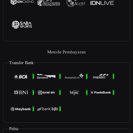
Metode Pembayaran
Transfer Bank
Pulsa