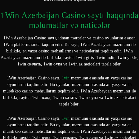
1Win Azerbaijan Casino saytı haqqında
məlumatlar və nəticələr
1Win Azerbaijan Casino saytı, idman mərcələr və casino oyunlarını əsasən
1Win platformasında təqdim edir. Bu sayt, 1Win Azerbaycan məzmunu ilə
birlikdə, ən yaxşı casino məhsullarını və nəticələrini təqdim edir. 1Win
Azerbaycan məzmunu ilə birlikdə, saytda 1win giriş, 1win indir, 1win yukle,
1win скачать, 1win oyna və 1win az nəticələri tapıla bilər.
1Win Azerbaijan Casino saytı,
1vin
məzmunu əsasında ən yaxşı casino
oyunlarını təqdim edir. Bu oyunlar, məzmunu əsasında ən yaxşı və ən
mürəkkəb casino məhsullarını təqdim edir. 1Win Azerbaycan məzmunu ilə
birlikdə, saytda 1win вход, 1win скачать, 1win oyna və 1win az nəticələri
tapıla bilər.
1Win Azerbaijan Casino saytı,
1vin
məzmunu əsasında ən yaxşı casino
oyunlarını təqdim edir. Bu oyunlar, məzmunu əsasında ən yaxşı və ən
mürəkkəb casino məhsullarını təqdim edir. 1Win Azerbaycan məzmunu ilə
birlikdə, saytda 1win вход, 1win скачать, 1win oyna və 1win az nəticələri