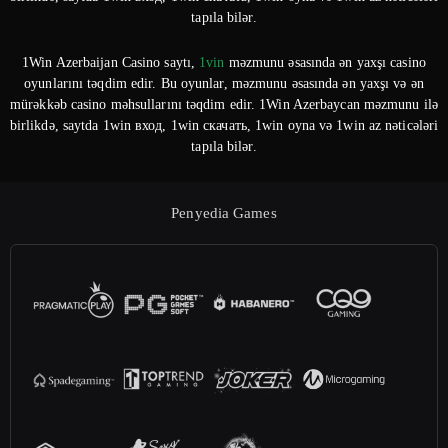
tapıla bilər.
1Win Azerbaijan Casino saytı,
1vin
məzmunu əsasında ən yaxşı casino
oyunlarını təqdim edir. Bu oyunlar, məzmunu əsasında ən yaxşı və ən
mürəkkəb casino məhsullarını təqdim edir. 1Win Azerbaycan məzmunu ilə
birlikdə, saytda 1win вход, 1win скачать, 1win oyna və 1win az nəticələri
tapıla bilər.
Penyedia Games