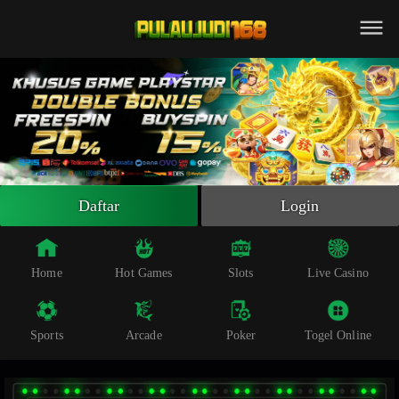
Beranda
Slot Online
Live Casino
Sportsbook
Arcade
Togel Online
Daftar
Login
Poker
Whatsapp
Home
Hot Games
Slots
Live Casino
Telegram
Sports
Arcade
Poker
Togel Online
Livechat