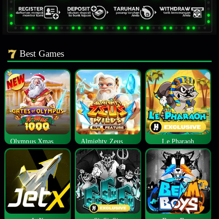
Best Games
Olympus Xmas 1000
Almighty Zeus Wilds™
Le Pharaoh