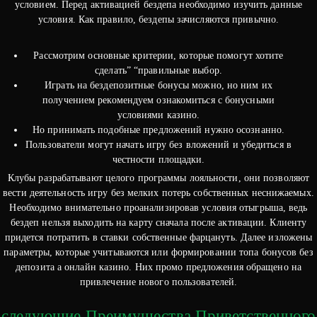
условием. Перед активацией бездепа необходимо изучить данные
условия. Как правило, бездепы зачисляются привычно.
Рассмотрим основные критерии, которые помогут хотите
сделать” “правильные выбор.
Играть на бездепозитные бонусы можно, но ним их
получением рекомендуем ознакомиться с бонусными
условиями казино.
Но принимать подобные предложений нужно осознанно.
Пользователи могут начать игру без вложений и убедиться в
честности площадки.
Клубы разрабатывают целого программы лояльности, они позволяют
вести деятельность игру без мелких потерь собственных неснижаемых.
Необходимо внимательно проанализировав условия отыгрыша, ведь
бездеп нельзя выходить на карту сначала после активации. Клиенту
придется потратить в ставки собственные фарцануть. Далее изложены
параметры, которые учитываются или формировании топа бонусов без
депозита а онлайн казино. Них промо предложения обращено на
привлечение нового пользователей.
следующие Преимущества Приветственного