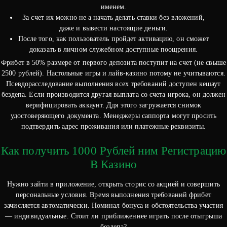
именем.
За счет их можно не а начать делать ставки без вложений,
даже и вывести настоящие деньги.
После того, как пользователь пройдет активацию, он сможет
доказать в личном служебном доступные поощрения.
Фрибет в 50% размере от первого депозита поступит на счет (не свыше
2500 рублей). Настольные игры и лайв-казино потому не учитываются.
Псевдорасследование выполнения всех требований доступен кешаут
бездепа. Если производится другая выплата со счета игрока, он должен
верифицировать аккаунт. Ддя этого загружается снимок
удостоверяющего документа. Менеджеры саппорта могут просить
подтвердить адрес проживания или платежные реквизиты.
Как получить 1000 Рублей ним Регистрацию
В Казино
Нужно зайти в приложение, открыть сторис со акцией и совершить
персональные условия. Время выполнения требований фрибет
зачисляется автоматически. Номинал бонуса и обстоятельства участия
— индивидуальные. Стоит ли приближеннее играть после отыгрыша
бездепа?