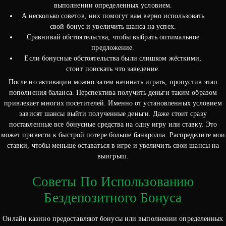
выполнении определенных условием.
А несколько советов, них помогут вам верно использовать
свой бонус и увеличить шанса на успех.
Сравнивай обстоятельства, чтобы выбрать оптимальное
предложение.
Если бонусные обстоятельства были слишком жёсткими,
стоит поискать что заведение.
После но активации можно затем начинать играть, пропустив этап
пополнения баланса. Перспектива получить деньги таким образом
привлекает многих посетителей. Именно от установленных условием
зависят шансы выйти полученные деньги. Даже стоит сразу
поставленные все бонусные средства на одну игру или ставку. Это
может привести к быстрой потере больше банкролла. Распределите мои
ставки, чтобы меньше оставаться в игре и увеличить свои шансы на
выигрыш.
Советы По Использованию
Бездепозитного Бонуса
Онлайн казино предоставляют бонусы или выполнении определенных