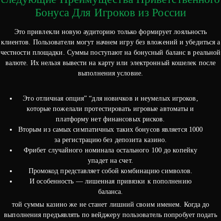
Бонуса Для Игроков из России
Это привлекли новую аудиторию только формирует лояльность
клиентов. Пользователи могут начнем игру без вложений и убедиться а
честности площадки. Суммы поступают на бонусный баланс в реальной
валюте. Их нельзя вывести на карту или электронный кошелек после
выполнения условие.
Это отличная опция” “для новичков и неумелых игроков,
которые пожелали протестировать игровые автоматы и
платформу нет финансовых рисков.
Вторым из самых симпатичных таких бонусов является 1000
за регистрацию без депозита казино.
Фрибет случайного номинала остального 100 до копейку
упадет на счет.
Промокод представляет собой комбинацию символов.
И особенность ― лишенная привязки к пополнению
баланса.
той суммы казино же не станет лишний своим именем. Когда до
выполнения предъявлять по вейджеру пользователь попробует подать